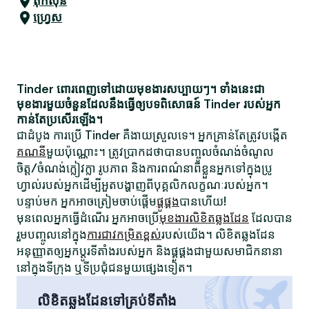
តុកសុន
ហ្វ្រេស
Tinder ពោរពេញទៅដោយមុខងារសប្បាយៗ។ ទាំងនេះជា
មុខងារមួយចំនួនដែលនឹងធ្វើឲ្យបទពិសោធន៍ Tinder របស់អ្នក
កាន់តែប្រសើរឡើង។
ជាដំបូង ការប្រើ Tinder គឺងាយស្រួលទេ។ អ្នកគ្រាន់តែត្រូវបង្កើត
គណនី
មួយប៉ុណ្ណោះ។ ត្រូវប្រាកដថាបានបញ្ចូលចំណង់ចំណូល
ចិត្ត/ចំណង់ក្លៀវក្លា រូបភាព និងការពណ៌នាពីខ្លួនអ្នកទៅក្នុងប្រូ
ហ្វាល់របស់អ្នកដើម្បីអួតបង្ហាញពីបុគ្គលិកលក្ខណៈរបស់អ្នក។
បន្ទាប់មក អ្នកអាចត្រៀមចាប់ផ្តើម
ផ្គូផ្គង
បានហើយ!
មុនពេលអ្នកធ្វើដំណើរ អ្នកអាចប្រើ
មុខងារលិខិតឆ្លងដែន
ដែលបាន
រួមបញ្ចូលនៅក្នុង
ការជាវកម្រិតខ្ពស់
របស់យើង។ លិខិតឆ្លងដែន
អនុញ្ញាតឲ្យអ្នកប្តូរទីតាំងរបស់អ្នក និងផ្គូផ្គងជាមួយសមាជិកនានា
នៅក្នុងទីក្រុង ឬទីប្រជុំជនមួយផ្សេងទៀត។
លិខិតឆ្លងដែនទៅគ្រប់ទីតាំង