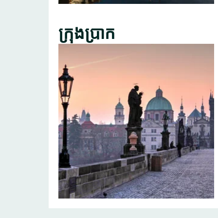
ក្រុងប្រាក