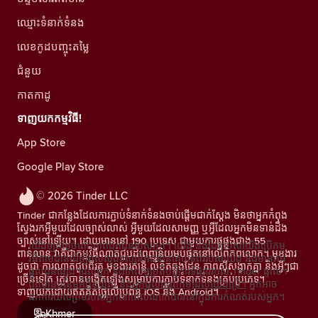
ឈ្មោះទំនាក់ទំនង
លេខកូដបញ្ចុះតម្លៃ
ជំនួយ
កាតកាដូ
ទាញយកកម្មវិធី!
App Store
Google Play Store
© 2026 Tinder LLC
Tinder ជាកន្លែងដែលការភ្ជាប់ទំនាក់ទំនងចាប់ផ្តើមជាក់ស្តែង មិនថាអ្នកកំពុង
ស្វែងរកអ្វីមួយដែលច្បាស់លាស់ អ្វីមួយដែលសាមញ្ញ ឬអ្វីដែលអ្នកមិនទាន់ដឹង
ច្បាស់នៅឡើយ។ ដោយមាននៅ 190 ប្រទេស ជាមួយការផ្គូផ្គងជាង 55
យើងឲ្យតម្លៃចំពោះភាពឯកជនរបស់អ្នក។ យើង និងដៃគូរបស់យើងប្រើកម្ម
ពាន់លាន វាគឺជាកម្មវិធីណាត់ជួបដ៏ពេញនិយមបំផុតនៅលើពិភពលោក។ មុខងារ
វិធីតាមដានដើម្បីវាស់ស្ទង់ទស្សនិកជននៃគេហទំព័ររបស់យើង និងមានការ
ដូចជា ការណាត់ជួបពីរគូ មុខងារតន្រ្តី លិខិតឆ្លងដែន ភាពស៊ីសង្វាក់គ្នា និងអ្វីៗជា
ផ្តល់ជូនផ្សេងៗដល់អ្នក និងកែលម្អប្រតិបត្តិការទីផ្សាររបស់ Tinder ផ្ទាល់។
ច្រើនទៀត ត្រូវបានបង្កើតឡើងសម្រាប់ការភ្ជាប់ទំនាក់ទំនងគ្រប់ប្រភេទ។
ព័ត៌មានបន្ថែមអំពីខូឃីស៍ និងអ្នកផ្តល់សេវាកម្មដែលយើងប្រើ។
អ្នកអាច
ទាញយកដោយឥតគិតថ្លៃលើប្រព័ន្ធ iOS និង Android។
ដកការយល់ព្រមរបស់អ្នកនៅពេលណាក៏បាននៅក្នុងការកំណត់របស់អ្នក។
Khmer