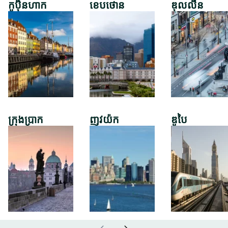
កូប៉ិនហាក
ខេបថោន
ឌុលលីន
ក្រុងប្រាក
ញូវយ៉ក
ឌូបៃ