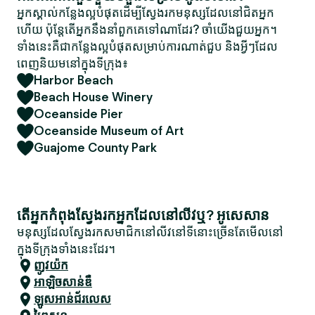
អ្នកស្គាល់កន្លែងល្អបំផុតដើម្បីស្វែងរកមនុស្សដែលនៅជិតអ្នក
ហើយ ប៉ុន្តែតើអ្នកនឹងនាំពួកគេទៅណាដែរ? ចាំយើងជួយអ្នក។
ទាំងនេះគឺជាកន្លែងល្អបំផុតសម្រាប់ការណាត់ជួប និងអ្វីៗដែល
ពេញនិយមនៅក្នុងទីក្រុង៖
Harbor Beach
Beach House Winery
Oceanside Pier
Oceanside Museum of Art
Guajome County Park
តើអ្នកកំពុងស្វែងរកអ្នកដែលនៅលីវឬ? អូសេសាន
មនុស្សដែលស្វែងរកសមាជិកនៅលីវនៅទីនោះច្រើនតែមើលនៅ
ក្នុងទីក្រុងទាំងនេះដែរ។
ញូវយ៉ក
អាឡិចសាន់ឌឺ
ឡូស​អាន់​ជ័រ​លេស