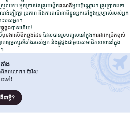
រួលទេ។ អ្នកគ្រាន់តែត្រូវបង្កើត
គណនី
មួយប៉ុណ្ណោះ។ ត្រូវប្រាកដថា
ក្លៀវក្លា រូបភាព និងការពណ៌នាពីខ្លួនអ្នកទៅក្នុងប្រូហ្វាល់របស់អ្នក
ណៈរបស់អ្នក។
ម
ផ្គូផ្គង
បានហើយ!
រើ
មុខងារលិខិតឆ្លងដែន
ដែលបានរួមបញ្ចូលនៅក្នុង
ការជាវកម្រិតខ្ពស់
ឲ្យអ្នកប្តូរទីតាំងរបស់អ្នក និងផ្គូផ្គងជាមួយសមាជិកនានានៅក្នុង
ត។
តាំង
វិញពិភពលោក។ ប៉ារីស
តោះទៅ!
ឺជាអ្វី?