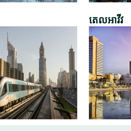
តេលអាវីវ