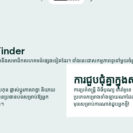
Tinder
្នានឹងសមាជិកសហគមន៍ផ្សេងទៀតដែរ។ ទាំងនេះជាសកម្មភាពទូទៅមួយចំ
ការជួបជុំគ្នាក្នុ
ុន ផ្លាស់ប្តូរភាសាគ្នា និយាយ
ការប្រគំតន្ត្រី ពិធីបុណ្យ ខារ៉ាអ
ានប្រធានបទសម្រាប់ឱ្យអ្នក
ប្រភេទគម្រោងទាំងឡាយណាដែល
ន។
មុនសម្រាប់ការណាត់ជួបអ្នកថ្មី!