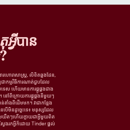
អ្វី
បាន
?
ងារហោរាសាស្ត្រ, លិខិតឆ្លងដែន,
្តជាកម្មវិធីការណាត់ជួបដែល
រទេស ហើយមានការផ្គូផ្គងជាង
នៅពីក្រោយការផ្គូផ្គងនីមួយៗ
ន់តាំងពីដើមមក។ វាជាកន្លែង
បើមិនដូច្នេះទេ៖ មនុស្សដែល
តើមយឺតៗហើយក្លាយជាអ្វីមួយពិត
ស្វែងរកអ្វីក៏ដោយ Tinder ផ្តល់