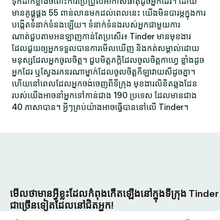
ទុកដាក់ខ្លាំងចំពោះការប្រែប្រួលអាកាសធាតុដូចអ្នកដែរ។ ដោយ
មានគូផ្គូផ្គង 55 ពាន់លានមកដល់ពេលនេះ យើងមិនបារម្ភក្នុងការ
បង្កើតទំនាក់ទំនងឡើយ។ ទំនាក់ទំនងរបស់អ្នកជាមួយការ
ណាត់ជួបតាមអនឡាញកាន់តែប្រសើរ៖ Tinder មានមុខងារ
ដែលជួយឲ្យអ្នកទទួលបានការមើលឃើញ និងកត់សម្គាល់ដោយ
មនុស្សដែលអ្នកចូលចិត្ត។ ជួបមិត្តភក្តិដែលចូលចិត្តកាហ្វេ ខ្លាំងដូច
អ្នកដែរ ឬស្វែងរកនរណាម្នាក់ដែលចូលចិត្តកីឡាវាយសីដូចគ្នា។
ហើយនៅពេលដែលអ្នកចង់ចេញពីទីក្រុង មុខងារលិខិតឆ្លងដែន
របស់យើងអាចនាំអ្នកទៅកាន់ជាង 190 ប្រទេស ដែលមានជាង
40 ភាសាបាន។ អ្វីៗគ្រប់យ៉ាងអាចធ្វើបាននៅលើ Tinder។
មើលថាមានអ្វីខ្លះដែលកំពុងកើតឡើងនៅក្នុងទីក្រុង Tinder
ជាច្រើនទៀតដែលនៅជិតអ្នក!