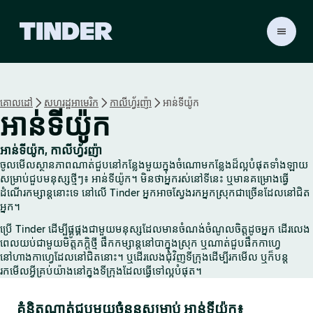
ទំ
ព័
រ
ដើ
ម
គោលដៅ
សហរដ្ឋអាមេរិក
កាលីហ្វ័រញ៉ា
អាន់ទីយ៉ូក
T
អាន់ទីយ៉ូក
i
n
d
អាន់ទីយ៉ូក, កាលីហ្វ័រញ៉ា
e
ចូលមើលស្ថានភាពណាត់ជួបនៅកន្លែងមួយក្នុងចំណោមកន្លែងដ៏ល្អបំផុតទាំងឡាយ
r
សម្រាប់ជួបមនុស្សថ្មីៗ៖ អាន់ទីយ៉ូក។ មិនថាអ្នករស់នៅទីនេះ ឬមានគម្រោងធ្វើ
ដំណើរកម្សាន្តនោះទេ នៅលើ Tinder អ្នកអាចស្វែងរកអ្នកស្រុកជាច្រើនដែលនៅជិត
អ្នក។
ប្រើ Tinder ដើម្បីផ្គូផ្គងជាមួយមនុស្សដែលមានចំណង់ចំណូលចិត្តដូចអ្នក ដើរលេង
ពេលយប់ជាមួយមិត្តភក្តិថ្មី ផឹកកម្សាន្តនៅបាក្នុងស្រុក ឬណាត់ជួបផឹកកាហ្វេ
នៅហាងកាហ្វេដែលនៅជិតនោះ។ ឬដើរលេងជុំវិញទីក្រុងដើម្បីរកមើល ឬក៏បន្ត
រកមើលអ្វីគ្រប់យ៉ាងនៅក្នុងទីក្រុងដែលធ្វើទៅល្អបំផុត។
គំនិតណាត់ជួបមួយចំនួនសម្រាប់ អាន់ទីយ៉ូក៖