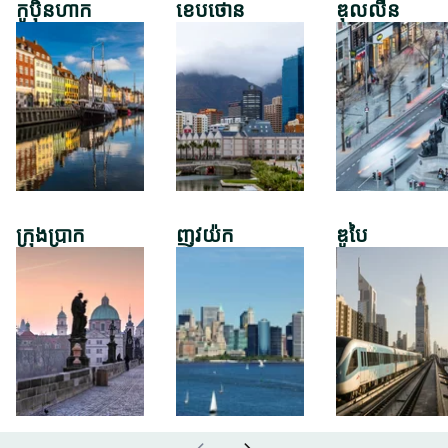
កូប៉ិនហាក
ខេបថោន
ឌុលលីន
ក្រុងប្រាក
ញូវយ៉ក
ឌូបៃ