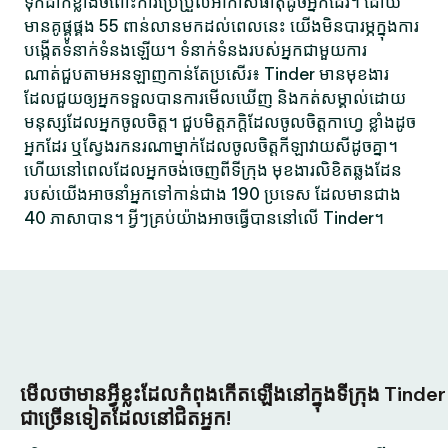
ទុកដាក់ខ្លាំងចំពោះការប្រែប្រួលអាកាសធាតុដូចអ្នកដែរ។ ដោយ
មានគូផ្គូផ្គង 55 ពាន់លានមកដល់ពេលនេះ យើងមិនបារម្ភក្នុងការ
បង្កើតទំនាក់ទំនងឡើយ។ ទំនាក់ទំនងរបស់អ្នកជាមួយការ
ណាត់ជួបតាមអនឡាញកាន់តែប្រសើរ៖ Tinder មានមុខងារ
ដែលជួយឲ្យអ្នកទទួលបានការមើលឃើញ និងកត់សម្គាល់ដោយ
មនុស្សដែលអ្នកចូលចិត្ត។ ជួបមិត្តភក្តិដែលចូលចិត្តកាហ្វេ ខ្លាំងដូច
អ្នកដែរ ឬស្វែងរកនរណាម្នាក់ដែលចូលចិត្តកីឡាវាយសីដូចគ្នា។
ហើយនៅពេលដែលអ្នកចង់ចេញពីទីក្រុង មុខងារលិខិតឆ្លងដែន
របស់យើងអាចនាំអ្នកទៅកាន់ជាង 190 ប្រទេស ដែលមានជាង
40 ភាសាបាន។ អ្វីៗគ្រប់យ៉ាងអាចធ្វើបាននៅលើ Tinder។
មើលថាមានអ្វីខ្លះដែលកំពុងកើតឡើងនៅក្នុងទីក្រុង Tinder
ជាច្រើនទៀតដែលនៅជិតអ្នក!