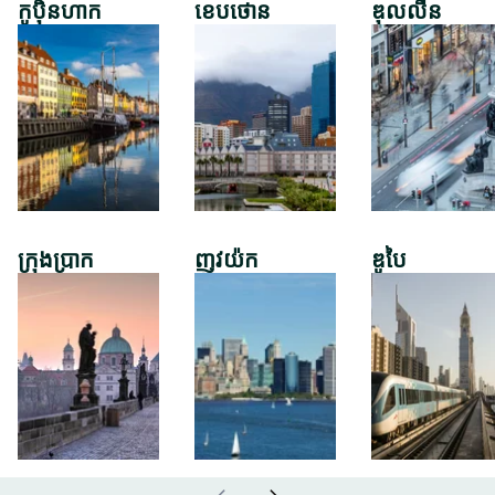
កូប៉ិនហាក
ខេបថោន
ឌុលលីន
ក្រុងប្រាក
ញូវយ៉ក
ឌូបៃ