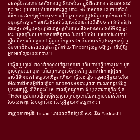
ជាកម្មវិធីការណាត់ជួបដែលពេញនិយមបំផុតក្នុងពិភពលោក ដែលមាននៅ
ក្នុង 190 ប្រទេស ហើយមានការផ្គូផ្គងជាង 55 ពាន់លានដង ចាប់តាំងពី
យើងបានដាក់ឱ្យប្រើការអូស។ នៅពីក្រោយការផ្គូផ្គងនីមួយៗទាំងនោះ គឺជា
មនុស្សពិតម្នាក់។ នោះតែងតែជាចំណុចសំខាន់តាំងពីដើមមក។ វាជាកន្លែង
ដែលអ្នកទៅជួបមនុស្សដែលអ្នកប្រហែលជាមិនអាចជួបបានបើមិនដូច្នេះ
ទេ៖ មនុស្សដែលអ្នកអាចលួចចិត្តបាន ដៃគូធ្វើដំណើរ ឬស្នេហាដែលចាប់
ផ្តើមយឺតៗហើយក្លាយជាអ្វីមួយពិតប្រាកដ។ មិនថាអ្នកកំពុងស្វែងរកអ្វី ឬ
មិនទាន់ដឹងថាកំពុងស្វែងរកអ្វីក៏ដោយ Tinder ផ្តល់ក្រុមឱ្យអ្នក ដើម្បីឱ្យ
អ្នកអាចស្វែងយល់វាបាន។
បង្កើតប្រូហ្វាល់ កំណត់ចំណូលចិត្តរបស់អ្នក ហើយចាប់ផ្តើមការអូស។ អ្នក
ចូលចិត្តនរណាម្នាក់ ហើយពួកគេចូលចិត្តអ្នកវិញ នោះគឺជាការផ្គូផ្គង។
ចាប់ពីទីនោះទៅ វាស្រេចលើអ្នកហើយ។ ផ្ញើសារ រៀបគម្រោងអ្វីមួយ ហើយ
មើលថាតើមានអ្វីកើតឡើង។ ដោយមានមុខងារដូចជា ការណាត់ជួបពីរគូ,
មុខងារតន្រ្តី, លិខិតឆ្លងដែន, ភាពស៊ីសង្វាក់គ្នា និងមុខងារជាច្រើនទៀត
Tinder ត្រូវបានបង្កើតឡើងសម្រាប់គ្រប់ប្រភេទនៃការភ្ជាប់ទំនាក់ទំនង៖
បែបសាមញ្ញ, បែបច្បាស់លាស់, ឬអ្វីមួយនៅចន្លោះនោះ។
ទាញយកកម្មវិធី Tinder ដោយឥតគិតថ្លៃលើ iOS និង Android។