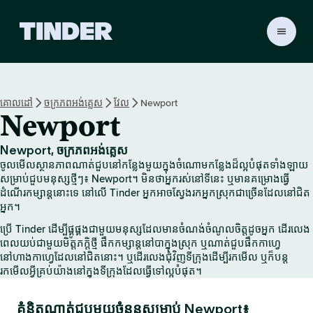
ទំ
ព័
រ
ដើ
ម
គោលដៅ
ចក្រភពអង់គ្លេស
វែល
Newport
T
Newport
i
n
d
Newport, ចក្រភពអង់គ្លេស
e
ចូលមើលស្ថានភាពណាត់ជួបនៅកន្លែងមួយក្នុងចំណោមកន្លែងដ៏ល្អបំផុតទាំងឡាយ
r
សម្រាប់ជួបមនុស្សថ្មីៗ៖ Newport។ មិនថាអ្នករស់នៅទីនេះ ឬមានគម្រោងធ្វើ
ដំណើរកម្សាន្តនោះទេ នៅលើ Tinder អ្នកអាចស្វែងរកអ្នកស្រុកជាច្រើនដែលនៅជិត
អ្នក។
ប្រើ Tinder ដើម្បីផ្គូផ្គងជាមួយមនុស្សដែលមានចំណង់ចំណូលចិត្តដូចអ្នក ដើរលេង
ពេលយប់ជាមួយមិត្តភក្តិថ្មី ផឹកកម្សាន្តនៅបាក្នុងស្រុក ឬណាត់ជួបផឹកកាហ្វេ
នៅហាងកាហ្វេដែលនៅជិតនោះ។ ឬដើរលេងជុំវិញទីក្រុងដើម្បីរកមើល ឬក៏បន្ត
រកមើលអ្វីគ្រប់យ៉ាងនៅក្នុងទីក្រុងដែលធ្វើទៅល្អបំផុត។
គំនិតណាត់ជួបមួយចំនួនសម្រាប់ Newport៖