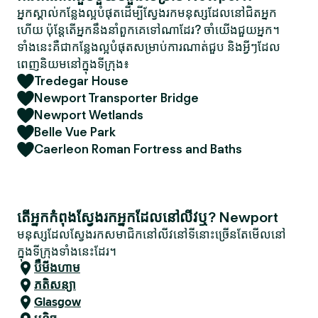
អ្នកស្គាល់កន្លែងល្អបំផុតដើម្បីស្វែងរកមនុស្សដែលនៅជិតអ្នក
ហើយ ប៉ុន្តែតើអ្នកនឹងនាំពួកគេទៅណាដែរ? ចាំយើងជួយអ្នក។
ទាំងនេះគឺជាកន្លែងល្អបំផុតសម្រាប់ការណាត់ជួប និងអ្វីៗដែល
ពេញនិយមនៅក្នុងទីក្រុង៖
Tredegar House
Newport Transporter Bridge
Newport Wetlands
Belle Vue Park
Caerleon Roman Fortress and Baths
តើអ្នកកំពុងស្វែងរកអ្នកដែលនៅលីវឬ? Newport
មនុស្សដែលស្វែងរកសមាជិកនៅលីវនៅទីនោះច្រើនតែមើលនៅ
ក្នុងទីក្រុងទាំងនេះដែរ។
ប៊ឺមីងហាម
ភតិសន្យា
Glasgow