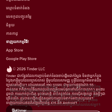
ឈ្មោះទំនាក់ទំនង
លេខកូដបញ្ចុះតម្លៃ
ជំនួយ
កាតកាដូ
ទាញយកកម្មវិធី!
App Store
Google Play Store
© 2026 Tinder LLC
Tinder ជាកន្លែងដែលការភ្ជាប់ទំនាក់ទំនងចាប់ផ្តើមជាក់ស្តែង មិនថាអ្នកកំពុង
ស្វែងរកអ្វីមួយដែលច្បាស់លាស់ អ្វីមួយដែលសាមញ្ញ ឬអ្វីដែលអ្នកមិនទាន់ដឹង
ច្បាស់នៅឡើយ។ ដោយមាននៅ 190 ប្រទេស ជាមួយការផ្គូផ្គងជាង 55
យើងឲ្យតម្លៃចំពោះភាពឯកជនរបស់អ្នក។ យើង និងដៃគូរបស់យើងប្រើកម្ម
ពាន់លាន វាគឺជាកម្មវិធីណាត់ជួបដ៏ពេញនិយមបំផុតនៅលើពិភពលោក។ មុខងារ
វិធីតាមដានដើម្បីវាស់ស្ទង់ទស្សនិកជននៃគេហទំព័ររបស់យើង និងមានការ
ដូចជា ការណាត់ជួបពីរគូ មុខងារតន្រ្តី លិខិតឆ្លងដែន ភាពស៊ីសង្វាក់គ្នា និងអ្វីៗជា
ផ្តល់ជូនផ្សេងៗដល់អ្នក និងកែលម្អប្រតិបត្តិការទីផ្សាររបស់ Tinder ផ្ទាល់។
ច្រើនទៀត ត្រូវបានបង្កើតឡើងសម្រាប់ការភ្ជាប់ទំនាក់ទំនងគ្រប់ប្រភេទ។
ព័ត៌មានបន្ថែមអំពីខូឃីស៍ និងអ្នកផ្តល់សេវាកម្មដែលយើងប្រើ។
អ្នកអាច
ទាញយកដោយឥតគិតថ្លៃលើប្រព័ន្ធ iOS និង Android។
ដកការយល់ព្រមរបស់អ្នកនៅពេលណាក៏បាននៅក្នុងការកំណត់របស់អ្នក។
Khmer