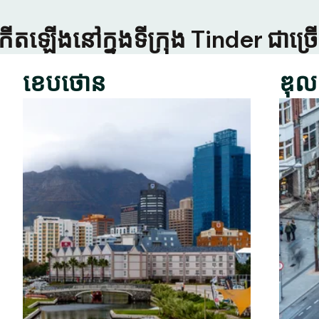
កើតឡើងនៅក្នុងទីក្រុង Tinder ជាច
ខេបថោន
ឌុល