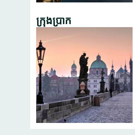
ក្រុងប្រាក