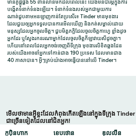
មានគូផ្គូផ្គង 55 ពាន់លានមកដល់ពេលនេះ យើងមិនបារម្ភក្នុងការ
បង្កើតទំនាក់ទំនងឡើយ។ ទំនាក់ទំនងរបស់អ្នកជាមួយការ
ណាត់ជួបតាមអនឡាញកាន់តែប្រសើរ៖ Tinder មានមុខងារ
ដែលជួយឲ្យអ្នកទទួលបានការមើលឃើញ និងកត់សម្គាល់ដោយ
មនុស្សដែលអ្នកចូលចិត្ត។ ជួបមិត្តភក្តិដែលចូលចិត្តកាហ្វេ ខ្លាំងដូច
អ្នកដែរ ឬស្វែងរកនរណាម្នាក់ដែលចូលចិត្តកីឡាវាយសីដូចគ្នា។
ហើយនៅពេលដែលអ្នកចង់ចេញពីទីក្រុង មុខងារលិខិតឆ្លងដែន
របស់យើងអាចនាំអ្នកទៅកាន់ជាង 190 ប្រទេស ដែលមានជាង
40 ភាសាបាន។ អ្វីៗគ្រប់យ៉ាងអាចធ្វើបាននៅលើ Tinder។
មើលថាមានអ្វីខ្លះដែលកំពុងកើតឡើងនៅក្នុងទីក្រុង Tinder
ជាច្រើនទៀតដែលនៅជិតអ្នក!
កូប៉ិនហាក
ខេបថោន
ឌុលលីន