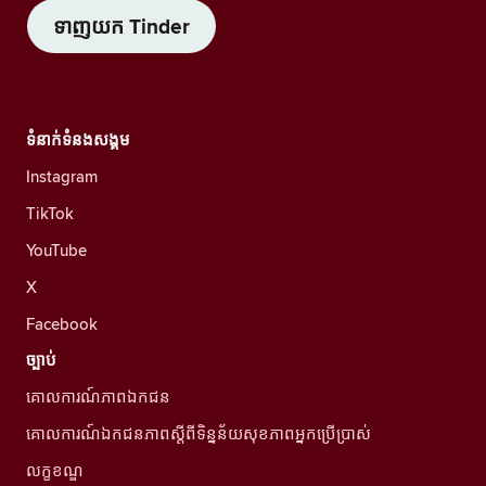
ទាញយក Tinder
ទំនាក់ទំនងសង្គម
Instagram
TikTok
YouTube
X
Facebook
ច្បាប់
គោលការណ៍ភាពឯកជន
គោលការណ៍ឯកជនភាពស្ដីពីទិន្នន័យសុខភាពអ្នកប្រើប្រាស់
លក្ខខណ្ឌ