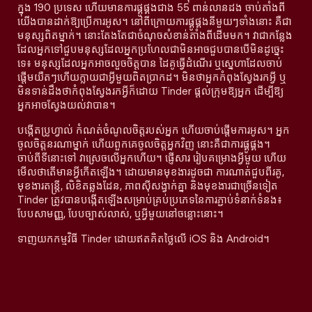
ក្នុង 190 ប្រទេស ហើយមានការផ្គូផ្គងជាង 55 ពាន់លានដង ចាប់តាំងពី
យើងបានដាក់ឱ្យប្រើការអូស។ នៅពីក្រោយការផ្គូផ្គងនីមួយៗទាំងនោះ គឺជា
មនុស្សពិតម្នាក់។ នោះតែងតែជាចំណុចសំខាន់តាំងពីដើមមក។ វាជាកន្លែង
ដែលអ្នកទៅជួបមនុស្សដែលអ្នកប្រហែលជាមិនអាចជួបបានបើមិនដូច្នេះ
ទេ៖ មនុស្សដែលអ្នកអាចលួចចិត្តបាន ដៃគូធ្វើដំណើរ ឬស្នេហាដែលចាប់
ផ្តើមយឺតៗហើយក្លាយជាអ្វីមួយពិតប្រាកដ។ មិនថាអ្នកកំពុងស្វែងរកអ្វី ឬ
មិនទាន់ដឹងថាកំពុងស្វែងរកអ្វីក៏ដោយ Tinder ផ្តល់ក្រុមឱ្យអ្នក ដើម្បីឱ្យ
អ្នកអាចស្វែងយល់វាបាន។
បង្កើតប្រូហ្វាល់ កំណត់ចំណូលចិត្តរបស់អ្នក ហើយចាប់ផ្តើមការអូស។ អ្នក
ចូលចិត្តនរណាម្នាក់ ហើយពួកគេចូលចិត្តអ្នកវិញ នោះគឺជាការផ្គូផ្គង។
ចាប់ពីទីនោះទៅ វាស្រេចលើអ្នកហើយ។ ផ្ញើសារ រៀបគម្រោងអ្វីមួយ ហើយ
មើលថាតើមានអ្វីកើតឡើង។ ដោយមានមុខងារដូចជា ការណាត់ជួបពីរគូ,
មុខងារតន្រ្តី, លិខិតឆ្លងដែន, ភាពស៊ីសង្វាក់គ្នា និងមុខងារជាច្រើនទៀត
Tinder ត្រូវបានបង្កើតឡើងសម្រាប់គ្រប់ប្រភេទនៃការភ្ជាប់ទំនាក់ទំនង៖
បែបសាមញ្ញ, បែបច្បាស់លាស់, ឬអ្វីមួយនៅចន្លោះនោះ។
ទាញយកកម្មវិធី Tinder ដោយឥតគិតថ្លៃលើ iOS និង Android។