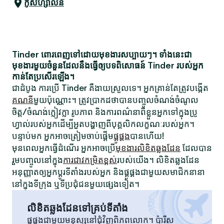
កូសហ្សាលីន
Tinder ពោរពេញទៅដោយមុខងារសប្បាយៗ។ ទាំងនេះជា
មុខងារមួយចំនួនដែលនឹងធ្វើឲ្យបទពិសោធន៍ Tinder របស់អ្នក
កាន់តែប្រសើរឡើង។
ជាដំបូង ការប្រើ Tinder គឺងាយស្រួលទេ។ អ្នកគ្រាន់តែត្រូវបង្កើត
គណនី
មួយប៉ុណ្ណោះ។ ត្រូវប្រាកដថាបានបញ្ចូលចំណង់ចំណូល
ចិត្ត/ចំណង់ក្លៀវក្លា រូបភាព និងការពណ៌នាពីខ្លួនអ្នកទៅក្នុងប្រូ
ហ្វាល់របស់អ្នកដើម្បីអួតបង្ហាញពីបុគ្គលិកលក្ខណៈរបស់អ្នក។
បន្ទាប់មក អ្នកអាចត្រៀមចាប់ផ្តើម
ផ្គូផ្គង
បានហើយ!
មុនពេលអ្នកធ្វើដំណើរ អ្នកអាចប្រើ
មុខងារលិខិតឆ្លងដែន
ដែលបាន
រួមបញ្ចូលនៅក្នុង
ការជាវកម្រិតខ្ពស់
របស់យើង។ លិខិតឆ្លងដែន
អនុញ្ញាតឲ្យអ្នកប្តូរទីតាំងរបស់អ្នក និងផ្គូផ្គងជាមួយសមាជិកនានា
នៅក្នុងទីក្រុង ឬទីប្រជុំជនមួយផ្សេងទៀត។
លិខិតឆ្លងដែនទៅគ្រប់ទីតាំង
ផ្គូផ្គងជាមួយមនុស្សនៅជុំវិញពិភពលោក។ ប៉ារីស