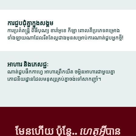
ការជួបជុំគ្នាក្នុងសង្គម
ការប្រគំតន្ត្រី ពិធីបុណ្យ ខារ៉ាអូខេ កីឡា ពោលគឺប្រភេទគម្រោង
ទាំងឡាយណាដែលរឹតតែល្អជាងមុនសម្រាប់ការណាត់ជួបអ្នកថ្មី!
អាហារ និងភេសជ្ជៈ
ណាត់ជួបផឹកកាហ្វេ អាហារព្រឹកយឺត ចម្អិនអាហារជាមួយគ្នា
ភោជនីយដ្ឋានដែលមនុស្សគ្រប់គ្នាចង់ទៅសាកញ៉ាំ។
មែនហើយ ប៉ុន្តែ..
ហេតុអ្វី
បាន