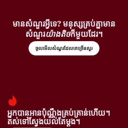
មានសំណួរអ្វីទេ? មនុស្សគ្រប់គ្នាមាន
សំណួរ
យ៉ាងតិច
ក៏មួយដែរ។
ចូលមើលសំណួរដែលគេច្រើនសួរ
អ្នកបានអានប៉ុណ្ណឹងគ្រប់គ្រាន់ហើយ។
តស់ទៅស្វែងយល់តែម្តង។