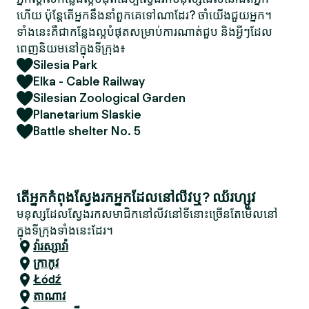
ហើយ ប៉ុន្តែតើអ្នកនឹងនាំពួកគេទៅណាដែរ? ចាំយើងជួយអ្នក។
ទាំងនេះគឺជាកន្លែងល្អបំផុតសម្រាប់ការណាត់ជួប និងអ្វីៗដែល
ពេញនិយមនៅក្នុងទីក្រុង៖
Silesia Park
Elka - Cable Railway
Silesian Zoological Garden
Planetarium Slaskie
Battle shelter No. 5
តើអ្នកកំពុងស្វែងរកអ្នកដែលនៅលីវឬ? ឈ័រហ្សូវ
មនុស្សដែលស្វែងរកសមាជិកនៅលីវនៅទីនោះច្រើនតែមើលនៅ
ក្នុងទីក្រុងទាំងនេះដែរ។
វ៉ារស្សាវ៉ា
ក្រាកូវ
Łódź
តាណាវ