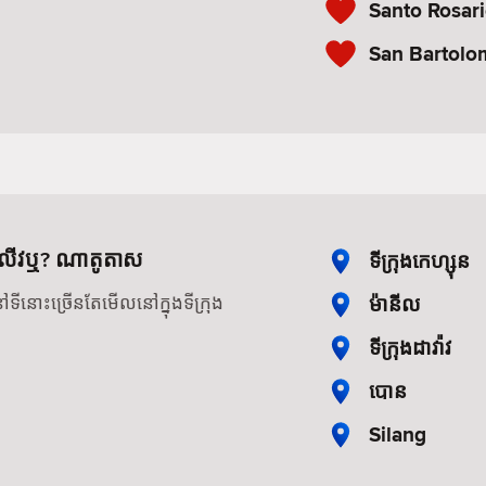
Santo Rosari
San Bartolo
នៅលីវឬ? ណាតូតាស
ទីក្រុងកេហ្សុន
ម៉ានីល
ីនោះច្រើនតែមើលនៅក្នុងទីក្រុង
ទីក្រុងដាវ៉ាវ
បោន
Silang