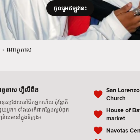
ចូលរួមឥឡូវនេះ
›
ណាតូតាស
តូតាស ហ្វីលីពីន
San Lorenzo
Church
រកមនុស្សដែលនៅជិតអ្នកហើយ ប៉ុន្តែតើ
House of Ba
យអ្នក។ ទាំងនេះគឺជាកន្លែងល្អបំផុត
និយមនៅក្នុងទីក្រុង៖
market
Navotas Cen