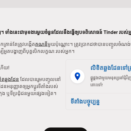
ាំងនេះជាមុខងារមួយចំនួនដែលនឹងធ្វើឲ្យបទពិសោធន៍ Tinder របស់អ្
គ្រាន់តែត្រូវបង្កើត
គណនី
មួយប៉ុណ្ណោះ។ ត្រូវប្រាកដថាបានបញ្ចូលចំណង់ចំ
ដើម្បីអួតបង្ហាញពីបុគ្គលិកលក្ខណៈរបស់អ្នក។
លិខិតឆ្លងដែនទៅគ្រ
ហើយ!
ផ្គូផ្គងជាមួយមនុស្សនៅជុ
ិតឆ្លងដែន
ដែលបានរួមបញ្ចូលនៅ
តោះទៅ!
អនុញ្ញាតឲ្យអ្នកប្តូរទីតាំងរបស់
ក្រុង ឬទីប្រជុំជនមួយផ្សេងទៀត។
ទីតាំងបច្ចុប្បន្ន