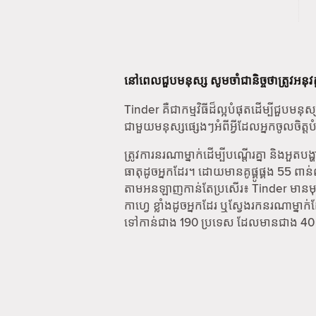
នៅពេលជួបមនុស្ស សូមចាំជានិច្ចថាត្រូវអនុវត
Tinder គឺជាកម្មវិធីដ៏ល្អបំផុតដើម្បីជួបម
ជាមួយមនុស្សផ្សេងៗអំពីអ្វីដែលអ្នកចូលចិត្តបំ
ត្រូវការនរណាម្នាក់ដើម្បីបណ្តើរគ្នា និងអួ
ធាតុដូចអ្នកដែរ។ ដោយមានគូផ្គូផ្គង 55 ព
តាមអនឡាញកាន់តែប្រសើរ៖ Tinder មានមុខ
កាហ្វេ ខ្លាំងដូចអ្នកដែរ ឬស្វែងរកនរណាម្
ទៅកាន់ជាង 190 ប្រទេស ដែលមានជាង 40 ភ