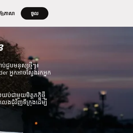
ភាសា
ចូល
ន
់ជួបមនុស្សថ្មីៗ៖
r អ្នកអាចស្វែងរកអ្នក
់ជាមួយមិត្តភក្តិថ្មី
ជុំវិញទីក្រុងដើម្បី