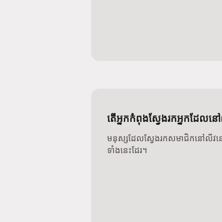
តើអ្នកកំពុងស្វែងរកអ្នកដែល
មនុស្សដែលស្វែងរកសមាជិកនៅលីវនៅទ
ទាំងនេះដែរ។