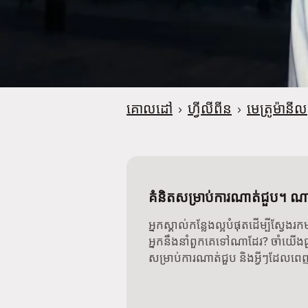
គោលដៅ
›
ហ្វីលីពីន
›
មេត្រូម៉ានីល
គំនិតសម្រាប់ការណាត់ជួប។ ណា
អ្នកស្គាល់កន្លែងល្អបំផុតដើម្បីស្វែង
អ្នកនឹងនាំពួកគេទៅណាដែរ? ចាំយើងជួ
សម្រាប់ការណាត់ជួប និងអ្វីៗដែលពេញ