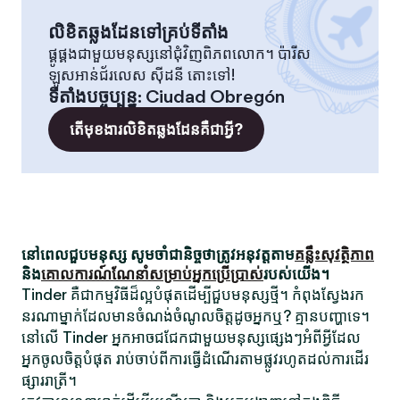
លិខិតឆ្លងដែនទៅគ្រប់ទីតាំង
ផ្គូផ្គងជាមួយមនុស្សនៅជុំវិញពិភពលោក។ ប៉ារីស
ឡូសអាន់ជ័រលេស ស៊ីដនី តោះទៅ!
ទីតាំងបច្ចុប្បន្ន
:
Ciudad Obregón
តើមុខងារលិខិតឆ្លងដែនគឺជាអ្វី?
នៅពេលជួបមនុស្ស សូមចាំជានិច្ចថាត្រូវអនុវត្តតាម
គន្លឹះសុវត្ថិភាព
និង
គោលការណ៍ណែនាំសម្រាប់អ្នកប្រើប្រាស់
របស់យើង។
Tinder គឺជាកម្មវិធីដ៏ល្អបំផុតដើម្បីជួបមនុស្សថ្មី។ កំពុងស្វែងរក
នរណាម្នាក់ដែលមានចំណង់ចំណូលចិត្តដូចអ្នកឬ? គ្មានបញ្ហាទេ។
នៅលើ Tinder អ្នកអាចជជែកជាមួយមនុស្សផ្សេងៗអំពីអ្វីដែល
អ្នកចូលចិត្តបំផុត រាប់ចាប់ពីការធ្វើដំណើរតាមផ្លូវរហូតដល់ការដើរ
ផ្សាររាត្រី។