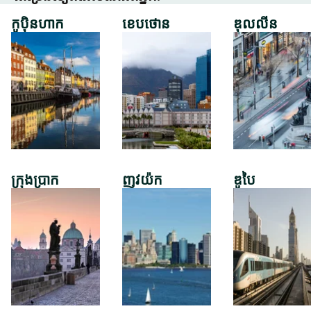
កូប៉ិនហាក
ខេបថោន
ឌុលលីន
ក្រុងប្រាក
ញូវយ៉ក
ឌូបៃ