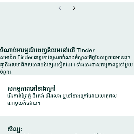
ចំណាប់អារម្មណ៍ពេញនិយមនៅលើ Tinder
សមាជិក Tinder ជាទូទៅស្វែងរកចំណង់ចំណូលចិត្តដែលពួកគេមានដូច
គ្នានឹងសមាជិកសហគមន៍ផ្សេងទៀតដែរ។ ទាំងនេះជាសកម្មភាពទូទៅមួយ
ចំនួន៖
សកម្មភាពនៅខាងក្រៅ
ដើរកាត់ព្រៃភ្នំ ជិះកង់ ដើរលេង ឬនៅខាងក្រៅដោយហេតុផល
ណាមួយក៏ដោយ។
សិល្បៈ