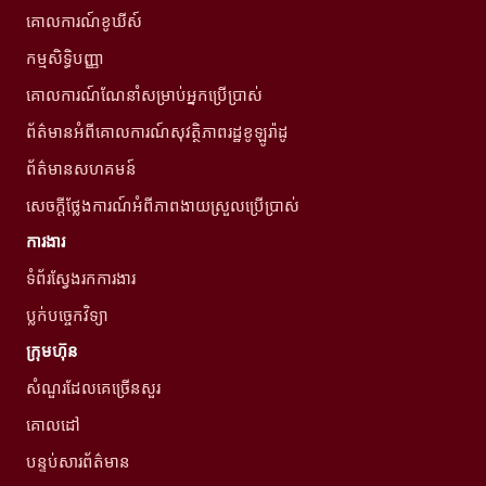
គោលការណ៍ខូឃីស៍
កម្មសិទ្ធិបញ្ញា
គោលការណ៍ណែនាំសម្រាប់អ្នកប្រើប្រាស់
ព័ត៌មានអំពីគោលការណ៍សុវត្ថិភាពរដ្ឋខូឡូរ៉ាដូ
ព័ត៌មានសហគមន៍
សេចក្តីថ្លែងការណ៍អំពីភាពងាយស្រួលប្រើប្រាស់
ការងារ
ទំព័រស្វែងរកការងារ
ប្លក់បច្ចេកវិទ្យា
ក្រុមហ៊ុន
សំណួរដែលគេច្រើនសួរ
គោលដៅ
បន្ទប់សារព័ត៌មាន