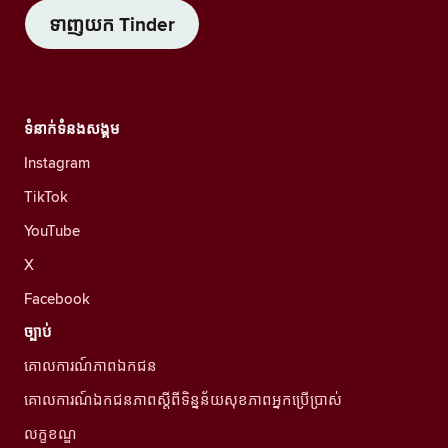
ទាញយក Tinder
ទំនាក់ទំនងសង្គម
Instagram
TikTok
YouTube
X
Facebook
ច្បាប់
គោលការណ៍ភាពឯកជន
គោលការណ៍ឯកជនភាពស្ដីពីទិន្នន័យសុខភាពអ្នកប្រើប្រាស់
លក្ខខណ្ឌ