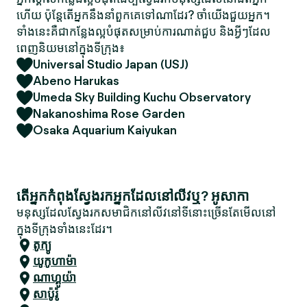
ហើយ ប៉ុន្តែតើអ្នកនឹងនាំពួកគេទៅណាដែរ? ចាំយើងជួយអ្នក។
ទាំងនេះគឺជាកន្លែងល្អបំផុតសម្រាប់ការណាត់ជួប និងអ្វីៗដែល
ពេញនិយមនៅក្នុងទីក្រុង៖
Universal Studio Japan (USJ)
Abeno Harukas
Umeda Sky Building Kuchu Observatory
Nakanoshima Rose Garden
Osaka Aquarium Kaiyukan
តើអ្នកកំពុងស្វែងរកអ្នកដែលនៅលីវឬ? អូសាកា
មនុស្សដែលស្វែងរកសមាជិកនៅលីវនៅទីនោះច្រើនតែមើលនៅ
ក្នុងទីក្រុងទាំងនេះដែរ។
តូក្យូ
យូកូហាម៉ា
ណាហ្គូយ៉ា
សាប៉ូរ៉ូ