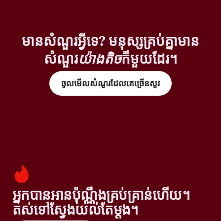
មានសំណួរអ្វីទេ? មនុស្សគ្រប់គ្នាមាន
សំណួរ
យ៉ាងតិច
ក៏មួយដែរ។
ចូលមើលសំណួរដែលគេច្រើនសួរ
អ្នកបានអានប៉ុណ្ណឹងគ្រប់គ្រាន់ហើយ។
តស់ទៅស្វែងយល់តែម្តង។