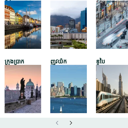
ក្រុងប្រាក
ញូវយ៉ក
ឌូបៃ