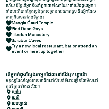
ហើយ ប៉ុន្តែតើអ្នកនឹងនាំពួកគេទៅណាដែរ? ចាំយើងជួយអ្នក។
ទាំងនេះគឺជាកន្លែងល្អបំផុតសម្រាប់ការណាត់ជួប និងអ្វីៗដែល
ពេញនិយមនៅក្នុងទីក្រុង៖
Mangla Gauri Temple
Pind Daan Gaya
Tibetan Monastery
Barabar Caves
Try a new local restaurant, bar or attend an
event or meet up together
តើអ្នកកំពុងស្វែងរកអ្នកដែលនៅលីវឬ? ហ្គាយ៉ា
មនុស្សដែលស្វែងរកសមាជិកនៅលីវនៅទីនោះច្រើនតែមើលនៅ
ក្នុងទីក្រុងទាំងនេះដែរ។
បុមបៃ
ដេលី
បេងហ្គាល់