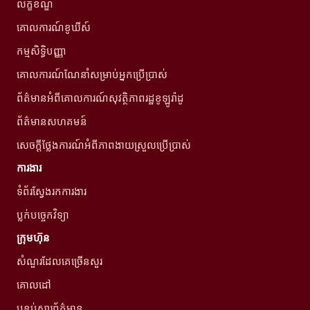
លក្ខខណ្ឌ
គោលការណ៍ខូឃីស៍
កម្មសិទ្ធិបញ្ញា
គោលការណ៍ណែនាំសម្រាប់អ្នកប្រើប្រាស់
ព័ត៌មានអំពីគោលការណ៍សុវត្ថិភាពរដ្ឋខូឡូរ៉ាដូ
ព័ត៌មានសហគមន៍
សេចក្តីថ្លែងការណ៍អំពីភាពងាយស្រួលប្រើប្រាស់
ការងារ
ទំព័រស្វែងរកការងារ
ប្លក់បច្ចេកវិទ្យា
ក្រុមហ៊ុន
សំណួរដែលគេច្រើនសួរ
គោលដៅ
បន្ទប់សារព័ត៌មាន