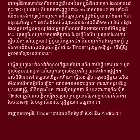
ជាកម្មវិធីការណាត់ជួបដែលពេញនិយមបំផុតក្នុងពិភពលោក ដែលមាននៅ
ក្នុង 190 ប្រទេស ហើយមានការផ្គូផ្គងជាង 55 ពាន់លានដង ចាប់តាំងពី
យើងបានដាក់ឱ្យប្រើការអូស។ នៅពីក្រោយការផ្គូផ្គងនីមួយៗទាំងនោះ គឺជា
មនុស្សពិតម្នាក់។ នោះតែងតែជាចំណុចសំខាន់តាំងពីដើមមក។ វាជាកន្លែង
ដែលអ្នកទៅជួបមនុស្សដែលអ្នកប្រហែលជាមិនអាចជួបបានបើមិនដូច្នេះ
ទេ៖ មនុស្សដែលអ្នកអាចលួចចិត្តបាន ដៃគូធ្វើដំណើរ ឬស្នេហាដែលចាប់
ផ្តើមយឺតៗហើយក្លាយជាអ្វីមួយពិតប្រាកដ។ មិនថាអ្នកកំពុងស្វែងរកអ្វី ឬ
មិនទាន់ដឹងថាកំពុងស្វែងរកអ្វីក៏ដោយ Tinder ផ្តល់ក្រុមឱ្យអ្នក ដើម្បីឱ្យ
អ្នកអាចស្វែងយល់វាបាន។
បង្កើតប្រូហ្វាល់ កំណត់ចំណូលចិត្តរបស់អ្នក ហើយចាប់ផ្តើមការអូស។ អ្នក
ចូលចិត្តនរណាម្នាក់ ហើយពួកគេចូលចិត្តអ្នកវិញ នោះគឺជាការផ្គូផ្គង។
ចាប់ពីទីនោះទៅ វាស្រេចលើអ្នកហើយ។ ផ្ញើសារ រៀបគម្រោងអ្វីមួយ ហើយ
មើលថាតើមានអ្វីកើតឡើង។ ដោយមានមុខងារដូចជា ការណាត់ជួបពីរគូ,
មុខងារតន្រ្តី, លិខិតឆ្លងដែន, ភាពស៊ីសង្វាក់គ្នា និងមុខងារជាច្រើនទៀត
Tinder ត្រូវបានបង្កើតឡើងសម្រាប់គ្រប់ប្រភេទនៃការភ្ជាប់ទំនាក់ទំនង៖
បែបសាមញ្ញ, បែបច្បាស់លាស់, ឬអ្វីមួយនៅចន្លោះនោះ។
ទាញយកកម្មវិធី Tinder ដោយឥតគិតថ្លៃលើ iOS និង Android។