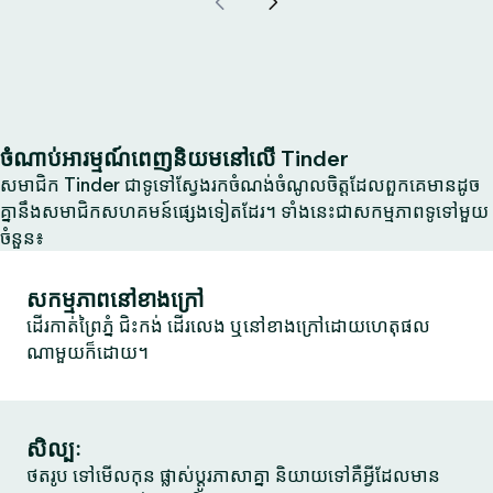
ចំណាប់អារម្មណ៍ពេញនិយមនៅលើ Tinder
សមាជិក Tinder ជាទូទៅស្វែងរកចំណង់ចំណូលចិត្តដែលពួកគេមានដូច
គ្នានឹងសមាជិកសហគមន៍ផ្សេងទៀតដែរ។ ទាំងនេះជាសកម្មភាពទូទៅមួយ
ចំនួន៖
សកម្មភាពនៅខាងក្រៅ
ដើរកាត់ព្រៃភ្នំ ជិះកង់ ដើរលេង ឬនៅខាងក្រៅដោយហេតុផល
ណាមួយក៏ដោយ។
សិល្បៈ
ថតរូប ទៅមើលកុន ផ្លាស់ប្តូរភាសាគ្នា និយាយទៅគឺអ្វីដែលមាន