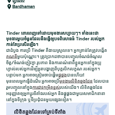
ញូដេលី
Bardhaman
Tinder ពោរពេញទៅដោយមុខងារសប្បាយៗ។ ទាំងនេះជា
មុខងារមួយចំនួនដែលនឹងធ្វើឲ្យបទពិសោធន៍ Tinder របស់អ្នក
កាន់តែប្រសើរឡើង។
ជាដំបូង ការប្រើ Tinder គឺងាយស្រួលទេ។ អ្នកគ្រាន់តែត្រូវបង្កើត
គណនី
មួយប៉ុណ្ណោះ។ ត្រូវប្រាកដថាបានបញ្ចូលចំណង់ចំណូល
ចិត្ត/ចំណង់ក្លៀវក្លា រូបភាព និងការពណ៌នាពីខ្លួនអ្នកទៅក្នុងប្រូ
ហ្វាល់របស់អ្នកដើម្បីអួតបង្ហាញពីបុគ្គលិកលក្ខណៈរបស់អ្នក។
បន្ទាប់មក អ្នកអាចត្រៀមចាប់ផ្តើម
ផ្គូផ្គង
បានហើយ!
មុនពេលអ្នកធ្វើដំណើរ អ្នកអាចប្រើ
មុខងារលិខិតឆ្លងដែន
ដែលបាន
រួមបញ្ចូលនៅក្នុង
ការជាវកម្រិតខ្ពស់
របស់យើង។ លិខិតឆ្លងដែន
អនុញ្ញាតឲ្យអ្នកប្តូរទីតាំងរបស់អ្នក និងផ្គូផ្គងជាមួយសមាជិកនានា
នៅក្នុងទីក្រុង ឬទីប្រជុំជនមួយផ្សេងទៀត។
លិខិតឆ្លងដែនទៅគ្រប់ទីតាំង