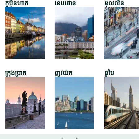
កូប៉ិនហាក
ខេបថោន
ឌុលលីន
ក្រុងប្រាក
ញូវយ៉ក
ឌូបៃ