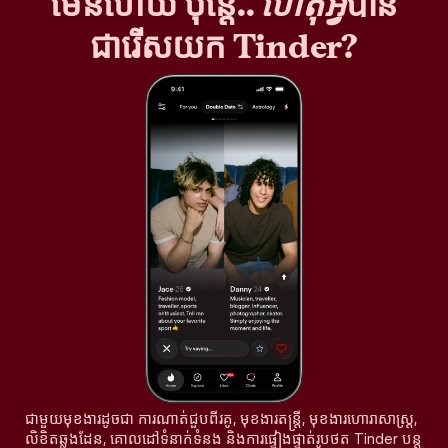
មែនហើយ ប៉ុន្តែ..
ហេតុអ្វី
បាន
ជារើសយក Tinder?
ជាមួយមុខងារដូចជា ការណាត់ជួបពីរគូ, មុខងារតន្រ្តី, មុខងារហោរាសាស្ត្រ,
លិខិតឆ្លងដែន, គោលដៅទំនាក់ទំនង និងការផ្ទៀងផ្ទាត់រូបថត Tinder បន្ត