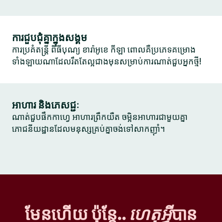
ការជួបជុំគ្នាក្នុងសង្គម
ការប្រគំតន្ត្រី ពិធីបុណ្យ ខារ៉ាអូខេ កីឡា ពោលគឺប្រភេទគម្រោង
ទាំងឡាយណាដែលរឹតតែល្អជាងមុនសម្រាប់ការណាត់ជួបអ្នកថ្មី!
អាហារ និងភេសជ្ជៈ
ណាត់ជួបផឹកកាហ្វេ អាហារព្រឹកយឺត ចម្អិនអាហារជាមួយគ្នា
ភោជនីយដ្ឋានដែលមនុស្សគ្រប់គ្នាចង់ទៅសាកញ៉ាំ។
មែនហើយ ប៉ុន្តែ..
ហេតុអ្វី
បាន