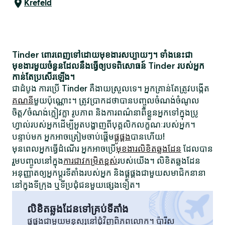
Krefeld
Tinder ពោរពេញទៅដោយមុខងារសប្បាយៗ។ ទាំងនេះជា
មុខងារមួយចំនួនដែលនឹងធ្វើឲ្យបទពិសោធន៍ Tinder របស់អ្នក
កាន់តែប្រសើរឡើង។
ជាដំបូង ការប្រើ Tinder គឺងាយស្រួលទេ។ អ្នកគ្រាន់តែត្រូវបង្កើត
គណនី
មួយប៉ុណ្ណោះ។ ត្រូវប្រាកដថាបានបញ្ចូលចំណង់ចំណូល
ចិត្ត/ចំណង់ក្លៀវក្លា រូបភាព និងការពណ៌នាពីខ្លួនអ្នកទៅក្នុងប្រូ
ហ្វាល់របស់អ្នកដើម្បីអួតបង្ហាញពីបុគ្គលិកលក្ខណៈរបស់អ្នក។
បន្ទាប់មក អ្នកអាចត្រៀមចាប់ផ្តើម
ផ្គូផ្គង
បានហើយ!
មុនពេលអ្នកធ្វើដំណើរ អ្នកអាចប្រើ
មុខងារលិខិតឆ្លងដែន
ដែលបាន
រួមបញ្ចូលនៅក្នុង
ការជាវកម្រិតខ្ពស់
របស់យើង។ លិខិតឆ្លងដែន
អនុញ្ញាតឲ្យអ្នកប្តូរទីតាំងរបស់អ្នក និងផ្គូផ្គងជាមួយសមាជិកនានា
នៅក្នុងទីក្រុង ឬទីប្រជុំជនមួយផ្សេងទៀត។
លិខិតឆ្លងដែនទៅគ្រប់ទីតាំង
ផ្គូផ្គងជាមួយមនុស្សនៅជុំវិញពិភពលោក។ ប៉ារីស