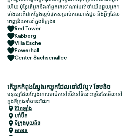
ហើយ ប៉ុន្តែតើអ្នកនឹងនាំពួកគេទៅណាដែរ? ចាំយើងជួយអ្នក។
ទាំងនេះគឺជាកន្លែងល្អបំផុតសម្រាប់ការណាត់ជួប និងអ្វីៗដែល
ពេញនិយមនៅក្នុងទីក្រុង៖
Red Tower
Kaßberg
Villa Esche
Powerhall
Center Sachsenallee
តើអ្នកកំពុងស្វែងរកអ្នកដែលនៅលីវឬ? ចែមនិច
មនុស្សដែលស្វែងរកសមាជិកនៅលីវនៅទីនោះច្រើនតែមើលនៅ
ក្នុងទីក្រុងទាំងនេះដែរ។
ប៊ែកឡាំង
ហាំប៊ឺក
ទីក្រុងមុយនិច
អាខេន