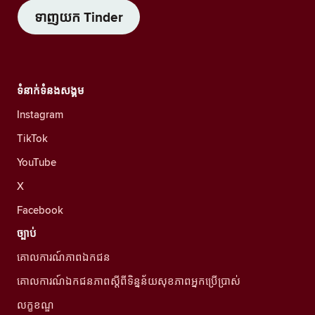
ទាញយក Tinder
ទំនាក់ទំនងសង្គម
Instagram
TikTok
YouTube
X
Facebook
ច្បាប់
គោលការណ៍ភាពឯកជន
គោលការណ៍ឯកជនភាពស្ដីពីទិន្នន័យសុខភាពអ្នកប្រើប្រាស់
លក្ខខណ្ឌ