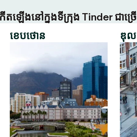
កើតឡើងនៅក្នុងទីក្រុង Tinder ជាច
ខេបថោន
ឌុល