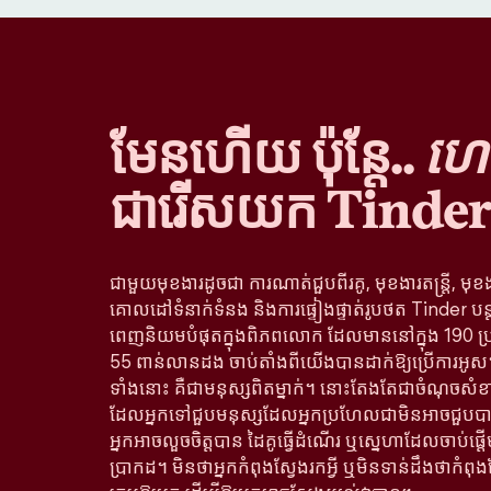
មែនហើយ ប៉ុន្តែ..
ហេតុ
ជារើសយក Tinder
ជាមួយមុខងារដូចជា ការណាត់ជួបពីរគូ, មុខងារតន្រ្តី, មុខ
គោលដៅទំនាក់ទំនង និងការផ្ទៀងផ្ទាត់រូបថត Tinder បន
ពេញនិយមបំផុតក្នុងពិភពលោក ដែលមាននៅក្នុង 190 ប្
55 ពាន់លានដង ចាប់តាំងពីយើងបានដាក់ឱ្យប្រើការអូស។ 
ទាំងនោះ គឺជាមនុស្សពិតម្នាក់។ នោះតែងតែជាចំណុចសំខា
ដែលអ្នកទៅជួបមនុស្សដែលអ្នកប្រហែលជាមិនអាចជួបបាន
អ្នកអាចលួចចិត្តបាន ដៃគូធ្វើដំណើរ ឬស្នេហាដែលចាប់ផ្
ប្រាកដ។ មិនថាអ្នកកំពុងស្វែងរកអ្វី ឬមិនទាន់ដឹងថាកំពុង