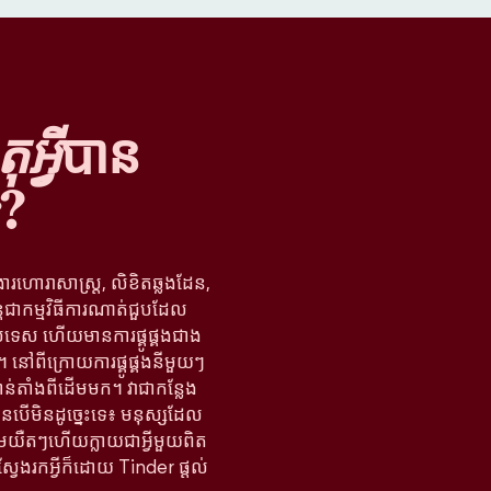
អ្វី
បាន
?
ងារហោរាសាស្ត្រ, លិខិតឆ្លងដែន,
្តជាកម្មវិធីការណាត់ជួបដែល
រទេស ហើយមានការផ្គូផ្គងជាង
នៅពីក្រោយការផ្គូផ្គងនីមួយៗ
ន់តាំងពីដើមមក។ វាជាកន្លែង
បើមិនដូច្នេះទេ៖ មនុស្សដែល
តើមយឺតៗហើយក្លាយជាអ្វីមួយពិត
ស្វែងរកអ្វីក៏ដោយ Tinder ផ្តល់