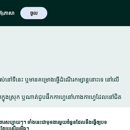
ភាសា
ចូល
ករស់នៅទីនេះ ឬមានគម្រោងធ្វើដំណើរកម្សាន្តនោះទេ នៅលើ
នៅបាក្នុងស្រុក ឬណាត់ជួបផឹកកាហ្វេនៅហាងកាហ្វេដែលនៅជិត
ប្បាយៗ។ ទាំងនេះជាមុខងារមួយចំនួនដែលនឹងធ្វើឲ្យបទ
់តែប្រសើរឡើង។