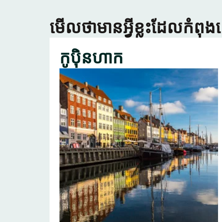
មើលថាមានអ្វីខ្លះដែលកំពុង
កូប៉ិនហាក