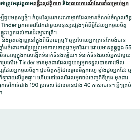
ាត្រូវអនុវត្តតាម
គន្លឹះសុវត្ថិភាព
និង
គោលការណ៍ណែនាំសម្រាប់អ្នក
ដើម្បីជួបមនុស្សថ្មី។ កំពុងស្វែងរកនរណាម្នាក់ដែលមានចំណង់ចំណូលចិត្ត
 Tinder អ្នកអាចជជែកជាមួយមនុស្សផ្សេងៗអំពីអ្វីដែលអ្នកចូលចិត្ត
ផ្លូវរហូតដល់ការដើរផ្សាររាត្រី។
គ្នា និងអួតបង្ហាញនៅក្នុងពិធីបុណ្យឬ? ឬប្រហែលអ្នកគ្រាន់តែចង់បាន
្លាំងចំពោះការប្រែប្រួលអាកាសធាតុដូចអ្នកដែរ។ ដោយមានគូផ្គូផ្គង 55
ារម្ភក្នុងការបង្កើតទំនាក់ទំនងឡើយ។ ទំនាក់ទំនងរបស់អ្នកជាមួយ
ប្រសើរ៖ Tinder មានមុខងារដែលជួយឲ្យអ្នកទទួលបានការមើល
អ្នកចូលចិត្ត។ ជួបមិត្តភក្តិដែលចូលចិត្តកាហ្វេ ខ្លាំងដូចអ្នកដែរ ឬ
តកីឡាវាយសីដូចគ្នា។ ហើយនៅពេលដែលអ្នកចង់ចេញពីទីក្រុង មុខងារ
្នកទៅកាន់ជាង 190 ប្រទេស ដែលមានជាង 40 ភាសាបាន។ អ្វីៗគ្រប់
។