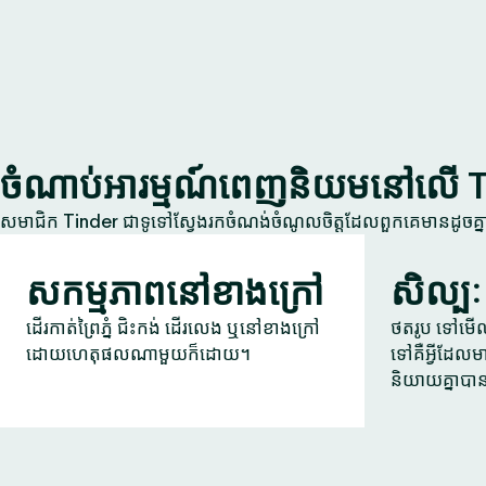
ចំណាប់អារម្មណ៍ពេញនិយមនៅលើ 
សមាជិក Tinder ជាទូទៅស្វែងរកចំណង់ចំណូលចិត្តដែលពួកគេមានដូចគ
សកម្មភាពនៅខាងក្រៅ
សិល្បៈ
ដើរកាត់ព្រៃភ្នំ ជិះកង់ ដើរលេង ឬនៅខាងក្រៅ
ថតរូប ទៅមើលក
ដោយហេតុផលណាមួយក៏ដោយ។
ទៅគឺអ្វីដែលម
និយាយគ្នាបា