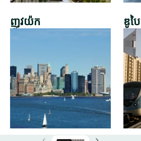
ញូវយ៉ក
ឌូបៃ