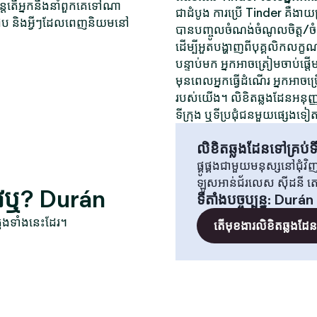
ុន្តែតើអ្នកនឹងនាំពួកគេទៅណា
ជាដំបូង ការប្រើ Tinder គឺងាយស្
ត់ជួប និងអ្វីៗដែលពេញនិយមនៅ
បានបញ្ចូលចំណង់ចំណូលចិត្ត/ចំណង់
ដើម្បីអួតបង្ហាញពីបុគ្គលិកលក្ខ
បន្ទាប់មក អ្នកអាចត្រៀមចាប់ផ្តើ
មុនពេលអ្នកធ្វើដំណើរ អ្នកអាចប្
របស់យើង។ លិខិតឆ្លងដែនអនុញ្ញាត
ទីក្រុង ឬទីប្រជុំជនមួយផ្សេងទៀ
លិខិតឆ្លងដែនទៅគ្រប់ទី
ផ្គូផ្គងជាមួយមនុស្សនៅជុំ
ឡូសអាន់ជ័រលេស ស៊ីដនី 
ីវឬ? Durán
ទីតាំងបច្ចុប្បន្ន
:
Durán
ុងទាំងនេះដែរ។
តើមុខងារលិខិតឆ្លងដែនគ