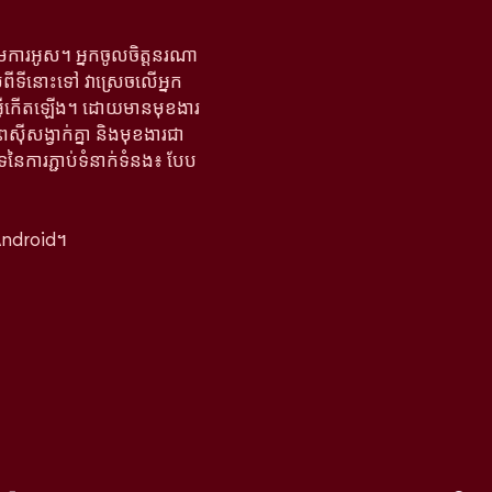
តើមការអូស។ អ្នកចូលចិត្តនរណា
ាប់ពីទីនោះទៅ វាស្រេចលើអ្នក
អ្វីកើតឡើង។ ដោយមានមុខងារ
ពស៊ីសង្វាក់គ្នា និងមុខងារជា
ទនៃការភ្ជាប់ទំនាក់ទំនង៖ បែប
Android។