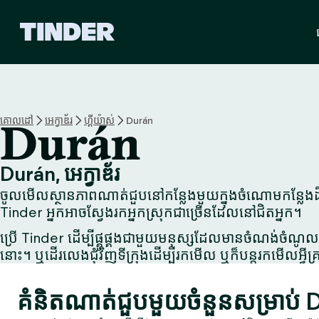
ទំ
ព័
រ
ដើ
ម
T
i
គោលដៅ
អេក្វាឌ័រ
ហ្គីយ៉ាស់
Durán
Durán
n
d
e
Durán, អេក្វាឌ័រ
r
ចូលមើលស្ថានភាពណាត់ជួបនៅកន្លែងមួយក្នុងចំណោមកន្លែងដ៏ល
Tinder អ្នកអាចស្វែងរកអ្នកស្រុកជាច្រើនដែលនៅជិតអ្នក។
ប្រើ Tinder ដើម្បីផ្គូផ្គងជាមួយមនុស្សដែលមានចំណង់ចំណូលច
នោះ។ ឬដើរលេងជុំវិញទីក្រុងដើម្បីរកមើល ឬក៏បន្តរកមើលអ្វីគ្រ
គំនិតណាត់ជួបមួយចំនួនសម្រាប់