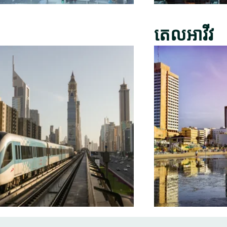
តេលអាវីវ