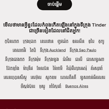
ចាប់ផ្តើម
មើលថាមានអ្វីខ្លះដែលកំពុងកើតឡើងនៅក្នុងទីក្រុង Tinder
ជាច្រើនទៀតដែលនៅជិតអ្នក!
កូប៉ិនហាក
ក្រុងប្រាក
ខេបថោន
ញូវយ៉ក
ឌុលលីន
ឌូបៃ
តូក្យូ
តេលអាវីវ
តៃប៉ិ
ទីក្រុង Auckland
ទីក្រុង Sao Paulo
ទីក្រុងបាងកក
ទីក្រុងរ៉ូម
ទីក្រុងឡុង
ប៉ារីស
បាលី
បាសេឡូណា
ប៊ែកឡាំង
ម៉ាឌ្រីដ
មែលប៊ន
ម៉ៃអាមី
រីយ៉ូដឺហ្សាណេរ៉ូ
វ៉ារស្សាវ៉ា
សេន​ហ្វ្រេ​ន​ស៊ី​ស្កូ
សេអ៊ូល
ស្តុកខុម
ហេលគីនគី
ឡូស​អាន់​ជ័រ​លេស
អ៊ីស្តង់ប៊ុល
អូស្លូ
អាំស្ទែដាំ
Buenos Aires