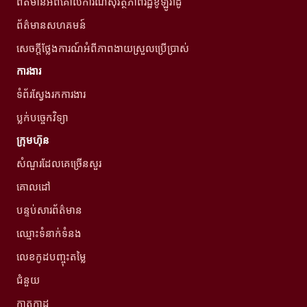
ព័ត៌មានអំពីគោលការណ៍សុវត្ថិភាពរដ្ឋខូឡូរ៉ាដូ
ព័ត៌មានសហគមន៍
សេចក្តីថ្លែងការណ៍អំពីភាពងាយស្រួលប្រើប្រាស់
ការងារ
ទំព័រស្វែងរកការងារ
ប្លក់បច្ចេកវិទ្យា
ក្រុមហ៊ុន
សំណួរដែលគេច្រើនសួរ
គោលដៅ
បន្ទប់សារព័ត៌មាន
ឈ្មោះទំនាក់ទំនង
លេខកូដបញ្ចុះតម្លៃ
ជំនួយ
កាតកាដូ