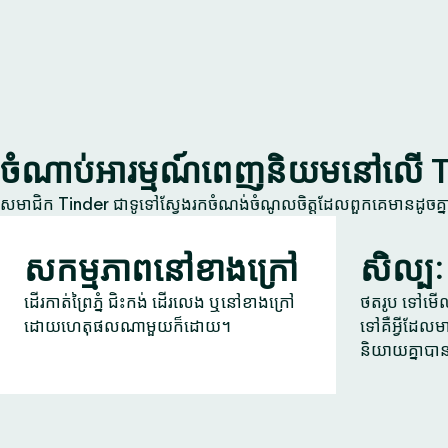
ចំណាប់អារម្មណ៍ពេញនិយមនៅលើ 
សមាជិក Tinder ជាទូទៅស្វែងរកចំណង់ចំណូលចិត្តដែលពួកគេមានដូចគ
សកម្មភាពនៅខាងក្រៅ
សិល្បៈ
ដើរកាត់ព្រៃភ្នំ ជិះកង់ ដើរលេង ឬនៅខាងក្រៅ
ថតរូប ទៅមើលក
ដោយហេតុផលណាមួយក៏ដោយ។
ទៅគឺអ្វីដែលម
និយាយគ្នាបា