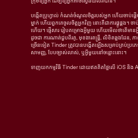
ក្រុមឱ្យអ្នក ដើម្បីឱ្យអ្នកអាចស្វែងយល់វាបាន។
បង្កើតប្រូហ្វាល់ កំណត់ចំណូលចិត្តរបស់អ្នក ហើយចាប់ផ្
ម្នាក់ ហើយពួកគេចូលចិត្តអ្នកវិញ នោះគឺជាការផ្គូផ្គង។ ច
ហើយ។ ផ្ញើសារ រៀបគម្រោងអ្វីមួយ ហើយមើលថាតើមាន
ដូចជា ការណាត់ជួបពីរគូ, មុខងារតន្រ្តី, លិខិតឆ្លងដែន, ភា
ច្រើនទៀត Tinder ត្រូវបានបង្កើតឡើងសម្រាប់គ្រប់ប្រភេ
សាមញ្ញ, បែបច្បាស់លាស់, ឬអ្វីមួយនៅចន្លោះនោះ។
ទាញយកកម្មវិធី Tinder ដោយឥតគិតថ្លៃលើ iOS និង 