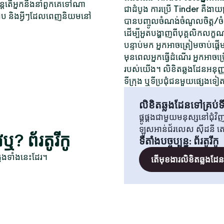
ុន្តែតើអ្នកនឹងនាំពួកគេទៅណា
ជាដំបូង ការប្រើ Tinder គឺងាយស្
ត់ជួប និងអ្វីៗដែលពេញនិយមនៅ
បានបញ្ចូលចំណង់ចំណូលចិត្ត/ចំណង់
ដើម្បីអួតបង្ហាញពីបុគ្គលិកលក្ខ
បន្ទាប់មក អ្នកអាចត្រៀមចាប់ផ្តើ
មុនពេលអ្នកធ្វើដំណើរ អ្នកអាចប្
របស់យើង។ លិខិតឆ្លងដែនអនុញ្ញាត
ទីក្រុង ឬទីប្រជុំជនមួយផ្សេងទៀ
លិខិតឆ្លងដែនទៅគ្រប់ទី
ផ្គូផ្គងជាមួយមនុស្សនៅជុំ
ឡូសអាន់ជ័រលេស ស៊ីដនី 
? ព័រតូរីកូ
ទីតាំងបច្ចុប្បន្ន
:
ព័រតូរីកូ
ុងទាំងនេះដែរ។
តើមុខងារលិខិតឆ្លងដែនគ