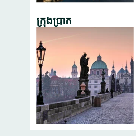
ក្រុងប្រាក