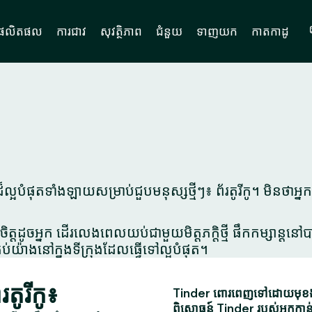
ផលិតផល
ការជាវ
សុវត្ថិភាព
ជំនួយ
ទាញយក
កាតកាដូ
បំផុតទាំងឡាយសម្រាប់ជួបមនុស្សថ្មីៗ៖ ព័រតូរីកូ។ មិនថាអ្
ិត្តដូចអ្នក ដើរលេងពេលយប់ជាមួយមិត្តភក្តិថ្មី ផឹកកម្សាន្ត
ប់យ៉ាងនៅក្នុងទីក្រុងដែលធ្វើទៅល្អបំផុត។
តូរីកូ៖
Tinder ពោរពេញទៅដោយមុខងារស
ពិសោធន៍ Tinder របស់អ្នកកាន