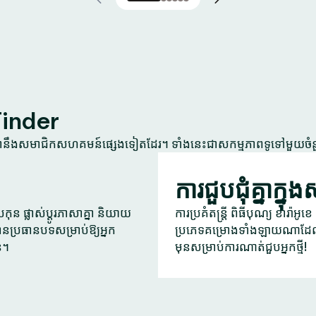
Tinder
្នានឹងសមាជិកសហគមន៍ផ្សេងទៀតដែរ។ ទាំងនេះជាសកម្មភាពទូទៅមួយចំ
ការជួបជុំគ្នាក្នុ
ុន ផ្លាស់ប្តូរភាសាគ្នា និយាយ
ការប្រគំតន្ត្រី ពិធីបុណ្យ ខារ៉ាអ
ានប្រធានបទសម្រាប់ឱ្យអ្នក
ប្រភេទគម្រោងទាំងឡាយណាដែល
ន។
មុនសម្រាប់ការណាត់ជួបអ្នកថ្មី!