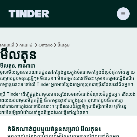
ទំ
ព័
រ
ដើ
ម
គោលដៅ
កាណាដា
Ontario
មីលតុន
T
មីលតុន
i
n
d
មីលតុន, កាណាដា
e
ចូលមើលស្ថានភាពណាត់ជួបនៅកន្លែងមួយក្នុងចំណោមកន្លែងដ៏ល្អបំផុតទាំងឡាយ
r
សម្រាប់ជួបមនុស្សថ្មីៗ៖ មីលតុន។ មិនថាអ្នករស់នៅទីនេះ ឬមានគម្រោងធ្វើដំណើរ
កម្សាន្តនោះទេ នៅលើ Tinder អ្នកអាចស្វែងរកអ្នកស្រុកជាច្រើនដែលនៅជិតអ្នក។
ប្រើ Tinder ដើម្បីផ្គូផ្គងជាមួយមនុស្សដែលមានចំណង់ចំណូលចិត្តដូចអ្នក ដើរលេង
ពេលយប់ជាមួយមិត្តភក្តិថ្មី ផឹកកម្សាន្តនៅបាក្នុងស្រុក ឬណាត់ជួបផឹកកាហ្វេ
នៅហាងកាហ្វេដែលនៅជិតនោះ។ ឬដើរលេងជុំវិញទីក្រុងដើម្បីរកមើល ឬក៏បន្ត
រកមើលអ្វីគ្រប់យ៉ាងនៅក្នុងទីក្រុងដែលធ្វើទៅល្អបំផុត។
គំនិតណាត់ជួបមួយចំនួនសម្រាប់ មីលតុន៖
អ្នកស្គាល់កន្លែងល្អបំផុតដើម្បីស្វែងរកមនុស្សដែលនៅជិតអ្នក