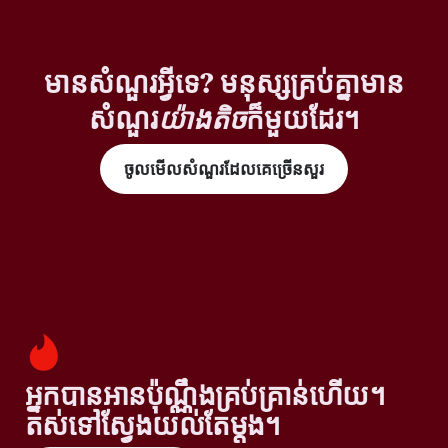
មានសំណួរអ្វីទេ? មនុស្សគ្រប់គ្នាមាន
សំណួរ
យ៉ាងតិច
ក៏មួយដែរ។
ចូលមើលសំណួរដែលគេច្រើនសួរ
អ្នកបានអានប៉ុណ្ណឹងគ្រប់គ្រាន់ហើយ។
តស់ទៅស្វែងយល់តែម្តង។