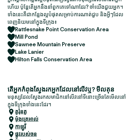
ហើយ ប៉ុន្តែតើអ្នកនឹងនាំពួកគេទៅណាដែរ? ចាំយើងជួយអ្នក។
ទាំងនេះគឺជាកន្លែងល្អបំផុតសម្រាប់ការណាត់ជួប និងអ្វីៗដែល
ពេញនិយមនៅក្នុងទីក្រុង៖
Rattlesnake Point Conservation Area
Mill Pond
Sawnee Mountain Preserve
Lake Lanier
Hilton Falls Conservation Area
តើអ្នកកំពុងស្វែងរកអ្នកដែលនៅលីវឬ? មីលតុន
មនុស្សដែលស្វែងរកសមាជិកនៅលីវនៅទីនោះច្រើនតែមើលនៅ
ក្នុងទីក្រុងទាំងនេះដែរ។
តូរ៉ុនតូ
ម៉ុងត្រេអាល់
កាឡូរី
ផ្លូវរបស់ចន