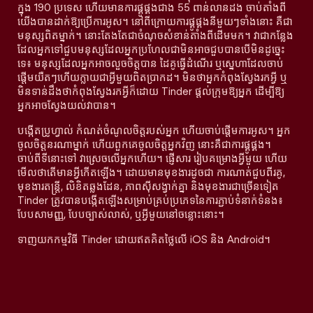
ក្នុង 190 ប្រទេស ហើយមានការផ្គូផ្គងជាង 55 ពាន់លានដង ចាប់តាំងពី
យើងបានដាក់ឱ្យប្រើការអូស។ នៅពីក្រោយការផ្គូផ្គងនីមួយៗទាំងនោះ គឺជា
មនុស្សពិតម្នាក់។ នោះតែងតែជាចំណុចសំខាន់តាំងពីដើមមក។ វាជាកន្លែង
ដែលអ្នកទៅជួបមនុស្សដែលអ្នកប្រហែលជាមិនអាចជួបបានបើមិនដូច្នេះ
ទេ៖ មនុស្សដែលអ្នកអាចលួចចិត្តបាន ដៃគូធ្វើដំណើរ ឬស្នេហាដែលចាប់
ផ្តើមយឺតៗហើយក្លាយជាអ្វីមួយពិតប្រាកដ។ មិនថាអ្នកកំពុងស្វែងរកអ្វី ឬ
មិនទាន់ដឹងថាកំពុងស្វែងរកអ្វីក៏ដោយ Tinder ផ្តល់ក្រុមឱ្យអ្នក ដើម្បីឱ្យ
អ្នកអាចស្វែងយល់វាបាន។
បង្កើតប្រូហ្វាល់ កំណត់ចំណូលចិត្តរបស់អ្នក ហើយចាប់ផ្តើមការអូស។ អ្នក
ចូលចិត្តនរណាម្នាក់ ហើយពួកគេចូលចិត្តអ្នកវិញ នោះគឺជាការផ្គូផ្គង។
ចាប់ពីទីនោះទៅ វាស្រេចលើអ្នកហើយ។ ផ្ញើសារ រៀបគម្រោងអ្វីមួយ ហើយ
មើលថាតើមានអ្វីកើតឡើង។ ដោយមានមុខងារដូចជា ការណាត់ជួបពីរគូ,
មុខងារតន្រ្តី, លិខិតឆ្លងដែន, ភាពស៊ីសង្វាក់គ្នា និងមុខងារជាច្រើនទៀត
Tinder ត្រូវបានបង្កើតឡើងសម្រាប់គ្រប់ប្រភេទនៃការភ្ជាប់ទំនាក់ទំនង៖
បែបសាមញ្ញ, បែបច្បាស់លាស់, ឬអ្វីមួយនៅចន្លោះនោះ។
ទាញយកកម្មវិធី Tinder ដោយឥតគិតថ្លៃលើ iOS និង Android។