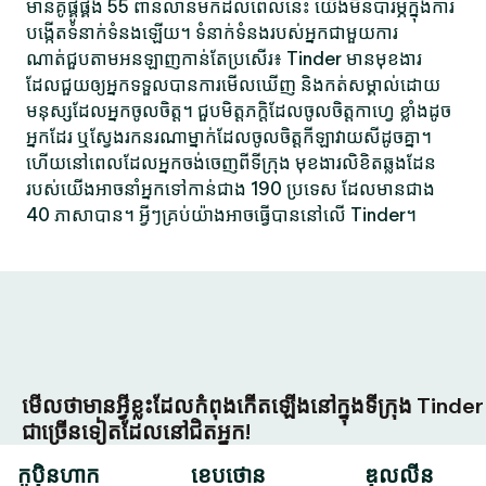
មានគូផ្គូផ្គង 55 ពាន់លានមកដល់ពេលនេះ យើងមិនបារម្ភក្នុងការ
បង្កើតទំនាក់ទំនងឡើយ។ ទំនាក់ទំនងរបស់អ្នកជាមួយការ
ណាត់ជួបតាមអនឡាញកាន់តែប្រសើរ៖ Tinder មានមុខងារ
ដែលជួយឲ្យអ្នកទទួលបានការមើលឃើញ និងកត់សម្គាល់ដោយ
មនុស្សដែលអ្នកចូលចិត្ត។ ជួបមិត្តភក្តិដែលចូលចិត្តកាហ្វេ ខ្លាំងដូច
អ្នកដែរ ឬស្វែងរកនរណាម្នាក់ដែលចូលចិត្តកីឡាវាយសីដូចគ្នា។
ហើយនៅពេលដែលអ្នកចង់ចេញពីទីក្រុង មុខងារលិខិតឆ្លងដែន
របស់យើងអាចនាំអ្នកទៅកាន់ជាង 190 ប្រទេស ដែលមានជាង
40 ភាសាបាន។ អ្វីៗគ្រប់យ៉ាងអាចធ្វើបាននៅលើ Tinder។
មើលថាមានអ្វីខ្លះដែលកំពុងកើតឡើងនៅក្នុងទីក្រុង Tinder
ជាច្រើនទៀតដែលនៅជិតអ្នក!
កូប៉ិនហាក
ខេបថោន
ឌុលលីន