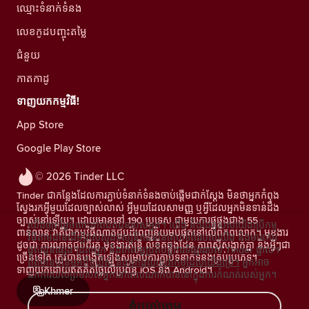
ឈ្មោះទំនាក់ទំនង
លេខកូដបញ្ចុះតម្លៃ
ជំនួយ
កាតកាដូ
ទាញយកកម្មវិធី!
App Store
Google Play Store
© 2026 Tinder LLC
Tinder ជាកន្លែងដែលការភ្ជាប់ទំនាក់ទំនងចាប់ផ្តើមជាក់ស្តែង មិនថាអ្នកកំពុង
ស្វែងរកអ្វីមួយដែលច្បាស់លាស់ អ្វីមួយដែលសាមញ្ញ ឬអ្វីដែលអ្នកមិនទាន់ដឹង
ច្បាស់នៅឡើយ។ ដោយមាននៅ 190 ប្រទេស ជាមួយការផ្គូផ្គងជាង 55
យើងឲ្យតម្លៃចំពោះភាពឯកជនរបស់អ្នក។ យើង និងដៃគូរបស់យើងប្រើកម្ម
ពាន់លាន វាគឺជាកម្មវិធីណាត់ជួបដ៏ពេញនិយមបំផុតនៅលើពិភពលោក។ មុខងារ
វិធីតាមដានដើម្បីវាស់ស្ទង់ទស្សនិកជននៃគេហទំព័ររបស់យើង និងមានការ
ដូចជា ការណាត់ជួបពីរគូ មុខងារតន្រ្តី លិខិតឆ្លងដែន ភាពស៊ីសង្វាក់គ្នា និងអ្វីៗជា
ផ្តល់ជូនផ្សេងៗដល់អ្នក និងកែលម្អប្រតិបត្តិការទីផ្សាររបស់ Tinder ផ្ទាល់។
ច្រើនទៀត ត្រូវបានបង្កើតឡើងសម្រាប់ការភ្ជាប់ទំនាក់ទំនងគ្រប់ប្រភេទ។
ព័ត៌មានបន្ថែមអំពីខូឃីស៍ និងអ្នកផ្តល់សេវាកម្មដែលយើងប្រើ។
អ្នកអាច
ទាញយកដោយឥតគិតថ្លៃលើប្រព័ន្ធ iOS និង Android។
ដកការយល់ព្រមរបស់អ្នកនៅពេលណាក៏បាននៅក្នុងការកំណត់របស់អ្នក។
Khmer
ខ្ញុំយល់ព្រម