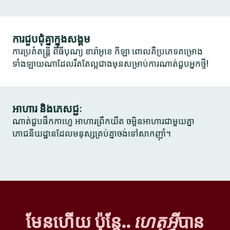
ការជួបជុំគ្នាក្នុងសង្គម
ការប្រគំតន្ត្រី ពិធីបុណ្យ ខារ៉ាអូខេ កីឡា ពោលគឺប្រភេទគម្រោង
ទាំងឡាយណាដែលរឹតតែល្អជាងមុនសម្រាប់ការណាត់ជួបអ្នកថ្មី!
អាហារ និងភេសជ្ជៈ
ណាត់ជួបផឹកកាហ្វេ អាហារព្រឹកយឺត ចម្អិនអាហារជាមួយគ្នា
ភោជនីយដ្ឋានដែលមនុស្សគ្រប់គ្នាចង់ទៅសាកញ៉ាំ។
មែនហើយ ប៉ុន្តែ..
ហេតុអ្វី
បាន