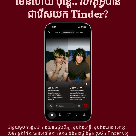
មែនហើយ ប៉ុន្តែ..
ហេតុអ្វី
បាន
ជារើសយក Tinder?
ជាមួយមុខងារដូចជា ការណាត់ជួបពីរគូ, មុខងារតន្រ្តី, មុខងារហោរាសាស្ត្រ,
លិខិតឆ្លងដែន, គោលដៅទំនាក់ទំនង និងការផ្ទៀងផ្ទាត់រូបថត Tinder បន្ត