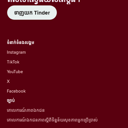
ទាញយក Tinder
ទំនាក់ទំនងសង្គម
Instagram
TikTok
YouTube
X
Facebook
ច្បាប់
គោលការណ៍ភាពឯកជន
គោលការណ៍ឯកជនភាពស្ដីពីទិន្នន័យសុខភាពអ្នកប្រើប្រាស់