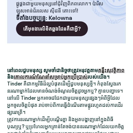
ផ្គូផ្គងជាមួយមនុស្សនៅជុំវិញពិភពលោក។ ប៉ារីស
ឡូសអាន់ជ័រលេស ស៊ីដនី តោះទៅ!
ទីតាំងបច្ចុប្បន្ន
:
Kelowna
តើមុខងារលិខិតឆ្លងដែនគឺជាអ្វី?
នៅពេលជួបមនុស្ស សូមចាំជានិច្ចថាត្រូវអនុវត្តតាម
គន្លឹះសុវត្ថិភាព
និង
គោលការណ៍ណែនាំសម្រាប់អ្នកប្រើប្រាស់
របស់យើង។
Tinder គឺជាកម្មវិធីដ៏ល្អបំផុតដើម្បីជួបមនុស្សថ្មី។ កំពុងស្វែងរក
នរណាម្នាក់ដែលមានចំណង់ចំណូលចិត្តដូចអ្នកឬ? គ្មានបញ្ហាទេ។
នៅលើ Tinder អ្នកអាចជជែកជាមួយមនុស្សផ្សេងៗអំពីអ្វីដែល
អ្នកចូលចិត្តបំផុត រាប់ចាប់ពីការធ្វើដំណើរតាមផ្លូវរហូតដល់ការដើរ
ផ្សាររាត្រី។
ត្រូវការនរណាម្នាក់ដើម្បីបណ្តើរគ្នា និងអួតបង្ហាញនៅក្នុងពិធី
បុណ្យឬ? ឬប្រហែលអ្នកគ្រាន់តែចង់បាននរណាម្នាក់ដែលយកចិត្ត