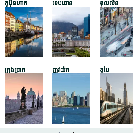
កូប៉ិនហាក
ខេបថោន
ឌុលលីន
ក្រុងប្រាក
ញូវយ៉ក
ឌូបៃ