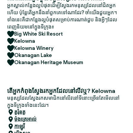
អ្នកស្គាល់កន្លែងល្អបំផុតដើម្បីស្វែងរកមនុស្សដែលនៅជិតអ្នក
ហើយ ប៉ុន្តែតើអ្នកនឹងនាំពួកគេទៅណាដែរ? ចាំយើងជួយអ្នក។
ទាំងនេះគឺជាកន្លែងល្អបំផុតសម្រាប់ការណាត់ជួប និងអ្វីៗដែល
ពេញនិយមនៅក្នុងទីក្រុង៖
Big White Ski Resort
Kelowna
Kelowna Winery
Okanagan Lake
Okanagan Heritage Museum
តើអ្នកកំពុងស្វែងរកអ្នកដែលនៅលីវឬ? Kelowna
មនុស្សដែលស្វែងរកសមាជិកនៅលីវនៅទីនោះច្រើនតែមើលនៅ
ក្នុងទីក្រុងទាំងនេះដែរ។
តូរ៉ុនតូ
ម៉ុងត្រេអាល់
កាឡូរី