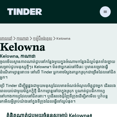
ទំ
ព័
រ
ដើ
ម
គោលដៅ
កាណាដា
កូឡុំប៊ីអង់គ្លេស
Kelowna
T
Kelowna
i
n
d
Kelowna, កាណាដា
e
ចូលមើលស្ថានភាពណាត់ជួបនៅកន្លែងមួយក្នុងចំណោមកន្លែងដ៏ល្អបំផុតទាំងឡាយ
r
សម្រាប់ជួបមនុស្សថ្មីៗ៖ Kelowna។ មិនថាអ្នករស់នៅទីនេះ ឬមានគម្រោងធ្វើ
ដំណើរកម្សាន្តនោះទេ នៅលើ Tinder អ្នកអាចស្វែងរកអ្នកស្រុកជាច្រើនដែលនៅជិត
អ្នក។
ប្រើ Tinder ដើម្បីផ្គូផ្គងជាមួយមនុស្សដែលមានចំណង់ចំណូលចិត្តដូចអ្នក ដើរលេង
ពេលយប់ជាមួយមិត្តភក្តិថ្មី ផឹកកម្សាន្តនៅបាក្នុងស្រុក ឬណាត់ជួបផឹកកាហ្វេ
នៅហាងកាហ្វេដែលនៅជិតនោះ។ ឬដើរលេងជុំវិញទីក្រុងដើម្បីរកមើល ឬក៏បន្ត
រកមើលអ្វីគ្រប់យ៉ាងនៅក្នុងទីក្រុងដែលធ្វើទៅល្អបំផុត។
គំនិតណាត់ជួបមួយចំនួនសម្រាប់ Kelowna៖