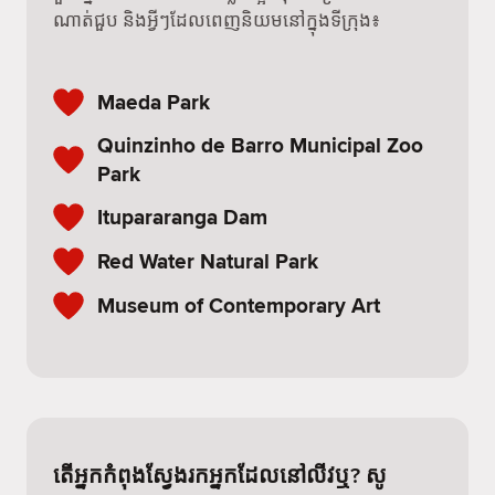
ណាត់ជួប និងអ្វីៗដែលពេញនិយមនៅក្នុងទីក្រុង៖
Maeda Park
Quinzinho de Barro Municipal Zoo
Park
Itupararanga Dam
Red Water Natural Park
Museum of Contemporary Art
តើអ្នកកំពុងស្វែងរកអ្នកដែលនៅលីវឬ? សូ