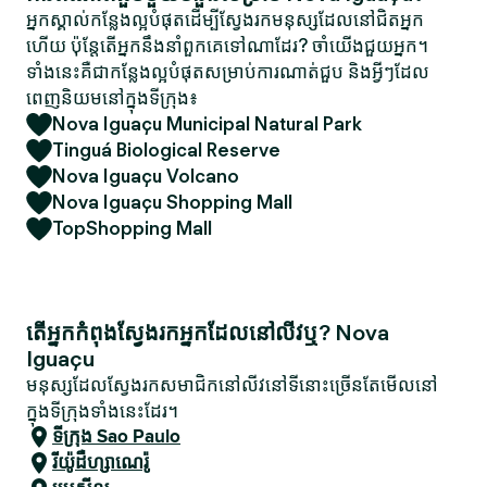
អ្នកស្គាល់កន្លែងល្អបំផុតដើម្បីស្វែងរកមនុស្សដែលនៅជិតអ្នក
ហើយ ប៉ុន្តែតើអ្នកនឹងនាំពួកគេទៅណាដែរ? ចាំយើងជួយអ្នក។
ទាំងនេះគឺជាកន្លែងល្អបំផុតសម្រាប់ការណាត់ជួប និងអ្វីៗដែល
ពេញនិយមនៅក្នុងទីក្រុង៖
Nova Iguaçu Municipal Natural Park
Tinguá Biological Reserve
Nova Iguaçu Volcano
Nova Iguaçu Shopping Mall
TopShopping Mall
តើអ្នកកំពុងស្វែងរកអ្នកដែលនៅលីវឬ? Nova
Iguaçu
មនុស្សដែលស្វែងរកសមាជិកនៅលីវនៅទីនោះច្រើនតែមើលនៅ
ក្នុងទីក្រុងទាំងនេះដែរ។
ទីក្រុង Sao Paulo
រីយ៉ូដឺហ្សាណេរ៉ូ