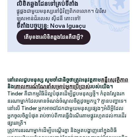
លិខិតឆ្លងដែនទៅគ្រប់ទីតាំង
ផ្គូផ្គងជាមួយមនុស្សនៅជុំវិញពិភពលោក។ ប៉ារីស
ឡូសអាន់ជ័រលេស ស៊ីដនី តោះទៅ!
ទីតាំងបច្ចុប្បន្ន
:
Nova Iguaçu
តើមុខងារលិខិតឆ្លងដែនគឺជាអ្វី?
នៅពេលជួបមនុស្ស សូមចាំជានិច្ចថាត្រូវអនុវត្តតាម
គន្លឹះសុវត្ថិភាព
និង
គោលការណ៍ណែនាំសម្រាប់អ្នកប្រើប្រាស់
របស់យើង។
Tinder គឺជាកម្មវិធីដ៏ល្អបំផុតដើម្បីជួបមនុស្សថ្មី។ កំពុងស្វែងរក
នរណាម្នាក់ដែលមានចំណង់ចំណូលចិត្តដូចអ្នកឬ? គ្មានបញ្ហាទេ។
នៅលើ Tinder អ្នកអាចជជែកជាមួយមនុស្សផ្សេងៗអំពីអ្វីដែល
អ្នកចូលចិត្តបំផុត រាប់ចាប់ពីការធ្វើដំណើរតាមផ្លូវរហូតដល់ការដើរ
ផ្សាររាត្រី។
ត្រូវការនរណាម្នាក់ដើម្បីបណ្តើរគ្នា និងអួតបង្ហាញនៅក្នុងពិធី