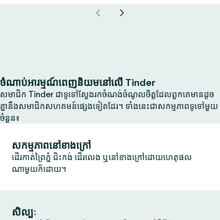
ចំណាប់អារម្មណ៍ពេញនិយមនៅលើ Tinder
សមាជិក Tinder ជាទូទៅស្វែងរកចំណង់ចំណូលចិត្តដែលពួកគេមានដូច
គ្នានឹងសមាជិកសហគមន៍ផ្សេងទៀតដែរ។ ទាំងនេះជាសកម្មភាពទូទៅមួយ
ចំនួន៖
សកម្មភាពនៅខាងក្រៅ
ដើរកាត់ព្រៃភ្នំ ជិះកង់ ដើរលេង ឬនៅខាងក្រៅដោយហេតុផល
ណាមួយក៏ដោយ។
សិល្បៈ