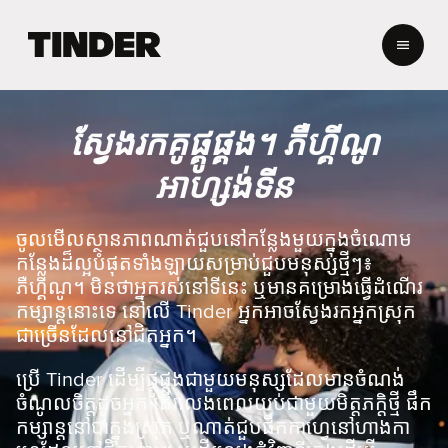
ទំ
ព័
រ
ដើ
ម
ស្វែងរកគូផ្គូផ្គង។ ភឺហ្គីណូ
T
i
អាហ្សង់ទីន
n
d
e
ចូលមើលស្ថានភាពណាត់ជួបនៅកន្លែងមួយក្នុងចំណោម
r
កន្លែងដ៏ល្អបំផុតទាំងឡាយសម្រាប់ជួបមនុស្សថ្មីៗ៖
ភឺហ្គីណូ។ មិនថាអ្នករស់នៅទីនេះ ឬមានគម្រោងធ្វើដំណើរ
កម្សាន្តនោះទេ នៅលើ Tinder អ្នកអាចស្វែងរកអ្នកស្រុក
ជាច្រើនដែលនៅជិតអ្នក។
ប្រើ Tinder ដើម្បីផ្គូផ្គងជាមួយមនុស្សដែលមានចំណង់
ចំណូលចិត្តដូចអ្នក ដើរលេងពេលយប់ជាមួយមិត្តភក្តិថ្មី ផឹក
កម្សាន្តនៅបាក្នុងស្រុក ឬណាត់ជួបផឹកកាហ្វេនៅហាងកា