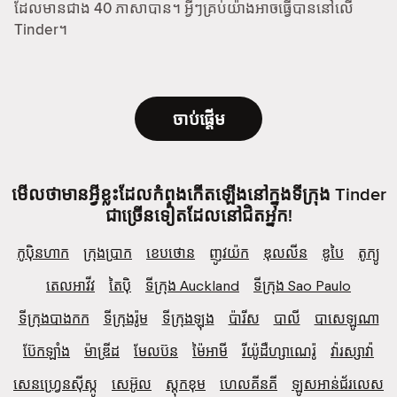
ដែលមានជាង 40 ភាសាបាន។ អ្វីៗគ្រប់យ៉ាងអាចធ្វើបាននៅលើ
Tinder។
ចាប់ផ្តើម
មើលថាមានអ្វីខ្លះដែលកំពុងកើតឡើងនៅក្នុងទីក្រុង Tinder
ជាច្រើនទៀតដែលនៅជិតអ្នក!
កូប៉ិនហាក
ក្រុងប្រាក
ខេបថោន
ញូវយ៉ក
ឌុលលីន
ឌូបៃ
តូក្យូ
តេលអាវីវ
តៃប៉ិ
ទីក្រុង Auckland
ទីក្រុង Sao Paulo
ទីក្រុងបាងកក
ទីក្រុងរ៉ូម
ទីក្រុងឡុង
ប៉ារីស
បាលី
បាសេឡូណា
ប៊ែកឡាំង
ម៉ាឌ្រីដ
មែលប៊ន
ម៉ៃអាមី
រីយ៉ូដឺហ្សាណេរ៉ូ
វ៉ារស្សាវ៉ា
សេន​ហ្វ្រេ​ន​ស៊ី​ស្កូ
សេអ៊ូល
ស្តុកខុម
ហេលគីនគី
ឡូស​អាន់​ជ័រ​លេស