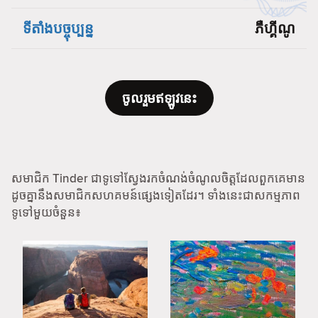
ទីតាំងបច្ចុប្បន្ន
ភឺហ្គីណូ
ចូលរួមឥឡូវនេះ
សមាជិក Tinder ជាទូទៅស្វែងរកចំណង់ចំណូលចិត្តដែលពួកគេមាន
ដូចគ្នានឹងសមាជិកសហគមន៍ផ្សេងទៀតដែរ។ ទាំងនេះជាសកម្មភាព
ទូទៅមួយចំនួន៖