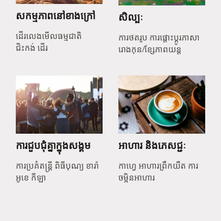
សកម្មភាពនៅខាងក្រៅ
សិល្បៈ
ដើរលេងមើលធម្មជាតិ
ការថតរូប ការផ្តោះប្តូរភាសា
ជិះកង់ ដើរ
រោងកុន/ខ្សែភាពយន្ត
ការជួបជុំគ្នាក្នុងសង្គម
អាហារ និងភេសជ្ជៈ
ការប្រគំតន្ត្រី ពិធីបុណ្យ ខារ៉ា
កាហ្វេ អាហារព្រឹកយឺត ការ
អូខេ កីឡា
ចម្អិនអាហារ