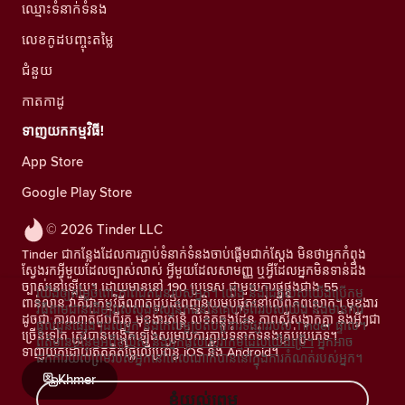
ឈ្មោះទំនាក់ទំនង
លេខកូដបញ្ចុះតម្លៃ
ជំនួយ
កាតកាដូ
ទាញយកកម្មវិធី!
App Store
Google Play Store
© 2026 Tinder LLC
Tinder ជាកន្លែងដែលការភ្ជាប់ទំនាក់ទំនងចាប់ផ្តើមជាក់ស្តែង មិនថាអ្នកកំពុង
ស្វែងរកអ្វីមួយដែលច្បាស់លាស់ អ្វីមួយដែលសាមញ្ញ ឬអ្វីដែលអ្នកមិនទាន់ដឹង
ច្បាស់នៅឡើយ។ ដោយមាននៅ 190 ប្រទេស ជាមួយការផ្គូផ្គងជាង 55
យើងឲ្យតម្លៃចំពោះភាពឯកជនរបស់អ្នក។ យើង និងដៃគូរបស់យើងប្រើកម្ម
ពាន់លាន វាគឺជាកម្មវិធីណាត់ជួបដ៏ពេញនិយមបំផុតនៅលើពិភពលោក។ មុខងារ
វិធីតាមដានដើម្បីវាស់ស្ទង់ទស្សនិកជននៃគេហទំព័ររបស់យើង និងមានការ
ដូចជា ការណាត់ជួបពីរគូ មុខងារតន្រ្តី លិខិតឆ្លងដែន ភាពស៊ីសង្វាក់គ្នា និងអ្វីៗជា
ផ្តល់ជូនផ្សេងៗដល់អ្នក និងកែលម្អប្រតិបត្តិការទីផ្សាររបស់ Tinder ផ្ទាល់។
ច្រើនទៀត ត្រូវបានបង្កើតឡើងសម្រាប់ការភ្ជាប់ទំនាក់ទំនងគ្រប់ប្រភេទ។
ព័ត៌មានបន្ថែមអំពីខូឃីស៍ និងអ្នកផ្តល់សេវាកម្មដែលយើងប្រើ។
អ្នកអាច
ទាញយកដោយឥតគិតថ្លៃលើប្រព័ន្ធ iOS និង Android។
ដកការយល់ព្រមរបស់អ្នកនៅពេលណាក៏បាននៅក្នុងការកំណត់របស់អ្នក។
Khmer
ខ្ញុំយល់ព្រម