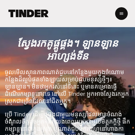
ទំ
ព័
រ
ដើ
ម
ស្វែងរកគូផ្គូផ្គង។ ឡានឡាន
T
i
អាហ្សង់ទីន
n
d
e
ចូលមើលស្ថានភាពណាត់ជួបនៅកន្លែងមួយក្នុងចំណោម
r
កន្លែងដ៏ល្អបំផុតទាំងឡាយសម្រាប់ជួបមនុស្សថ្មីៗ៖
ឡានឡាន។ មិនថាអ្នករស់នៅទីនេះ ឬមានគម្រោងធ្វើ
ដំណើរកម្សាន្តនោះទេ នៅលើ Tinder អ្នកអាចស្វែងរកអ្នក
ស្រុកជាច្រើនដែលនៅជិតអ្នក។
ប្រើ Tinder ដើម្បីផ្គូផ្គងជាមួយមនុស្សដែលមានចំណង់
ចំណូលចិត្តដូចអ្នក ដើរលេងពេលយប់ជាមួយមិត្តភក្តិថ្មី ផឹក
កម្សាន្តនៅបាក្នុងស្រុក ឬណាត់ជួបផឹកកាហ្វេនៅហាងកា