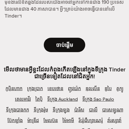
មុខងារលិខិតឆ្លងដែនរបស់យើងអាចនាំអ្នកទៅកាន់ជាង 190 ប្រទេស
ដែលមានជាង 40 ភាសាបាន។ អ្វីៗគ្រប់យ៉ាងអាចធ្វើបាននៅលើ
Tinder។
ចាប់ផ្តើម
មើលថាមានអ្វីខ្លះដែលកំពុងកើតឡើងនៅក្នុងទីក្រុង Tinder
ជាច្រើនទៀតដែលនៅជិតអ្នក!
កូប៉ិនហាក
ក្រុងប្រាក
ខេបថោន
ញូវយ៉ក
ឌុលលីន
ឌូបៃ
តូក្យូ
តេលអាវីវ
តៃប៉ិ
ទីក្រុង Auckland
ទីក្រុង Sao Paulo
ទីក្រុងបាងកក
ទីក្រុងរ៉ូម
ទីក្រុងឡុង
ប៉ារីស
បាលី
បាសេឡូណា
ប៊ែកឡាំង
ម៉ាឌ្រីដ
មែលប៊ន
ម៉ៃអាមី
រីយ៉ូដឺហ្សាណេរ៉ូ
វ៉ារស្សាវ៉ា