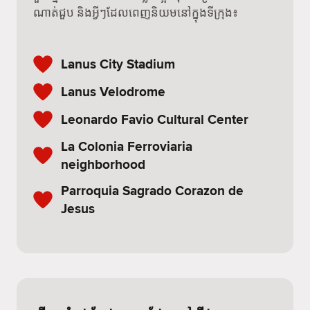
ណាត់ជួប និងអ្វីៗដែលពេញនិយមនៅក្នុងទីក្រុង៖
Lanus City Stadium
Lanus Velodrome
Leonardo Favio Cultural Center
La Colonia Ferroviaria
neighborhood
Parroquia Sagrado Corazon de
Jesus