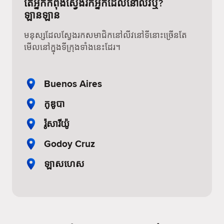
តើអ្នកកំពុងស្វែងរកអ្នកដែលនៅលីវឬ?
ឡានឡាន
មនុស្សដែលស្វែងរកសមាជិកនៅលីវនៅទីនោះច្រើនតែ
មើលនៅក្នុងទីក្រុងទាំងនេះដែរ។
Buenos Aires
កូឌូបា
រ៉ូសារីយ៉ូ
Godoy Cruz
ឡាសហេស