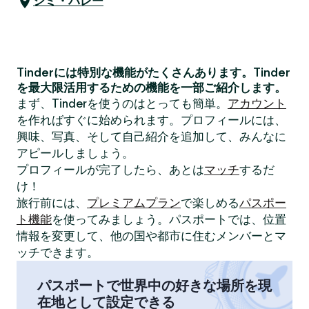
シミ・バレー
Tinderには特別な機能がたくさんあります。Tinder
を最大限活用するための機能を一部ご紹介します。
まず、Tinderを使うのはとっても簡単。
アカウント
を作ればすぐに始められます。プロフィールには、
興味、写真、そして自己紹介を追加して、みんなに
アピールしましょう。
プロフィールが完了したら、あとは
マッチ
するだ
け！
旅行前には、
プレミアムプラン
で楽しめる
パスポー
ト機能
を使ってみましょう。パスポートでは、位置
情報を変更して、他の国や都市に住むメンバーとマ
ッチできます。
パスポートで世界中の好きな場所を現
在地として設定できる