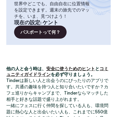
世界中どこでも、自由自在に位置情報
を設定できます。週末の旅先でのマッ
チを、いま、見つけよう！
現在の設定
:
ケント
パスポートって何？
他の人と会う時は、
安全に使うためのヒント
と
コミ
ュニティガイドライン
を必ず守りましょう。
Tinderは新しい人と出会うのにぴったりのアプリで
す。共通の趣味を持つ人と知り合いたいですか？カ
フェ巡りからキャンプまで、Tinderならマッチした
相手と好きな話題で盛り上がれます。
一緒にフェスに行く仲間を探している人も、環境問
題に熱心な人と出会いたい人も、これまでに550億