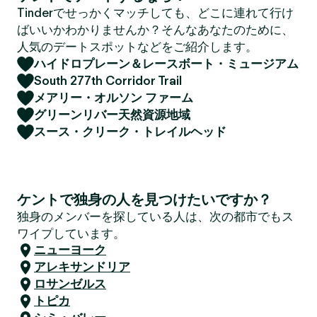
Tinderでせっかくマッチしても、どこに連れて行け
ばいいかわかりませんか？そんなあなたのために、
人気のデートスポットなどをご紹介します。
ハイドロプレーン＆レースボート・ミュージアム
South 277th Corridor Trail
メアリー・オルソン ファーム
グリーンリバー天然資源地域
スース・クリーク・トレイルヘッド
ケントで独身の人を見つけたいですか？
独身のメンバーを探している人は、次の都市でもス
ワイプしています。
ニューヨーク
アレキサンドリア
ロサンゼルス
トピカ