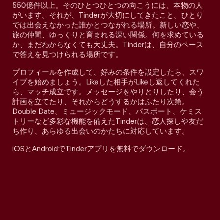
550億件以上。そのひとつひとつの向こうには、本物の人
がいます。それが、Tinderが大切にしてきたこと。ひとり
では出会えなかった誰かとつながれる場所。新しい恋や、
旅の仲間、ゆっくりと育まれる深い関係。何を求めている
か、まだわからなくても大丈夫。Tinderは、自分のペース
で答えを見つけられる場所です。
プロフィールを作成して、好みの条件を設定したら、スワ
イプを始めましょう。Likeした相手がLikeし返してくれた
ら、マッチ成立です。メッセージをやりとりしたり、会う
計画を立てたり、それからどうするかはふたり次第。
Double Date、ミュージックモード、パスポート、ケミス
トリーなど多彩な機能を備えたTinderは、恋人探しや友だ
ち作り、あらゆる出会いのかたちに対応しています。
iOSとAndroidでTinderアプリを無料でダウンロード。