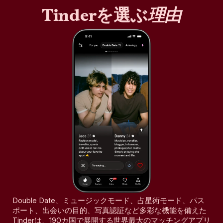
Tinderを選ぶ
理由
Double Date、ミュージックモード、占星術モード、パス
ポート、出会いの目的、写真認証など多彩な機能を備えた
Tinderは、190カ国で展開する世界最大のマッチングアプリ