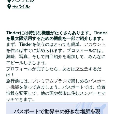
ハンツビル
モバイル
Tinderには特別な機能がたくさんあります。Tinder
を最大限活用するための機能を一部ご紹介します。
まず、Tinderを使うのはとっても簡単。
アカウント
を作ればすぐに始められます。プロフィールには、
興味、写真、そして自己紹介を追加して、みんなに
アピールしましょう。
プロフィールが完了したら、あとは
マッチ
するだ
け！
旅行前には、
プレミアムプラン
で楽しめる
パスポー
ト機能
を使ってみましょう。パスポートでは、位置
情報を変更して、他の国や都市に住むメンバーとマ
ッチできます。
パスポートで世界中の好きな場所を現