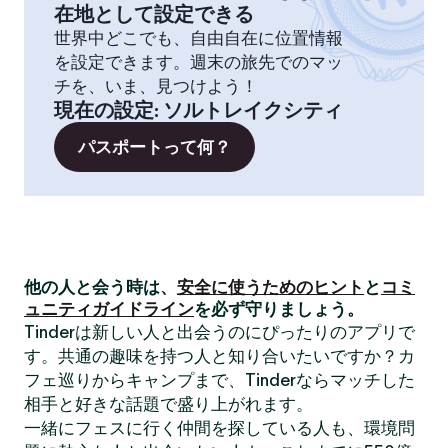
在地として設定できる
世界中どこでも、自由自在に位置情報
を設定できます。週末の旅先でのマッ
チを、いま、見つけよう！
現在の設定
:
ソルトレイクシティ
パスポートって何？
他の人と会う時は、
安全に使うためのヒント
と
コミ
ュニティガイドライン
を必ず守りましょう。
Tinderは新しい人と出会うのにぴったりのアプリで
す。共通の趣味を持つ人と知り合いたいですか？カ
フェ巡りからキャンプまで、Tinderならマッチした
相手と好きな話題で盛り上がれます。
一緒にフェスに行く仲間を探している人も、環境問