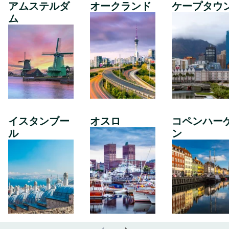
アムステルダ
オークランド
ケープタウ
ム
イスタンブー
オスロ
コペンハー
ル
ン