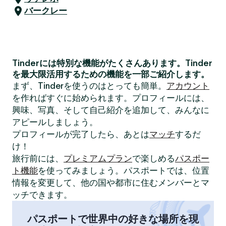
バークレー
Tinderには特別な機能がたくさんあります。Tinder
を最大限活用するための機能を一部ご紹介します。
まず、Tinderを使うのはとっても簡単。
アカウント
を作ればすぐに始められます。プロフィールには、
興味、写真、そして自己紹介を追加して、みんなに
アピールしましょう。
プロフィールが完了したら、あとは
マッチ
するだ
け！
旅行前には、
プレミアムプラン
で楽しめる
パスポー
ト機能
を使ってみましょう。パスポートでは、位置
情報を変更して、他の国や都市に住むメンバーとマ
ッチできます。
パスポートで世界中の好きな場所を現