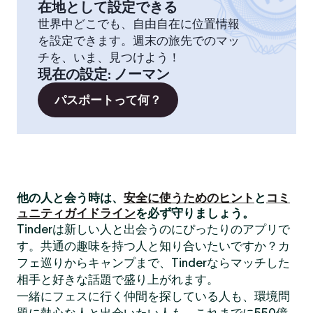
在地として設定できる
世界中どこでも、自由自在に位置情報
を設定できます。週末の旅先でのマッ
チを、いま、見つけよう！
現在の設定
:
ノーマン
パスポートって何？
他の人と会う時は、
安全に使うためのヒント
と
コミ
ュニティガイドライン
を必ず守りましょう。
Tinderは新しい人と出会うのにぴったりのアプリで
す。共通の趣味を持つ人と知り合いたいですか？カ
フェ巡りからキャンプまで、Tinderならマッチした
相手と好きな話題で盛り上がれます。
一緒にフェスに行く仲間を探している人も、環境問