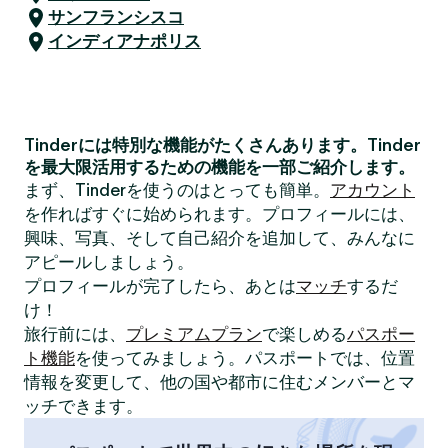
サンフランシスコ
インディアナポリス
Tinderには特別な機能がたくさんあります。Tinder
を最大限活用するための機能を一部ご紹介します。
まず、Tinderを使うのはとっても簡単。
アカウント
を作ればすぐに始められます。プロフィールには、
興味、写真、そして自己紹介を追加して、みんなに
アピールしましょう。
プロフィールが完了したら、あとは
マッチ
するだ
け！
旅行前には、
プレミアムプラン
で楽しめる
パスポー
ト機能
を使ってみましょう。パスポートでは、位置
情報を変更して、他の国や都市に住むメンバーとマ
ッチできます。