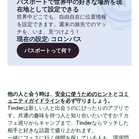
パスポートで世界中の好きな場所を現
在地として設定できる
世界中どこでも、自由自在に位置情報
を設定できます。週末の旅先でのマッ
チを、いま、見つけよう！
現在の設定
:
コロンバス
パスポートって何？
他の人と会う時は、
安全に使うためのヒント
と
コミ
ュニティガイドライン
を必ず守りましょう。
Tinderは新しい人と出会うのにぴったりのアプリで
す。共通の趣味を持つ人と知り合いたいですか？カ
フェ巡りからキャンプまで、Tinderならマッチした
相手と好きな話題で盛り上がれます。
一緒にフェスに行く仲間を探している人も、環境問