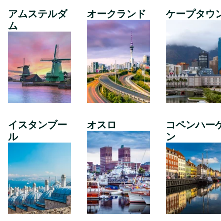
アムステルダ
オークランド
ケープタウ
ム
イスタンブー
オスロ
コペンハー
ル
ン