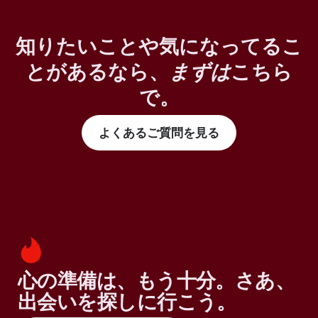
知りたいことや気になってるこ
とがあるなら、
まずは
こちら
で。
よくあるご質問を見る
心の準備は、もう十分。さあ、
出会いを探しに行こう。