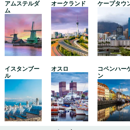
アムステルダ
オークランド
ケープタウ
ム
イスタンブー
オスロ
コペンハー
ル
ン