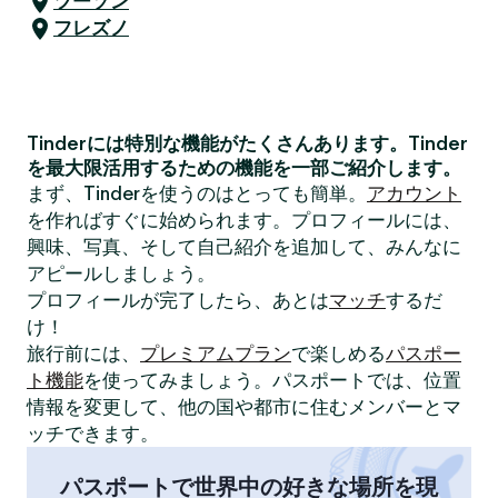
ツーソン
フレズノ
Tinderには特別な機能がたくさんあります。Tinder
を最大限活用するための機能を一部ご紹介します。
まず、Tinderを使うのはとっても簡単。
アカウント
を作ればすぐに始められます。プロフィールには、
興味、写真、そして自己紹介を追加して、みんなに
アピールしましょう。
プロフィールが完了したら、あとは
マッチ
するだ
け！
旅行前には、
プレミアムプラン
で楽しめる
パスポー
ト機能
を使ってみましょう。パスポートでは、位置
情報を変更して、他の国や都市に住むメンバーとマ
ッチできます。
パスポートで世界中の好きな場所を現