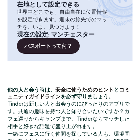
在地として設定できる
世界中どこでも、自由自在に位置情報
を設定できます。週末の旅先でのマッ
チを、いま、見つけよう！
現在の設定
:
マンチェスター
パスポートって何？
他の人と会う時は、
安全に使うためのヒント
と
コミ
ュニティガイドライン
を必ず守りましょう。
Tinderは新しい人と出会うのにぴったりのアプリで
す。共通の趣味を持つ人と知り合いたいですか？カ
フェ巡りからキャンプまで、Tinderならマッチした
相手と好きな話題で盛り上がれます。
一緒にフェスに行く仲間を探している人も、環境問