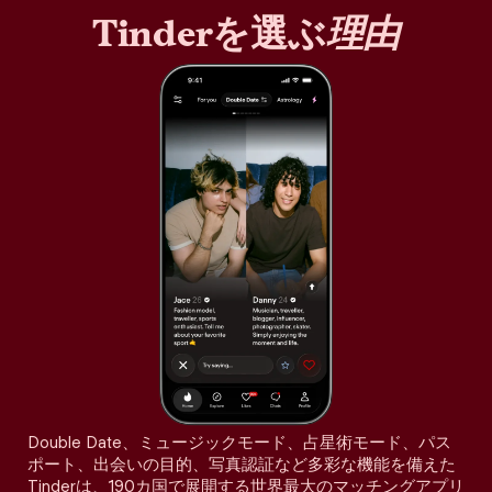
Tinderを選ぶ
理由
Double Date、ミュージックモード、占星術モード、パス
ポート、出会いの目的、写真認証など多彩な機能を備えた
Tinderは、190カ国で展開する世界最大のマッチングアプリ