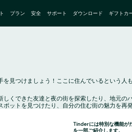
ト
プラン
安全
サポート
ダウンロード
ギフトカ
を見つけましょう！ここに住んでいるという人も、
り、新しくできた友達と夜の街を探索したり、地元
スポットを見つけたり、自分の住む街の魅力を再
Tinderには特別な機能
を一部ご紹介します。