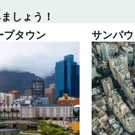
みましょう！
ープタウン
サンパウ