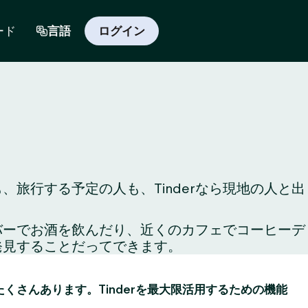
ード
言語
ログイン
旅行する予定の人も、Tinderなら現地の人と出
のバーでお酒を飲んだり、近くのカフェでコーヒーデ
発見することだってできます。
がたくさんあります。Tinderを最大限活用するための機能