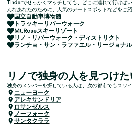
Tinderでせっかくマッチしても、どこに連れて行けば
んなあなたのために、人気のデートスポットなどをご
国立自動車博物館
トラッキーリバーウォーク
Mt.Roseスキーリゾート
リノ・リバーウォーク・ディストリクト
ランチョ・サン・ラファエル・リージョナル
リノで独身の人を見つけた
独身のメンバーを探している人は、次の都市でもスワ
ニューヨーク
アレキサンドリア
ロサンゼルス
ノーフォーク
サンタクララ