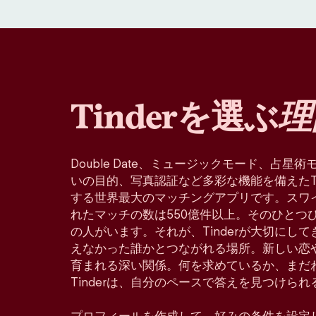
Tinderを選ぶ
理
Double Date、ミュージックモード、占
いの目的、写真認証など多彩な機能を備えたTin
する世界最大のマッチングアプリです。スワ
れたマッチの数は550億件以上。そのひとつ
の人がいます。それが、Tinderが大切にし
えなかった誰かとつながれる場所。新しい恋
育まれる深い関係。何を求めているか、まだ
Tinderは、自分のペースで答えを見つけら