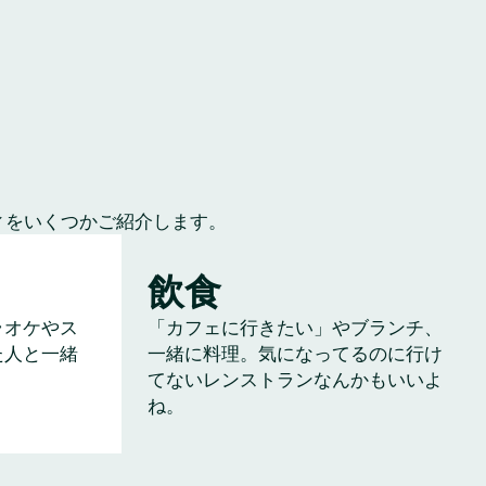
ィをいくつかご紹介します。
飲食
ラオケやス
「カフェに行きたい」やブランチ、
た人と一緒
一緒に料理。気になってるのに行け
てないレンストランなんかもいいよ
ね。