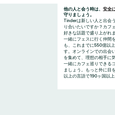
他の人と会う時は、
安全
守りましょう。
Tinderは新しい人と
り合いたいですか？カフェ
好きな話題で盛り上がれ
一緒にフェスに行く仲間
も、これまでに550億以上
す。オンラインでの出会い
を集めて、理想の相手に
一緒にカフェ巡りできる
ましょう。もっと外に目を
以上の言語で190ヶ国以