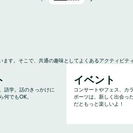
います。そこで、共通の趣味としてよくあるアクティビテ
ト
イベント
、語学。話のきっかけに
コンサートやフェス、カ
ら何でもOK。
ポーツは、新しく出会っ
だともっと楽しいよ！