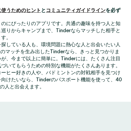
に使うためのヒント
と
コミュニティガイドライン
を必ず
出会うのにぴったりのアプリです。共通の趣味を持つ人と知
巡りからキャンプまで、Tinderならマッチした相手と
ます。
を探している人も、環境問題に熱心な人と出会いたい人
のマッチを生み出したTinderなら、きっと見つかりま
が、今まで以上に簡単に。Tinderには、たくさん注目
気づいてもらうための特別な機能がたくさんあります。
コーヒー好きの人や、バドミントンの対戦相手を見つけ
向けたいなら、Tinderのパスポート機能を使って、40
上の人と出会えます。