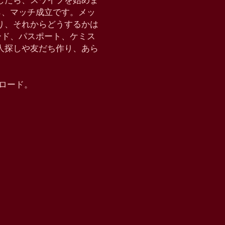
したら、スワイプを始めま
たら、マッチ成立です。メッ
り、それからどうするかは
クモード、パスポート、ケミス
恋人探しや友だち作り、あら
ウンロード。