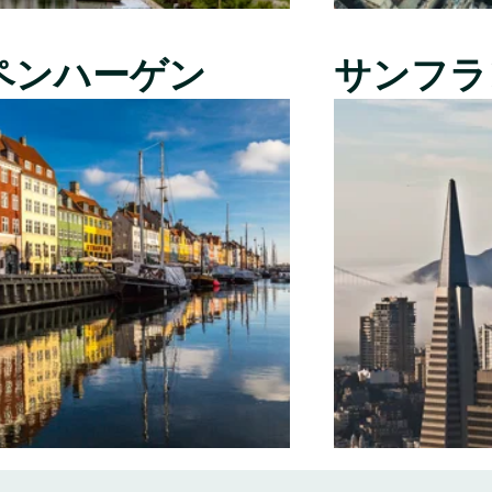
ペンハーゲン
サンフラ