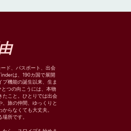
由
星術モード、パスポート、出会
derは、190カ国で展開
イプ機能の誕生以来、生ま
ひとつの向こうには、本物
てきたこと。ひとりでは出会
や、旅の仲間、ゆっくりと
わからなくても大丈夫。
れる場所です。