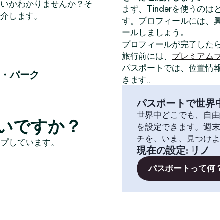
いいかわかりませんか？そ
まず、Tinderを使うの
紹介します。
す。プロフィールには、
ールしましょう。
プロフィールが完了した
旅行前には、
プレミアム
パスポートでは、位置情
・パーク
きます。
パスポートで世界
世界中どこでも、自由
いですか？
を設定できます。週末
チを、いま、見つけよ
イプしています。
現在の設定
:
リノ
パスポートって何