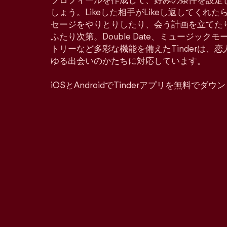
プロフィールを作成して、好みの条件を設定
しょう。Likeした相手がLikeし返してくれ
セージをやりとりしたり、会う計画を立てた
ふたり次第。Double Date、ミュージッ
トリーなど多彩な機能を備えたTinderは、
ゆる出会いのかたちに対応しています。
iOSとAndroidでTinderアプリを無料でダ