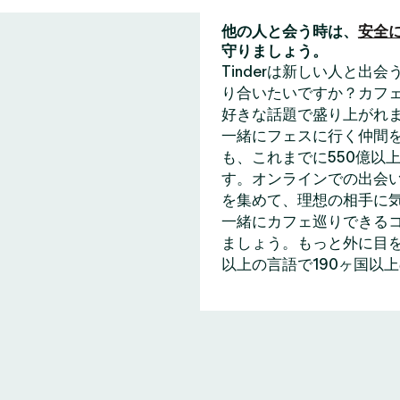
他の人と会う時は、
安全
守りましょう。
Tinderは新しい人と
り合いたいですか？カフェ
好きな話題で盛り上がれ
一緒にフェスに行く仲間
も、これまでに550億以上
す。オンラインでの出会い
を集めて、理想の相手に
一緒にカフェ巡りできる
ましょう。もっと外に目を
以上の言語で190ヶ国以