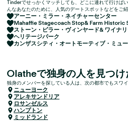
Tinderでせっかくマッチしても、どこに連れて行けば
んなあなたのために、人気のデートスポットなどをご
アーニー・ミラー・ネイチャーセンター
Mahaffie Stagecoach Stop& Farm Historic 
ストーン・ピラー・ヴィンヤード& ワイナリ
ヘリテージパーク
カンザスシティ・オートモーティブ・ミュー
Olatheで独身の人を見つ
独身のメンバーを探している人は、次の都市でもスワ
ニューヨーク
アレキサンドリア
ロサンゼルス
ハンプトン
ミッドランド