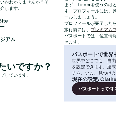
いいかわかりませんか？そ
まず、Tinderを使うの
紹介します。
す。プロフィールには、
ールしましょう。
Site
プロフィールが完了した
ー
旅行前には、
プレミアム
パスポートでは、位置情
ジアム
きます。
パスポートで世界
世界中どこでも、自由
けたいですか？
を設定できます。週末
チを、いま、見つけよ
イプしています。
現在の設定
:
Olath
パスポートって何