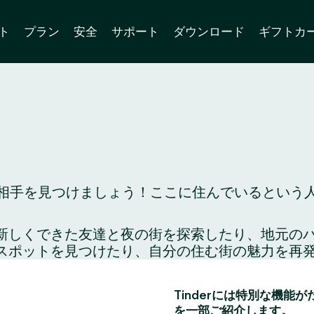
ト
プラン
安全
サポート
ダウンロード
ギフトカ
チ相手を見つけましょう！ここに住んでいるという人
り、新しくできた友達と夜の街を探索したり、地元
スポットを見つけたり、自分の住む街の魅力を再
Tinderには特別な機能
を一部ご紹介します。