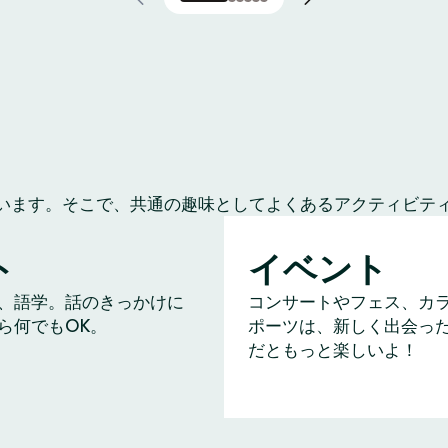
います。そこで、共通の趣味としてよくあるアクティビテ
ト
イベント
、語学。話のきっかけに
コンサートやフェス、カ
ら何でもOK。
ポーツは、新しく出会っ
だともっと楽しいよ！