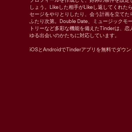
プロフィールを作成して、好みの条件を設定
しょう。Likeした相手がLikeし返してくれ
セージをやりとりしたり、会う計画を立てた
ふたり次第。Double Date、ミュージッ
トリーなど多彩な機能を備えたTinderは、
ゆる出会いのかたちに対応しています。
iOSとAndroidでTinderアプリを無料でダ