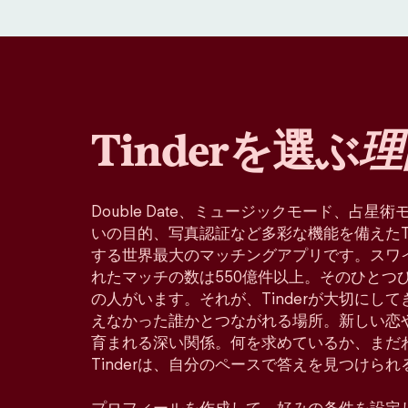
Tinderを選ぶ
理
Double Date、ミュージックモード、占
いの目的、写真認証など多彩な機能を備えたTin
する世界最大のマッチングアプリです。スワ
れたマッチの数は550億件以上。そのひとつ
の人がいます。それが、Tinderが大切にし
えなかった誰かとつながれる場所。新しい恋
育まれる深い関係。何を求めているか、まだ
Tinderは、自分のペースで答えを見つけら