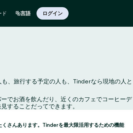
ード
言語
ログイン
も、旅行する予定の人も、Tinderなら現地の人と
のバーでお酒を飲んだり、近くのカフェでコーヒーデ
発見することだってできます。
がたくさんあります。Tinderを最大限活用するための機能