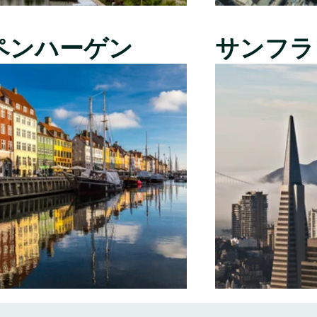
ペンハーゲン
サンフラ