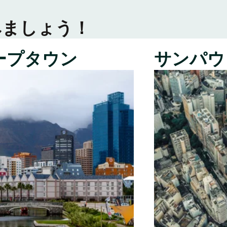
みましょう！
ープタウン
サンパウ