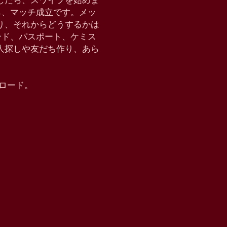
したら、スワイプを始めま
たら、マッチ成立です。メッ
り、それからどうするかは
クモード、パスポート、ケミス
恋人探しや友だち作り、あら
ウンロード。