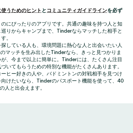
に使うためのヒント
と
コミュニティガイドライン
を必ず
出会うのにぴったりのアプリです。共通の趣味を持つ人と知
巡りからキャンプまで、Tinderならマッチした相手と
ます。
を探している人も、環境問題に熱心な人と出会いたい人
のマッチを生み出したTinderなら、きっと見つかりま
が、今まで以上に簡単に。Tinderには、たくさん注目
気づいてもらうための特別な機能がたくさんあります。
コーヒー好きの人や、バドミントンの対戦相手を見つけ
向けたいなら、Tinderのパスポート機能を使って、40
上の人と出会えます。