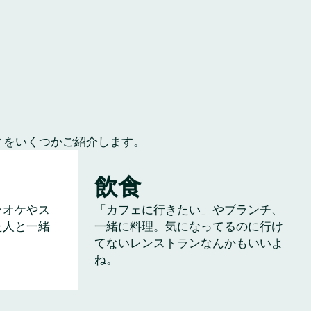
ィをいくつかご紹介します。
飲食
ラオケやス
「カフェに行きたい」やブランチ、
た人と一緒
一緒に料理。気になってるのに行け
てないレンストランなんかもいいよ
ね。