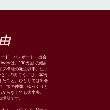
由
星術モード、パスポート、出会
derは、190カ国で展開
イプ機能の誕生以来、生ま
ひとつの向こうには、本物
てきたこと。ひとりでは出会
や、旅の仲間、ゆっくりと
わからなくても大丈夫。
れる場所です。