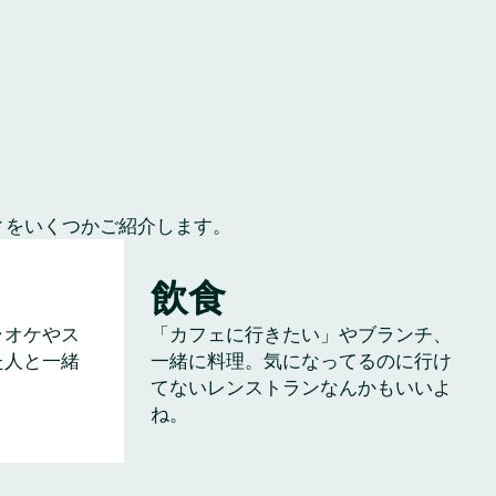
ィをいくつかご紹介します。
飲食
ラオケやス
「カフェに行きたい」やブランチ、
た人と一緒
一緒に料理。気になってるのに行け
てないレンストランなんかもいいよ
ね。