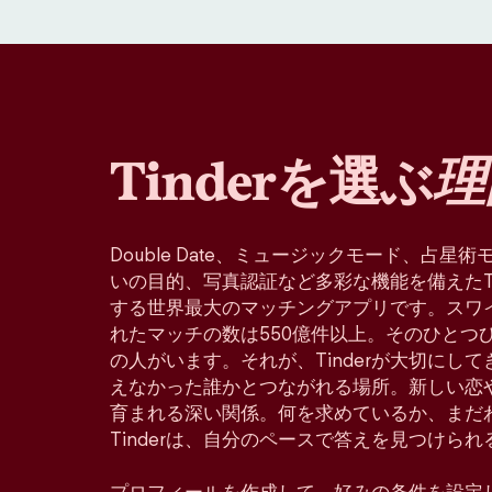
Tinderを選ぶ
理
Double Date、ミュージックモード、占
いの目的、写真認証など多彩な機能を備えたTin
する世界最大のマッチングアプリです。スワ
れたマッチの数は550億件以上。そのひとつ
の人がいます。それが、Tinderが大切にし
えなかった誰かとつながれる場所。新しい恋
育まれる深い関係。何を求めているか、まだ
Tinderは、自分のペースで答えを見つけら