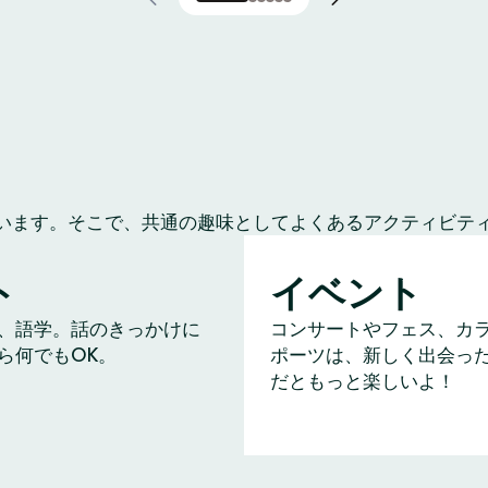
います。そこで、共通の趣味としてよくあるアクティビテ
ト
イベント
、語学。話のきっかけに
コンサートやフェス、カ
ら何でもOK。
ポーツは、新しく出会っ
だともっと楽しいよ！