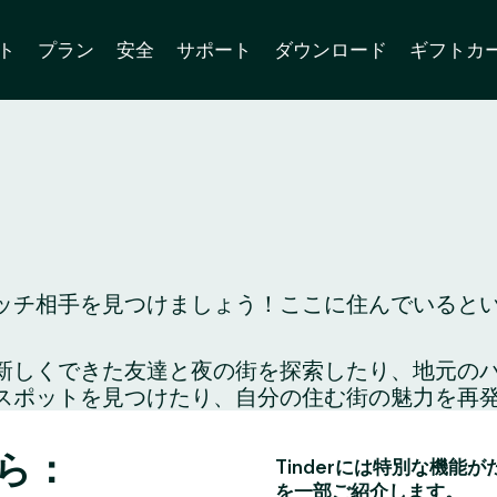
ト
プラン
安全
サポート
ダウンロード
ギフトカ
チ相手を見つけましょう！ここに住んでいるという
り、新しくできた友達と夜の街を探索したり、地元
スポットを見つけたり、自分の住む街の魅力を再
ら：
Tinderには特別な機能
を一部ご紹介します。