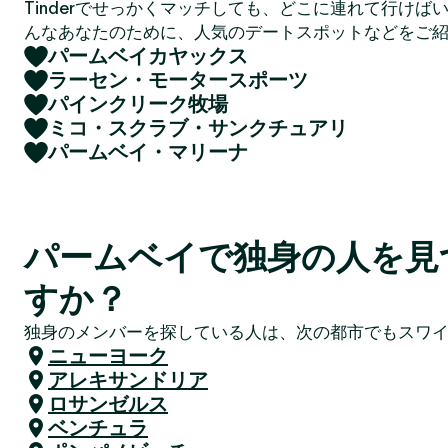
Tinderでせっかくマッチしても、どこに連れて行けば
んなあなたのために、人気のデートスポットなどをご
パームベイカヤックス
ラーセン・モータースポーツ
パインクリーク牧場
ミコ・スクラブ・サンクチュアリ
パームベイ・マリーナ
パームベイで独身の人を見
すか？
独身のメンバーを探している人は、次の都市でもスワ
ニューヨーク
アレキサンドリア
ロサンゼルス
ベンチュラ