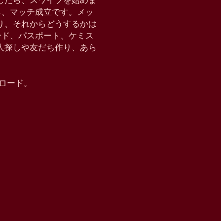
したら、スワイプを始めま
たら、マッチ成立です。メッ
り、それからどうするかは
クモード、パスポート、ケミス
恋人探しや友だち作り、あら
ウンロード。