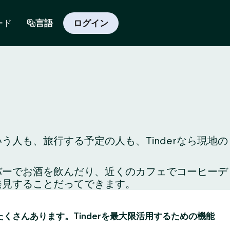
ード
言語
ログイン
人も、旅行する予定の人も、Tinderなら現地の
のバーでお酒を飲んだり、近くのカフェでコーヒーデ
発見することだってできます。
がたくさんあります。Tinderを最大限活用するための機能