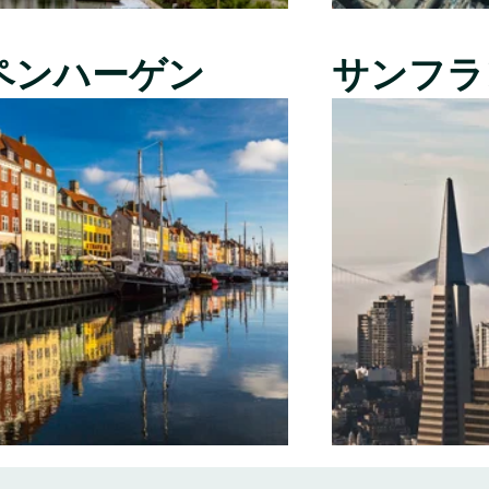
ペンハーゲン
サンフラ