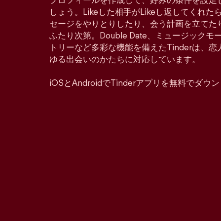
プロフィールを作成して、好みの条件を設定
しょう。Likeした相手がLikeし返してくれ
セージをやりとりしたり、会う計画を立てた
ふたり次第。Double Date、ミュージッ
トリーなど多彩な機能を備えたTinderは、
ゆる出会いのかたちに対応しています。
iOSとAndroidでTinderアプリを無料でダ