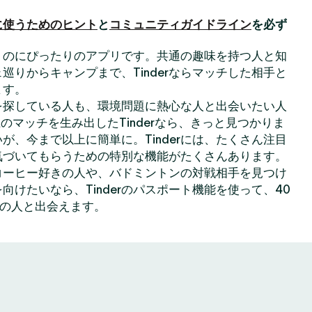
に使うためのヒント
と
コミュニティガイドライン
を必ず
出会うのにぴったりのアプリです。共通の趣味を持つ人と知
巡りからキャンプまで、Tinderならマッチした相手と
ます。
を探している人も、環境問題に熱心な人と出会いたい人
のマッチを生み出したTinderなら、きっと見つかりま
が、今まで以上に簡単に。Tinderには、たくさん注目
気づいてもらうための特別な機能がたくさんあります。
コーヒー好きの人や、バドミントンの対戦相手を見つけ
向けたいなら、Tinderのパスポート機能を使って、40
上の人と出会えます。