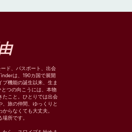
由
星術モード、パスポート、出会
derは、190カ国で展開
イプ機能の誕生以来、生ま
ひとつの向こうには、本物
てきたこと。ひとりでは出会
や、旅の仲間、ゆっくりと
わからなくても大丈夫。
れる場所です。