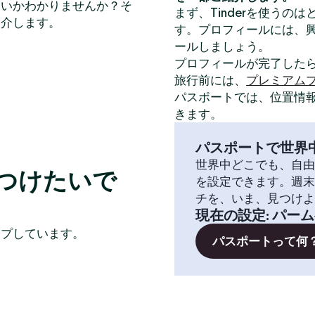
いいかわかりませんか？そ
まず、Tinderを使うの
紹介します。
す。プロフィールには、
ールしましょう。
プロフィールが完了した
旅行前には、
プレミアム
パスポートでは、位置情
きます。
パスポートで世界
世界中どこでも、自由
つけたいで
を設定できます。週末
チを、いま、見つけよ
現在の設定
:
パーム
イプしています。
パスポートって何