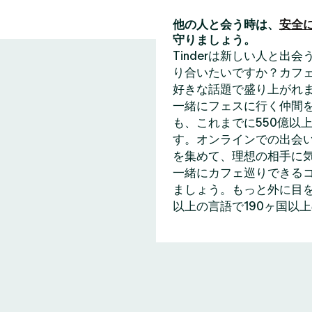
他の人と会う時は、
安全
守りましょう。
Tinderは新しい人と
り合いたいですか？カフェ
好きな話題で盛り上がれ
一緒にフェスに行く仲間
も、これまでに550億以上
す。オンラインでの出会い
を集めて、理想の相手に
一緒にカフェ巡りできる
ましょう。もっと外に目を
以上の言語で190ヶ国以