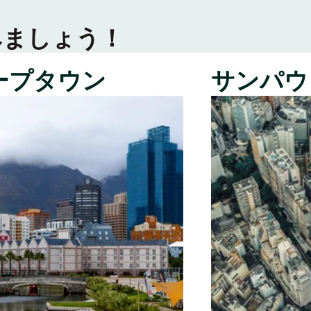
みましょう！
ープタウン
サンパウ