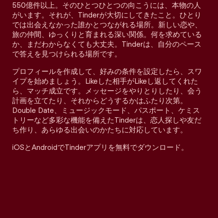
550億件以上。そのひとつひとつの向こうには、本物の人
がいます。それが、Tinderが大切にしてきたこと。ひとり
では出会えなかった誰かとつながれる場所。新しい恋や、
旅の仲間、ゆっくりと育まれる深い関係。何を求めている
か、まだわからなくても大丈夫。Tinderは、自分のペース
で答えを見つけられる場所です。
プロフィールを作成して、好みの条件を設定したら、スワ
イプを始めましょう。Likeした相手がLikeし返してくれた
ら、マッチ成立です。メッセージをやりとりしたり、会う
計画を立てたり、それからどうするかはふたり次第。
Double Date、ミュージックモード、パスポート、ケミス
トリーなど多彩な機能を備えたTinderは、恋人探しや友だ
ち作り、あらゆる出会いのかたちに対応しています。
iOSとAndroidでTinderアプリを無料でダウンロード。