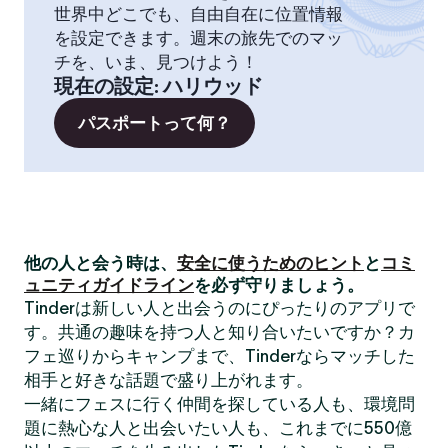
世界中どこでも、自由自在に位置情報
を設定できます。週末の旅先でのマッ
チを、いま、見つけよう！
現在の設定
:
ハリウッド
パスポートって何？
他の人と会う時は、
安全に使うためのヒント
と
コミ
ュニティガイドライン
を必ず守りましょう。
Tinderは新しい人と出会うのにぴったりのアプリで
す。共通の趣味を持つ人と知り合いたいですか？カ
フェ巡りからキャンプまで、Tinderならマッチした
相手と好きな話題で盛り上がれます。
一緒にフェスに行く仲間を探している人も、環境問
題に熱心な人と出会いたい人も、これまでに550億