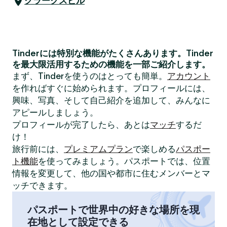
クラークスビル
Tinderには特別な機能がたくさんあります。Tinder
を最大限活用するための機能を一部ご紹介します。
まず、Tinderを使うのはとっても簡単。
アカウント
を作ればすぐに始められます。プロフィールには、
興味、写真、そして自己紹介を追加して、みんなに
アピールしましょう。
プロフィールが完了したら、あとは
マッチ
するだ
け！
旅行前には、
プレミアムプラン
で楽しめる
パスポー
ト機能
を使ってみましょう。パスポートでは、位置
情報を変更して、他の国や都市に住むメンバーとマ
ッチできます。
パスポートで世界中の好きな場所を現
在地として設定できる