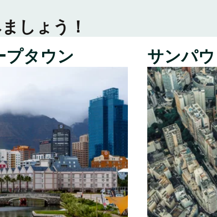
みましょう！
ープタウン
サンパウ