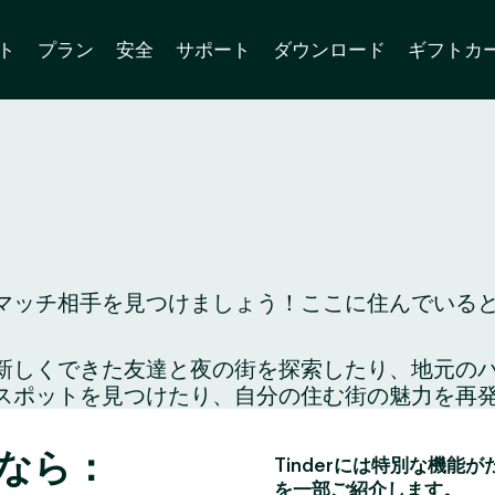
ト
プラン
安全
サポート
ダウンロード
ギフトカ
ッチ相手を見つけましょう！ここに住んでいるとい
り、新しくできた友達と夜の街を探索したり、地元
スポットを見つけたり、自分の住む街の魅力を再
なら：
Tinderには特別な機能
を一部ご紹介します。