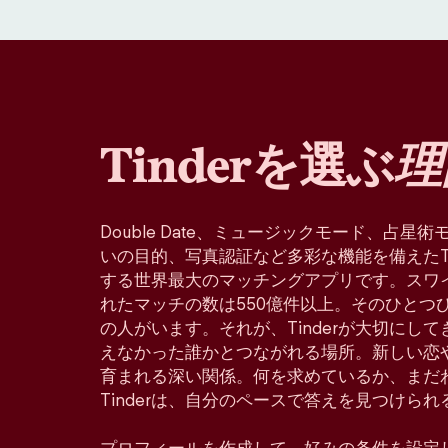
Tinderを選ぶ
理
Double Date、ミュージックモード、占
いの目的、写真認証など多彩な機能を備えたTin
する世界最大のマッチングアプリです。スワ
れたマッチの数は550億件以上。そのひとつ
の人がいます。それが、Tinderが大切にし
えなかった誰かとつながれる場所。新しい恋
育まれる深い関係。何を求めているか、まだ
Tinderは、自分のペースで答えを見つけら