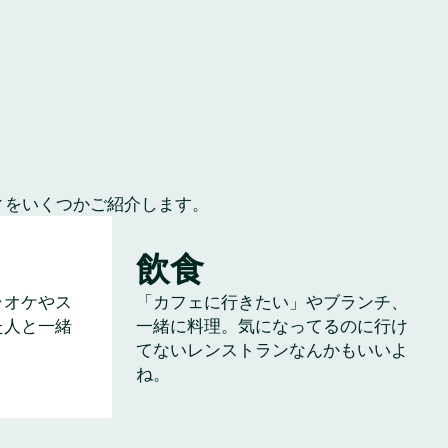
ィをいくつかご紹介します。
飲食
ラオケやス
「カフェに行きたい」やブランチ、
た人と一緒
一緒に料理。気になってるのに行け
てないレンストランなんかもいいよ
ね。