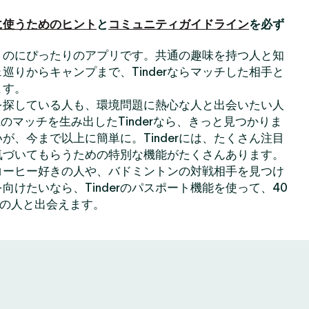
に使うためのヒント
と
コミュニティガイドライン
を必ず
出会うのにぴったりのアプリです。共通の趣味を持つ人と知
巡りからキャンプまで、Tinderならマッチした相手と
ます。
を探している人も、環境問題に熱心な人と出会いたい人
のマッチを生み出したTinderなら、きっと見つかりま
が、今まで以上に簡単に。Tinderには、たくさん注目
気づいてもらうための特別な機能がたくさんあります。
コーヒー好きの人や、バドミントンの対戦相手を見つけ
向けたいなら、Tinderのパスポート機能を使って、40
上の人と出会えます。