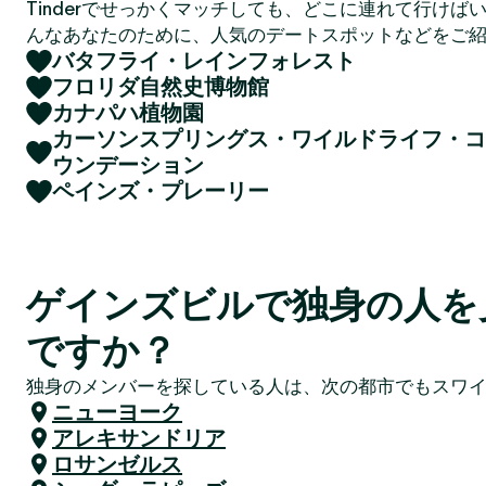
Tinderでせっかくマッチしても、どこに連れて行けば
んなあなたのために、人気のデートスポットなどをご
バタフライ・レインフォレスト
フロリダ自然史博物館
カナパハ植物園
カーソンスプリングス・ワイルドライフ・コ
ウンデーション
ペインズ・プレーリー
ゲインズビルで独身の人を
ですか？
独身のメンバーを探している人は、次の都市でもスワ
ニューヨーク
アレキサンドリア
ロサンゼルス