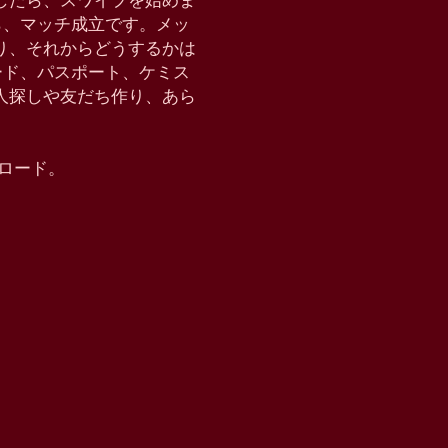
したら、スワイプを始めま
たら、マッチ成立です。メッ
り、それからどうするかは
クモード、パスポート、ケミス
恋人探しや友だち作り、あら
ウンロード。