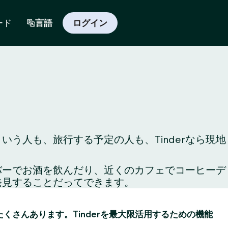
ード
言語
ログイン
う人も、旅行する予定の人も、Tinderなら現地
のバーでお酒を飲んだり、近くのカフェでコーヒーデ
発見することだってできます。
がたくさんあります。Tinderを最大限活用するための機能