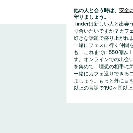
他の人と会う時は、
安全
守りましょう。
Tinderは新しい人と
り合いたいですか？カフェ
好きな話題で盛り上がれ
一緒にフェスに行く仲間
も、これまでに550億以上
す。オンラインでの出会い
を集めて、理想の相手に
一緒にカフェ巡りできる
ましょう。もっと外に目を
以上の言語で190ヶ国以