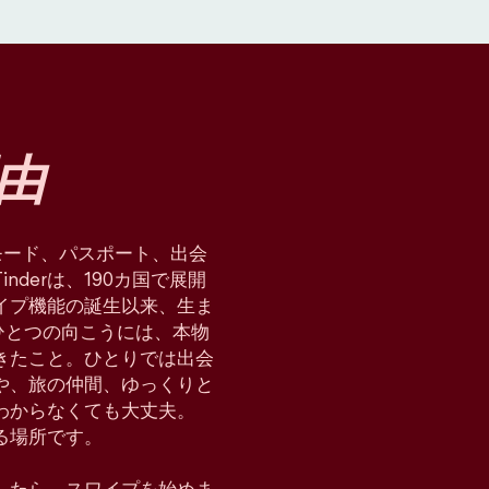
由
星術モード、パスポート、出会
derは、190カ国で展開
イプ機能の誕生以来、生ま
ひとつの向こうには、本物
てきたこと。ひとりでは出会
や、旅の仲間、ゆっくりと
わからなくても大丈夫。
れる場所です。