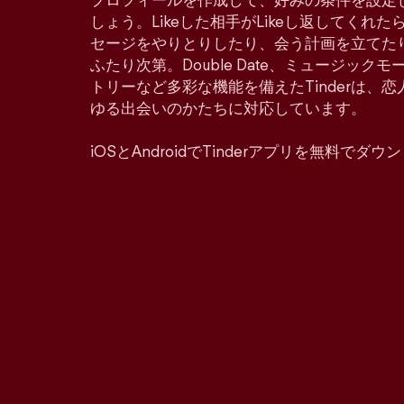
プロフィールを作成して、好みの条件を設定
しょう。Likeした相手がLikeし返してくれ
セージをやりとりしたり、会う計画を立てた
ふたり次第。Double Date、ミュージッ
トリーなど多彩な機能を備えたTinderは、
ゆる出会いのかたちに対応しています。
iOSとAndroidでTinderアプリを無料でダ