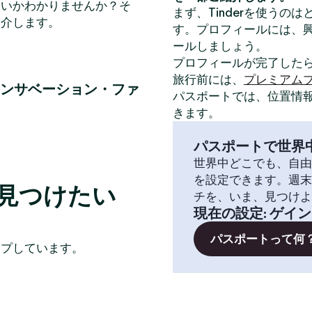
いいかわかりませんか？そ
まず、Tinderを使うの
紹介します。
す。プロフィールには、
ールしましょう。
プロフィールが完了した
旅行前には、
プレミアム
ンサベーション・ファ
パスポートでは、位置情
きます。
パスポートで世界
世界中どこでも、自由
を設定できます。週末
見つけたい
チを、いま、見つけよ
現在の設定
:
ゲイン
パスポートって何
イプしています。