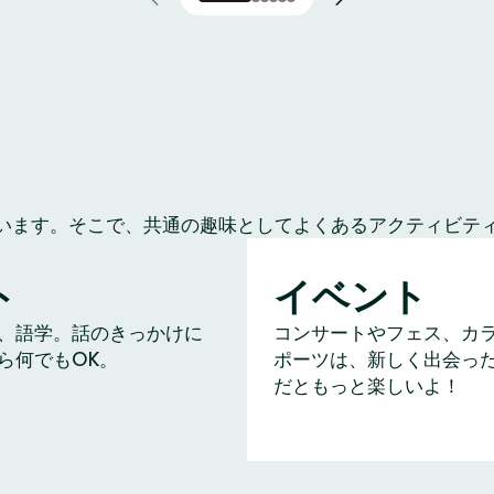
います。そこで、共通の趣味としてよくあるアクティビテ
ト
イベント
、語学。話のきっかけに
コンサートやフェス、カ
ら何でもOK。
ポーツは、新しく出会っ
だともっと楽しいよ！