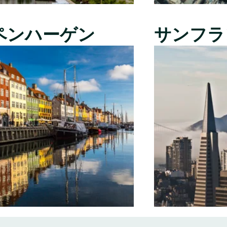
ペンハーゲン
サンフラ