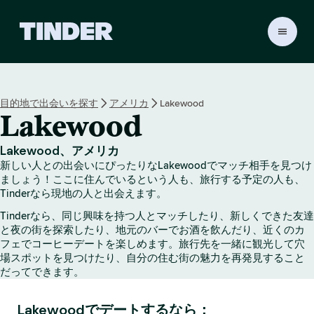
T
i
n
d
e
目的地で出会いを探す
アメリカ
Lakewood
r
Lakewood
ホ
ー
ム
Lakewood、アメリカ
ペ
新しい人との出会いにぴったりなLakewoodでマッチ相手を見つけ
ー
ましょう！ここに住んでいるという人も、旅行する予定の人も、
ジ
Tinderなら現地の人と出会えます。
Tinderなら、同じ興味を持つ人とマッチしたり、新しくできた友達
と夜の街を探索したり、地元のバーでお酒を飲んだり、近くのカ
フェでコーヒーデートを楽しめます。旅行先を一緒に観光して穴
場スポットを見つけたり、自分の住む街の魅力を再発見すること
だってできます。
Lakewoodでデートするなら：