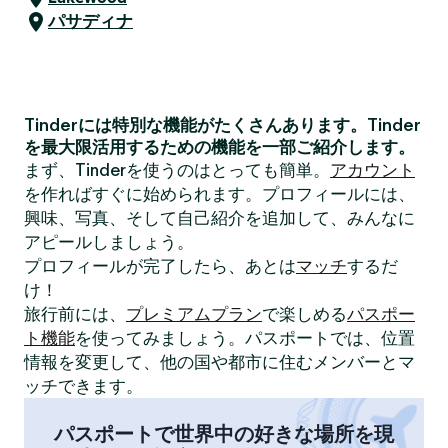
パサディナ
Tinderには特別な機能がたくさんあります。Tinder
を最大限活用するための機能を一部ご紹介します。
まず、Tinderを使うのはとっても簡単。
アカウント
を作ればすぐに始められます。プロフィールには、
興味、写真、そして自己紹介を追加して、みんなに
アピールしましょう。
プロフィールが完了したら、あとは
マッチ
するだ
け！
旅行前には、
プレミアムプラン
で楽しめる
パスポー
ト機能
を使ってみましょう。パスポートでは、位置
情報を変更して、他の国や都市に住むメンバーとマ
ッチできます。
パスポートで世界中の好きな場所を現