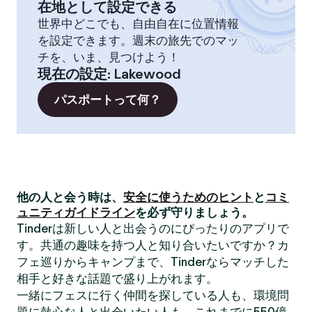
在地として設定できる
世界中どこでも、自由自在に位置情報
を設定できます。週末の旅先でのマッ
チを、いま、見つけよう！
現在の設定
:
Lakewood
パスポートって何？
他の人と会う時は、
安全に使うためのヒント
と
コミ
ュニティガイドライン
を必ず守りましょう。
Tinderは新しい人と出会うのにぴったりのアプリで
す。共通の趣味を持つ人と知り合いたいですか？カ
フェ巡りからキャンプまで、Tinderならマッチした
相手と好きな話題で盛り上がれます。
一緒にフェスに行く仲間を探している人も、環境問