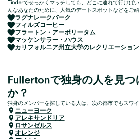
Tinderでせっかくマッチしても、どこに連れて行けば
んなあなたのために、人気のデートスポットなどをご
ラグナレークパーク
フィルズコーヒー
フラートン・アーボリータム
マッケンサラー・ハウス
カリフォルニア州立大学のレクリエーション
Fullertonで独身の人を
か？
独身のメンバーを探している人は、次の都市でもスワ
ニューヨーク
アレキサンドリア
ロサンゼルス
オレンジ