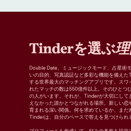
Tinderを選ぶ
理
Double Date、ミュージックモード、占
いの目的、写真認証など多彩な機能を備えたTin
する世界最大のマッチングアプリです。スワ
れたマッチの数は550億件以上。そのひとつ
の人がいます。それが、Tinderが大切にし
えなかった誰かとつながれる場所。新しい恋
育まれる深い関係。何を求めているか、まだ
Tinderは、自分のペースで答えを見つけら