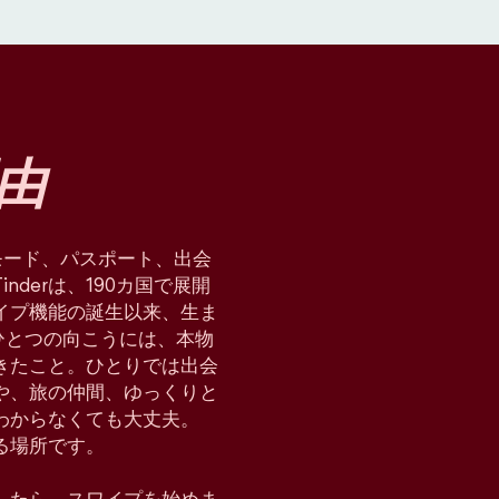
由
星術モード、パスポート、出会
derは、190カ国で展開
イプ機能の誕生以来、生ま
ひとつの向こうには、本物
てきたこと。ひとりでは出会
や、旅の仲間、ゆっくりと
わからなくても大丈夫。
れる場所です。