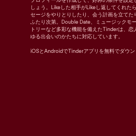
プロフィールを作成して、好みの条件を設定
しょう。Likeした相手がLikeし返してくれ
セージをやりとりしたり、会う計画を立てた
ふたり次第。Double Date、ミュージッ
トリーなど多彩な機能を備えたTinderは、
ゆる出会いのかたちに対応しています。
iOSとAndroidでTinderアプリを無料でダ