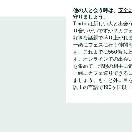
他の人と会う時は、
安全
守りましょう。
Tinderは新しい人と
り合いたいですか？カフェ
好きな話題で盛り上がれ
一緒にフェスに行く仲間
も、これまでに550億以上
す。オンラインでの出会い
を集めて、理想の相手に
一緒にカフェ巡りできる
ましょう。もっと外に目を
以上の言語で190ヶ国以