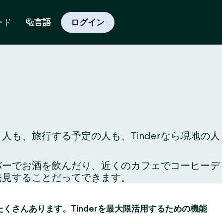
ード
言語
ログイン
人も、旅行する予定の人も、Tinderなら現地の人
のバーでお酒を飲んだり、近くのカフェでコーヒーデ
発見することだってできます。
がたくさんあります。Tinderを最大限活用するための機能