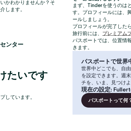
いいかわかりませんか？そ
まず、Tinderを使うの
紹介します。
す。プロフィールには、
ールしましょう。
プロフィールが完了した
旅行前には、
プレミアム
パスポートでは、位置情
センター
きます。
パスポートで世界
世界中どこでも、自由
見つけたいです
を設定できます。週末
チを、いま、見つけよ
現在の設定
:
Fuller
イプしています。
パスポートって何