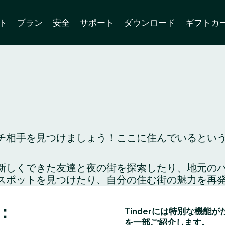
ト
プラン
安全
サポート
ダウンロード
ギフトカ
マッチ相手を見つけましょう！ここに住んでいるという
り、新しくできた友達と夜の街を探索したり、地元
スポットを見つけたり、自分の住む街の魅力を再
ら：
Tinderには特別な機能
を一部ご紹介します。