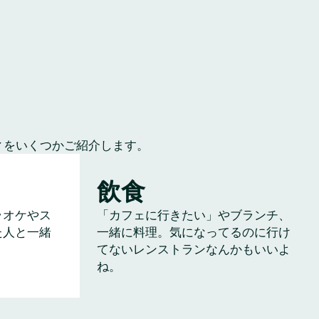
ィをいくつかご紹介します。
飲食
ラオケやス
「カフェに行きたい」やブランチ、
た人と一緒
一緒に料理。気になってるのに行け
てないレンストランなんかもいいよ
ね。