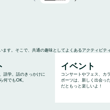
います。そこで、共通の趣味としてよくあるアクティビテ
ト
イベント
、語学。話のきっかけに
コンサートやフェス、カ
ら何でもOK。
ポーツは、新しく出会っ
だともっと楽しいよ！