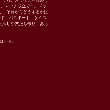
したら、スワイプを始めま
たら、マッチ成立です。メッ
り、それからどうするかは
クモード、パスポート、ケミス
恋人探しや友だち作り、あら
ウンロード。