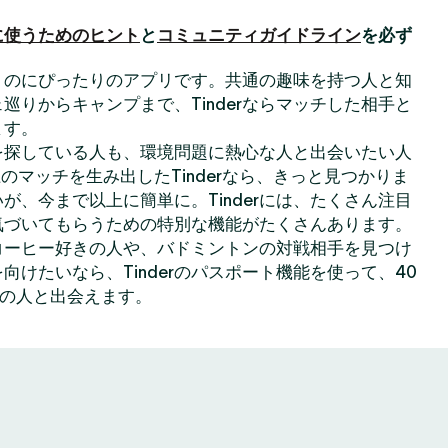
に使うためのヒント
と
コミュニティガイドライン
を必ず
出会うのにぴったりのアプリです。共通の趣味を持つ人と知
巡りからキャンプまで、Tinderならマッチした相手と
ます。
を探している人も、環境問題に熱心な人と出会いたい人
のマッチを生み出したTinderなら、きっと見つかりま
が、今まで以上に簡単に。Tinderには、たくさん注目
気づいてもらうための特別な機能がたくさんあります。
コーヒー好きの人や、バドミントンの対戦相手を見つけ
向けたいなら、Tinderのパスポート機能を使って、40
上の人と出会えます。