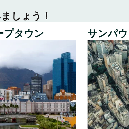
みましょう！
ープタウン
サンパウ