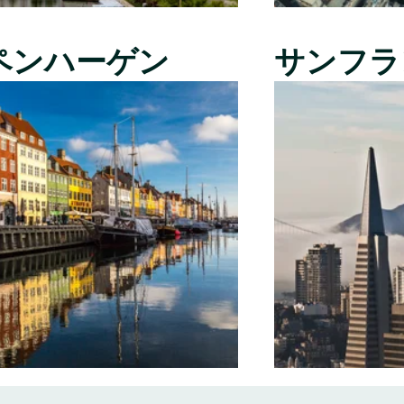
ペンハーゲン
サンフラ