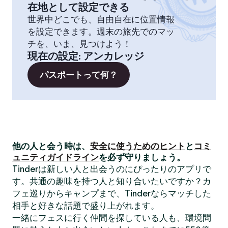
在地として設定できる
世界中どこでも、自由自在に位置情報
を設定できます。週末の旅先でのマッ
チを、いま、見つけよう！
現在の設定
:
アンカレッジ
パスポートって何？
他の人と会う時は、
安全に使うためのヒント
と
コミ
ュニティガイドライン
を必ず守りましょう。
Tinderは新しい人と出会うのにぴったりのアプリで
す。共通の趣味を持つ人と知り合いたいですか？カ
フェ巡りからキャンプまで、Tinderならマッチした
相手と好きな話題で盛り上がれます。
一緒にフェスに行く仲間を探している人も、環境問