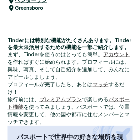
ヘンダーソン
Greensboro
Tinderには特別な機能がたくさんあります。Tinder
を最大限活用するための機能を一部ご紹介します。
まず、Tinderを使うのはとっても簡単。
アカウント
を作ればすぐに始められます。プロフィールには、
興味、写真、そして自己紹介を追加して、みんなに
アピールしましょう。
プロフィールが完了したら、あとは
マッチ
するだ
け！
旅行前には、
プレミアムプラン
で楽しめる
パスポー
ト機能
を使ってみましょう。パスポートでは、位置
情報を変更して、他の国や都市に住むメンバーとマ
ッチできます。
パスポートで世界中の好きな場所を現