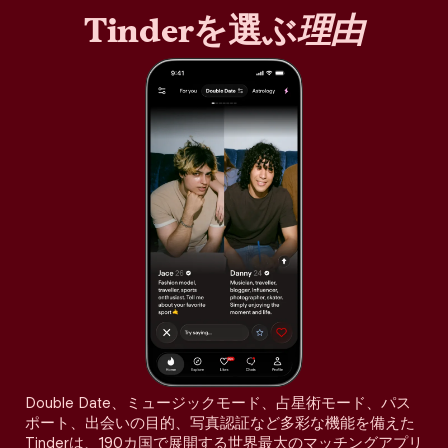
Tinderを選ぶ
理由
Double Date、ミュージックモード、占星術モード、パス
ポート、出会いの目的、写真認証など多彩な機能を備えた
Tinderは、190カ国で展開する世界最大のマッチングアプリ