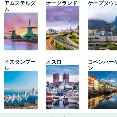
アムステルダ
オークランド
ケープタウ
ム
イスタンブー
オスロ
コペンハー
ル
ン