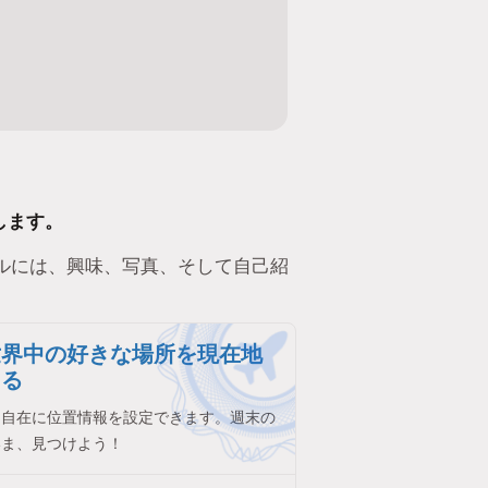
します。
ルには、興味、写真、そして自己紹
世界中の好きな場所を現在地
きる
由自在に位置情報を設定できます。週末の
いま、見つけよう！