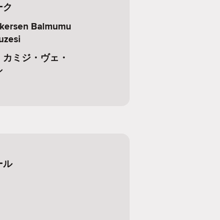
ーク
ukersen Balmumu
uzesi
・カミジ・ヴェ・
シ
ール