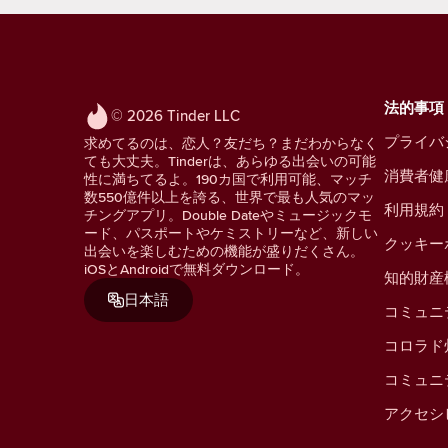
法的事項
© 2026 Tinder LLC
プライバ
求めてるのは、恋人？友だち？まだわからなく
ても大丈夫。Tinderは、あらゆる出会いの可能
消費者健
性に満ちてるよ。190カ国で利用可能、マッチ
数550億件以上を誇る、世界で最も人気のマッ
利用規約
チングアプリ。Double Dateやミュージックモ
ード、パスポートやケミストリーなど、新しい
クッキー
出会いを楽しむための機能が盛りだくさん。
iOSとAndroidで無料ダウンロード。
知的財産
日本語
コミュニ
コロラド
コミュニ
アクセシ