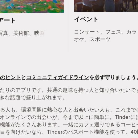
イベント
アート
コンサート、フェス、カラ
写真、美術館、映画
オケ、スポーツ
のヒント
と
コミュニティガイドライン
を必ず守りましょう
にぴったりのアプリです。共通の趣味を持つ人と知り合いたい
と好きな話題で盛り上がれます。
る人も、環境問題に熱心な人と出会いたい人も、これまでに
す。オンラインでの出会いが、今まで以上に簡単に。Tinde
機能がたくさんあります。一緒にカフェ巡りできるコーヒ
を向けたいなら、Tinderのパスポート機能を使って、40