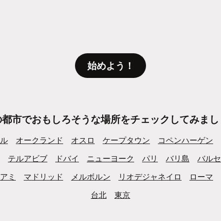
始めよう！
の都市でおもしろそうな場所をチェックしてみまし
ル
オークランド
オスロ
ケープタウン
コペンハーゲン
テルアビブ
ドバイ
ニューヨーク
パリ
バリ島
バルセ
アミ
マドリッド
メルボルン
リオデジャネイロ
ローマ
台北
東京