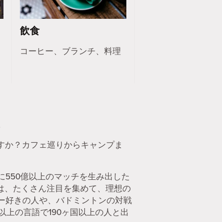
飲食
コーヒー、ブランチ、料理
。
ですか？カフェ巡りからキャンプま
550億以上のマッチを生み出した
rには、たくさん注目を集めて、理想の
ー好きの人や、バドミントンの対戦
以上の言語で190ヶ国以上の人と出