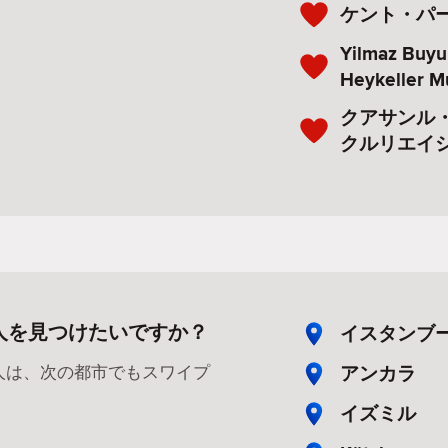
ケント・パ
Yilmaz Buy
Heykeller M
クアサンル
クルリエイ
人を見つけたいですか？
イスタンブ
アンカラ
人は、次の都市でもスワイプ
イズミル