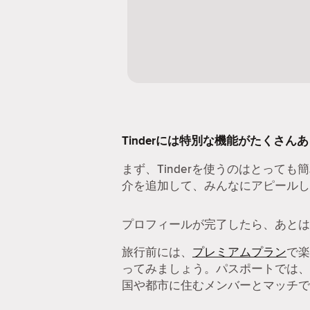
Tinderには特別な機能がたくさん
まず、Tinderを使うのはとっても
介を追加して、みんなにアピールし
プロフィールが完了したら、あとは
旅行前には、
プレミアムプラン
で楽
ってみましょう。パスポートでは、
国や都市に住むメンバーとマッチで