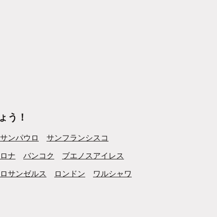
ょう！
サンパウロ
サンフランシスコ
ロナ
バンコク
ブエノスアイレス
ロサンゼルス
ロンドン
ワルシャワ