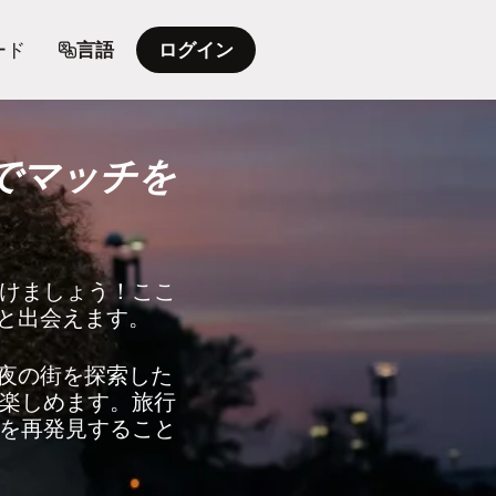
ード
言語
ログイン
でマッチを
けましょう！ここ
人と出会えます。
と夜の街を探索した
楽しめます。旅行
を再発見すること