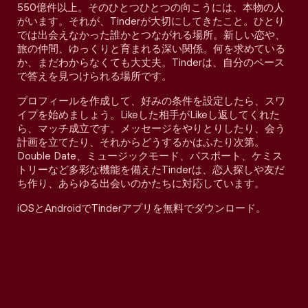
550億件以上。そのひとつひとつの向こうには、本物の人
がいます。それが、Tinderが大切にしてきたこと。ひとり
では出会えなかった誰かとつながれる場所。新しい恋や、
旅の仲間、ゆっくりと育まれる深い関係。何を求めている
か、まだわからなくても大丈夫。Tinderは、自分のペース
で答えを見つけられる場所です。
プロフィールを作成して、好みの条件を設定したら、スワ
イプを始めましょう。Likeした相手がLikeし返してくれた
ら、マッチ成立です。メッセージをやりとりしたり、会う
計画を立てたり、それからどうするかはふたり次第。
Double Date、ミュージックモード、パスポート、ケミス
トリーなど多彩な機能を備えたTinderは、恋人探しや友だ
ち作り、あらゆる出会いのかたちに対応しています。
iOSとAndroidでTinderアプリを無料でダウンロード。