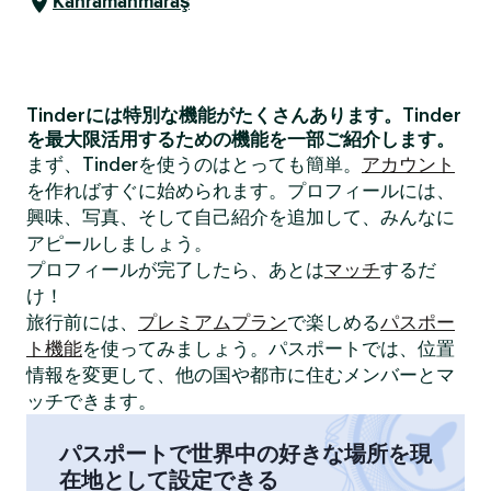
Kahramanmaraş
Tinderには特別な機能がたくさんあります。Tinder
を最大限活用するための機能を一部ご紹介します。
まず、Tinderを使うのはとっても簡単。
アカウント
を作ればすぐに始められます。プロフィールには、
興味、写真、そして自己紹介を追加して、みんなに
アピールしましょう。
プロフィールが完了したら、あとは
マッチ
するだ
け！
旅行前には、
プレミアムプラン
で楽しめる
パスポー
ト機能
を使ってみましょう。パスポートでは、位置
情報を変更して、他の国や都市に住むメンバーとマ
ッチできます。
パスポートで世界中の好きな場所を現
在地として設定できる