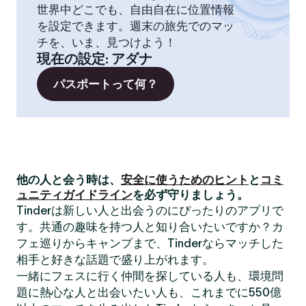
世界中どこでも、自由自在に位置情報
を設定できます。週末の旅先でのマッ
チを、いま、見つけよう！
現在の設定
:
アダナ
パスポートって何？
他の人と会う時は、
安全に使うためのヒント
と
コミ
ュニティガイドライン
を必ず守りましょう。
Tinderは新しい人と出会うのにぴったりのアプリで
す。共通の趣味を持つ人と知り合いたいですか？カ
フェ巡りからキャンプまで、Tinderならマッチした
相手と好きな話題で盛り上がれます。
一緒にフェスに行く仲間を探している人も、環境問
題に熱心な人と出会いたい人も、これまでに550億