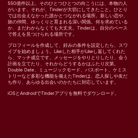
550億件以上。そのひとつひとつの向こうには、本物の人
がいます。それが、Tinderが大切にしてきたこと。ひとり
では出会えなかった誰かとつながれる場所。新しい恋や、
旅の仲間、ゆっくりと育まれる深い関係。何を求めている
か、まだわからなくても大丈夫。Tinderは、自分のペース
で答えを見つけられる場所です。
プロフィールを作成して、好みの条件を設定したら、スワ
イプを始めましょう。Likeした相手がLikeし返してくれた
ら、マッチ成立です。メッセージをやりとりしたり、会う
計画を立てたり、それからどうするかはふたり次第。
Double Date、ミュージックモード、パスポート、ケミス
トリーなど多彩な機能を備えたTinderは、恋人探しや友だ
ち作り、あらゆる出会いのかたちに対応しています。
iOSとAndroidでTinderアプリを無料でダウンロード。