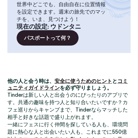
世界中どこでも、自由自在に位置情報
を設定できます。週末の旅先でのマッ
チを、いま、見つけよう！
現在の設定
:
ウドンタニ
パスポートって何？
他の人と会う時は、
安全に使うためのヒント
と
コミ
ュニティガイドライン
を必ず守りましょう。
Tinderは新しい人と出会うのにぴったりのアプリで
す。共通の趣味を持つ人と知り合いたいですか？カ
フェ巡りからキャンプまで、Tinderならマッチした
相手と好きな話題で盛り上がれます。
一緒にフェスに行く仲間を探している人も、環境問
題に熱心な人と出会いたい人も、これまでに550億