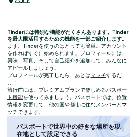
パタヤ
Tinderには特別な機能がたくさんあります。Tinder
を最大限活用するための機能を一部ご紹介します。
まず、Tinderを使うのはとっても簡単。
アカウント
を作ればすぐに始められます。プロフィールには、
興味、写真、そして自己紹介を追加して、みんなに
アピールしましょう。
プロフィールが完了したら、あとは
マッチ
するだ
け！
旅行前には、
プレミアムプラン
で楽しめる
パスポー
ト機能
を使ってみましょう。パスポートでは、位置
情報を変更して、他の国や都市に住むメンバーとマ
ッチできます。
パスポートで世界中の好きな場所を現
在地として設定できる