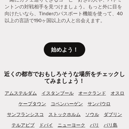
ントンの対戦相手を見つけましょう。もっと外に目を
向けたいなら、Tinderのパスポート機能を使って、40
以上の言語で190ヶ国以上の人と出会えます。
始めよう！
近くの都市でおもしろそうな場所をチェックし
てみましょう！
アムステルダム
イスタンブール
オークランド
オスロ
ケープタウン
コペンハーゲン
サンパウロ
サンフランシスコ
ストックホルム
ソウル
ダブリン
テルアビブ
ドバイ
ニューヨーク
パリ
バリ島