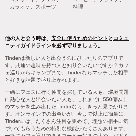
カラオケ、スポーツ
料理
他の人と会う時は、
安全に使うためのヒント
と
コミュ
ニティガイドライン
を必ず守りましょう。
Tinderは新しい人と出会うのにぴったりのアプリで
す。共通の趣味を持つ人と知り合いたいですか？カフ
ェ巡りからキャンプまで、Tinderならマッチした相手
と好きな話題で盛り上がれます。
一緒にフェスに行く仲間を探している人も、環境問題
に熱心な人と出会いたい人も、これまでに550億以上
のマッチを生み出したTinderなら、きっと見つかりま
す。オンラインでの出会いが、今まで以上に簡単に。
Tinderには、たくさん注目を集めて、理想の相手に気
づいてもらうための特別な機能がたくさんあります。
一緒にカフェ巡りできるコーヒー好きの人や、バドミ