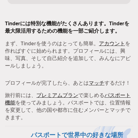
Tinderには特別な機能がたくさんあります。Tinderを
最大限活用するための機能を一部ご紹介します。
まず、Tinderを使うのはとっても簡単。
アカウント
を
作ればすぐに始められます。プロフィールには、興
味、写真、そして自己紹介を追加して、みんなにアピ
ールしましょう。
プロフィールが完了したら、あとは
マッチ
するだけ！
旅行前には、
プレミアムプラン
で楽しめる
パスポート
機能
を使ってみましょう。パスポートでは、位置情報
を変更して、他の国や都市に住むメンバーとマッチで
きます。
パスポートで世界中の好きな場所