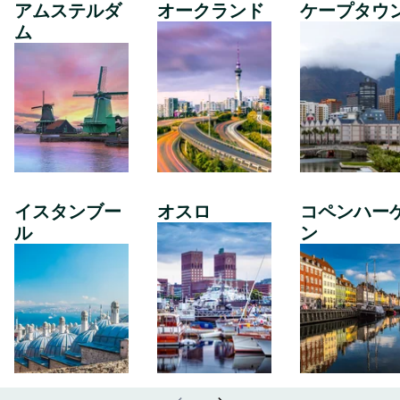
アムステルダ
オークランド
ケープタウ
ム
イスタンブー
オスロ
コペンハー
ル
ン