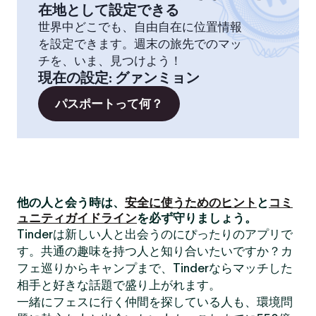
在地として設定できる
世界中どこでも、自由自在に位置情報
を設定できます。週末の旅先でのマッ
チを、いま、見つけよう！
現在の設定
:
グァンミョン
パスポートって何？
他の人と会う時は、
安全に使うためのヒント
と
コミ
ュニティガイドライン
を必ず守りましょう。
Tinderは新しい人と出会うのにぴったりのアプリで
す。共通の趣味を持つ人と知り合いたいですか？カ
フェ巡りからキャンプまで、Tinderならマッチした
相手と好きな話題で盛り上がれます。
一緒にフェスに行く仲間を探している人も、環境問