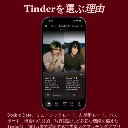
Tinderを選ぶ
理由
Double Date、ミュージックモード、占星術モード、パス
ポート、出会いの目的、写真認証など多彩な機能を備えた
Tinderは、190カ国で展開する世界最大のマッチングアプリ