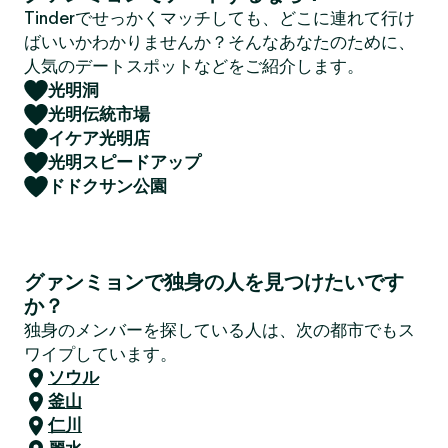
Tinderでせっかくマッチしても、どこに連れて行け
ばいいかわかりませんか？そんなあなたのために、
人気のデートスポットなどをご紹介します。
光明洞
光明伝統市場
イケア光明店
光明スピードアップ
ドドクサン公園
グァンミョンで独身の人を見つけたいです
か？
独身のメンバーを探している人は、次の都市でもス
ワイプしています。
ソウル
釜山
仁川