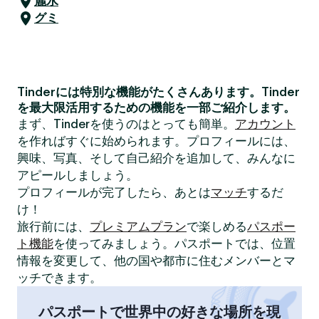
麗水
グミ
Tinderには特別な機能がたくさんあります。Tinder
を最大限活用するための機能を一部ご紹介します。
まず、Tinderを使うのはとっても簡単。
アカウント
を作ればすぐに始められます。プロフィールには、
興味、写真、そして自己紹介を追加して、みんなに
アピールしましょう。
プロフィールが完了したら、あとは
マッチ
するだ
け！
旅行前には、
プレミアムプラン
で楽しめる
パスポー
ト機能
を使ってみましょう。パスポートでは、位置
情報を変更して、他の国や都市に住むメンバーとマ
ッチできます。
パスポートで世界中の好きな場所を現