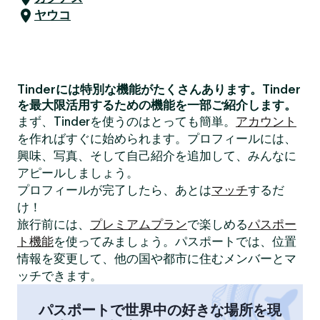
ヤウコ
Tinderには特別な機能がたくさんあります。Tinder
を最大限活用するための機能を一部ご紹介します。
まず、Tinderを使うのはとっても簡単。
アカウント
を作ればすぐに始められます。プロフィールには、
興味、写真、そして自己紹介を追加して、みんなに
アピールしましょう。
プロフィールが完了したら、あとは
マッチ
するだ
け！
旅行前には、
プレミアムプラン
で楽しめる
パスポー
ト機能
を使ってみましょう。パスポートでは、位置
情報を変更して、他の国や都市に住むメンバーとマ
ッチできます。
パスポートで世界中の好きな場所を現