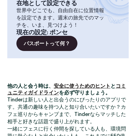
在地として設定できる
世界中どこでも、自由自在に位置情報
を設定できます。週末の旅先でのマッ
チを、いま、見つけよう！
現在の設定
:
ポンセ
パスポートって何？
他の人と会う時は、
安全に使うためのヒント
と
コミ
ュニティガイドライン
を必ず守りましょう。
Tinderは新しい人と出会うのにぴったりのアプリで
す。共通の趣味を持つ人と知り合いたいですか？カ
フェ巡りからキャンプまで、Tinderならマッチした
相手と好きな話題で盛り上がれます。
一緒にフェスに行く仲間を探している人も、環境問