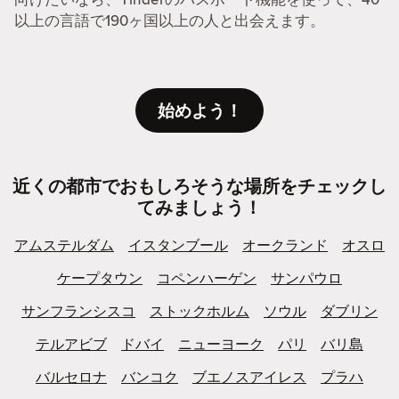
以上の言語で190ヶ国以上の人と出会えます。
始めよう！
近くの都市でおもしろそうな場所をチェックし
てみましょう！
アムステルダム
イスタンブール
オークランド
オスロ
ケープタウン
コペンハーゲン
サンパウロ
サンフランシスコ
ストックホルム
ソウル
ダブリン
テルアビブ
ドバイ
ニューヨーク
パリ
バリ島
バルセロナ
バンコク
ブエノスアイレス
プラハ