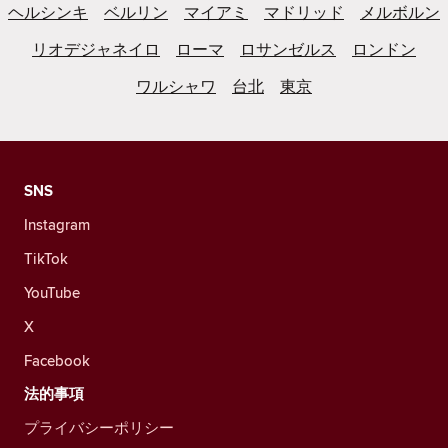
ヘルシンキ
ベルリン
マイアミ
マドリッド
メルボルン
リオデジャネイロ
ローマ
ロサンゼルス
ロンドン
ワルシャワ
台北
東京
SNS
Instagram
TikTok
YouTube
X
Facebook
法的事項
プライバシーポリシー