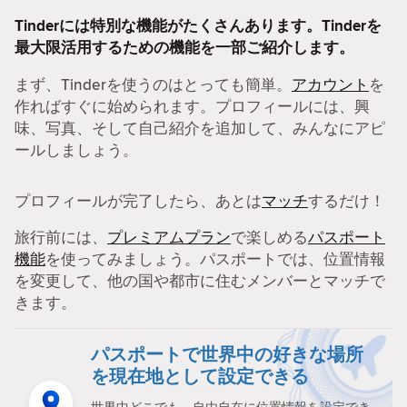
Tinderには特別な機能がたくさんあります。Tinderを
最大限活用するための機能を一部ご紹介します。
まず、Tinderを使うのはとっても簡単。
アカウント
を
作ればすぐに始められます。プロフィールには、興
味、写真、そして自己紹介を追加して、みんなにアピ
ールしましょう。
プロフィールが完了したら、あとは
マッチ
するだけ！
旅行前には、
プレミアムプラン
で楽しめる
パスポート
機能
を使ってみましょう。パスポートでは、位置情報
を変更して、他の国や都市に住むメンバーとマッチで
きます。
パスポートで世界中の好きな場所
を現在地として設定できる