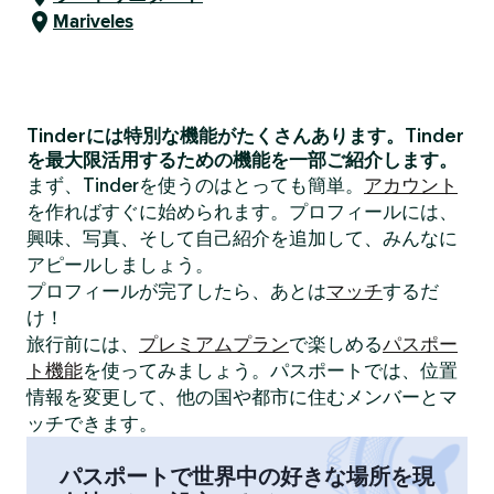
Mariveles
Tinderには特別な機能がたくさんあります。Tinder
を最大限活用するための機能を一部ご紹介します。
まず、Tinderを使うのはとっても簡単。
アカウント
を作ればすぐに始められます。プロフィールには、
興味、写真、そして自己紹介を追加して、みんなに
アピールしましょう。
プロフィールが完了したら、あとは
マッチ
するだ
け！
旅行前には、
プレミアムプラン
で楽しめる
パスポー
ト機能
を使ってみましょう。パスポートでは、位置
情報を変更して、他の国や都市に住むメンバーとマ
ッチできます。
パスポートで世界中の好きな場所を現