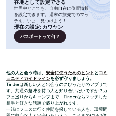
在地として設定できる
世界中どこでも、自由自在に位置情報
を設定できます。週末の旅先でのマッ
チを、いま、見つけよう！
現在の設定
:
カワヤン
パスポートって何？
他の人と会う時は、
安全に使うためのヒント
と
コミ
ュニティガイドライン
を必ず守りましょう。
Tinderは新しい人と出会うのにぴったりのアプリで
す。共通の趣味を持つ人と知り合いたいですか？カ
フェ巡りからキャンプまで、Tinderならマッチした
相手と好きな話題で盛り上がれます。
一緒にフェスに行く仲間を探している人も、環境問
題に熱心な人と出会いたい人も、これまでに550億