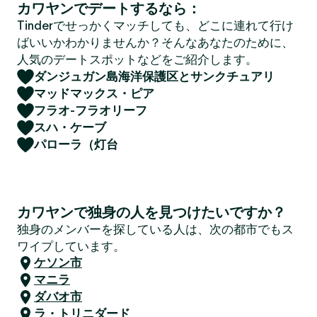
カワヤンでデートするなら：
Tinderでせっかくマッチしても、どこに連れて行け
ばいいかわかりませんか？そんなあなたのために、
人気のデートスポットなどをご紹介します。
ダンジュガン島海洋保護区とサンクチュアリ
マッドマックス・ピア
フラオ-フラオリーフ
スハ・ケーブ
パローラ（灯台
カワヤンで独身の人を見つけたいですか？
独身のメンバーを探している人は、次の都市でもス
ワイプしています。
ケソン市
マニラ
ダバオ市
ラ・トリニダード