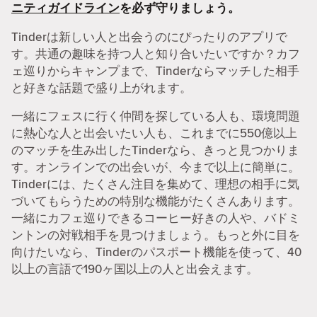
ニティガイドライン
を必ず守りましょう。
Tinderは新しい人と出会うのにぴったりのアプリで
す。共通の趣味を持つ人と知り合いたいですか？カフ
ェ巡りからキャンプまで、Tinderならマッチした相手
と好きな話題で盛り上がれます。
一緒にフェスに行く仲間を探している人も、環境問題
に熱心な人と出会いたい人も、これまでに550億以上
のマッチを生み出したTinderなら、きっと見つかりま
す。オンラインでの出会いが、今まで以上に簡単に。
Tinderには、たくさん注目を集めて、理想の相手に気
づいてもらうための特別な機能がたくさんあります。
一緒にカフェ巡りできるコーヒー好きの人や、バドミ
ントンの対戦相手を見つけましょう。もっと外に目を
向けたいなら、Tinderのパスポート機能を使って、40
以上の言語で190ヶ国以上の人と出会えます。