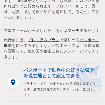
まず、Tinderを使うのはとっても簡単。
アカウント
を
作ればすぐに始められます。プロフィールには、興
味、写真、そして自己紹介を追加して、みんなにアピ
ールしましょう。
プロフィールが完了したら、あとは
マッチ
するだけ！
旅行前には、
プレミアムプラン
で楽しめる
パスポート
機能
を使ってみましょう。パスポートでは、位置情報
を変更して、他の国や都市に住むメンバーとマッチで
きます。
パスポートで世界中の好きな場所
を現在地として設定できる
世界中どこでも、自由自在に位置情報を設定でき
ます。週末の旅先でのマッチを、いま、見つけよ
う！