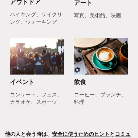
アウトドア
アート
ハイキング、サイクリ
写真、美術館、映画
ング、ウォーキング
イベント
飲食
コンサート、フェス、
コーヒー、ブランチ、
カラオケ、スポーツ
料理
他の人と会う時は、
安全に使うためのヒント
と
コミュ