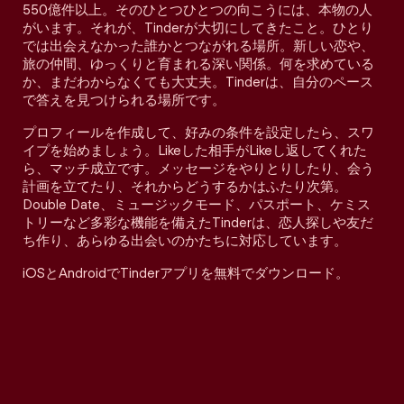
550億件以上。そのひとつひとつの向こうには、本物の人
がいます。それが、Tinderが大切にしてきたこと。ひとり
では出会えなかった誰かとつながれる場所。新しい恋や、
旅の仲間、ゆっくりと育まれる深い関係。何を求めている
か、まだわからなくても大丈夫。Tinderは、自分のペース
で答えを見つけられる場所です。
プロフィールを作成して、好みの条件を設定したら、スワ
イプを始めましょう。Likeした相手がLikeし返してくれた
ら、マッチ成立です。メッセージをやりとりしたり、会う
計画を立てたり、それからどうするかはふたり次第。
Double Date、ミュージックモード、パスポート、ケミス
トリーなど多彩な機能を備えたTinderは、恋人探しや友だ
ち作り、あらゆる出会いのかたちに対応しています。
iOSとAndroidでTinderアプリを無料でダウンロード。