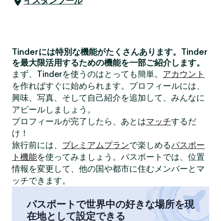
イスタンブール
Tinderには特別な機能がたくさんあります。Tinder
を最大限活用するための機能を一部ご紹介します。
まず、Tinderを使うのはとっても簡単。
アカウント
を作ればすぐに始められます。プロフィールには、
興味、写真、そして自己紹介を追加して、みんなに
アピールしましょう。
プロフィールが完了したら、あとは
マッチ
するだ
け！
旅行前には、
プレミアムプラン
で楽しめる
パスポー
ト機能
を使ってみましょう。パスポートでは、位置
情報を変更して、他の国や都市に住むメンバーとマ
ッチできます。
パスポートで世界中の好きな場所を現
在地として設定できる