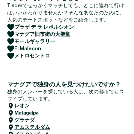
Tinderでせっかくマッチしても、どこに連れて行け
ばいいかわかりませんか？そんなあなたのために、
人気のデートスポットなどをご紹介します。
プラザ デ ラ レボルシオン
マナグア旧市街の大聖堂
モールギャラリー
El Malecon
メトロセントロ
マナグアで独身の人を見つけたいですか？
独身のメンバーを探している人は、次の都市でもス
ワイプしています。
レオン
Matagalpa
グラナダ
アムステルダム