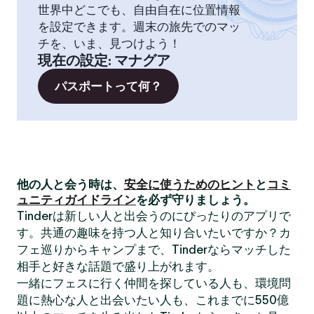
世界中どこでも、自由自在に位置情報
を設定できます。週末の旅先でのマッ
チを、いま、見つけよう！
現在の設定
:
マナグア
パスポートって何？
他の人と会う時は、
安全に使うためのヒント
と
コミ
ュニティガイドライン
を必ず守りましょう。
Tinderは新しい人と出会うのにぴったりのアプリで
す。共通の趣味を持つ人と知り合いたいですか？カ
フェ巡りからキャンプまで、Tinderならマッチした
相手と好きな話題で盛り上がれます。
一緒にフェスに行く仲間を探している人も、環境問
題に熱心な人と出会いたい人も、これまでに550億