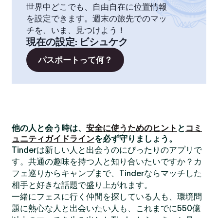
世界中どこでも、自由自在に位置情報
を設定できます。週末の旅先でのマッ
チを、いま、見つけよう！
現在の設定
:
ビシュケク
パスポートって何？
他の人と会う時は、
安全に使うためのヒント
と
コミ
ュニティガイドライン
を必ず守りましょう。
Tinderは新しい人と出会うのにぴったりのアプリで
す。共通の趣味を持つ人と知り合いたいですか？カ
フェ巡りからキャンプまで、Tinderならマッチした
相手と好きな話題で盛り上がれます。
一緒にフェスに行く仲間を探している人も、環境問
題に熱心な人と出会いたい人も、これまでに550億