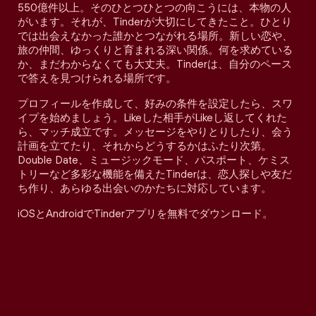
550億件以上。そのひとつひとつの向こうには、本物の人
がいます。それが、Tinderが大切にしてきたこと。ひとり
では出会えなかった誰かとつながれる場所。新しい恋や、
旅の仲間、ゆっくりと育まれる深い関係。何を求めている
か、まだわからなくても大丈夫。Tinderは、自分のペース
で答えを見つけられる場所です。
プロフィールを作成して、好みの条件を設定したら、スワ
イプを始めましょう。Likeした相手がLikeし返してくれた
ら、マッチ成立です。メッセージをやりとりしたり、会う
計画を立てたり、それからどうするかはふたり次第。
Double Date、ミュージックモード、パスポート、ケミス
トリーなど多彩な機能を備えたTinderは、恋人探しや友だ
ち作り、あらゆる出会いのかたちに対応しています。
iOSとAndroidでTinderアプリを無料でダウンロード。