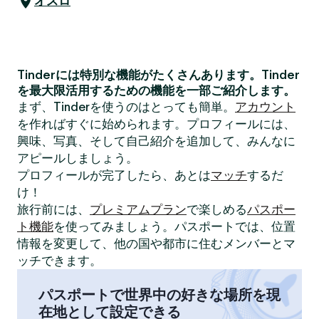
オスロ
Tinderには特別な機能がたくさんあります。Tinder
を最大限活用するための機能を一部ご紹介します。
まず、Tinderを使うのはとっても簡単。
アカウント
を作ればすぐに始められます。プロフィールには、
興味、写真、そして自己紹介を追加して、みんなに
アピールしましょう。
プロフィールが完了したら、あとは
マッチ
するだ
け！
旅行前には、
プレミアムプラン
で楽しめる
パスポー
ト機能
を使ってみましょう。パスポートでは、位置
情報を変更して、他の国や都市に住むメンバーとマ
ッチできます。
パスポートで世界中の好きな場所を現
在地として設定できる