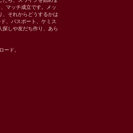
したら、スワイプを始めま
たら、マッチ成立です。メッ
り、それからどうするかは
クモード、パスポート、ケミス
恋人探しや友だち作り、あら
ウンロード。