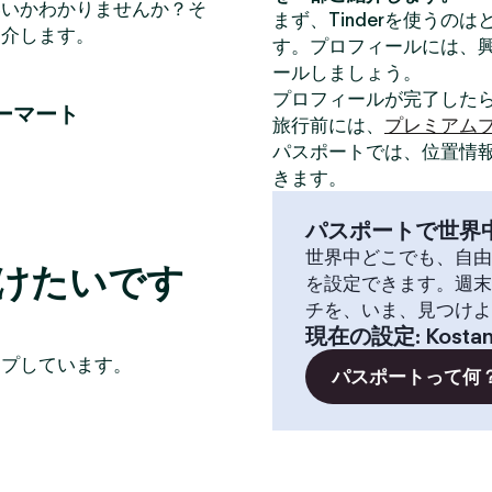
いいかわかりませんか？そ
まず、Tinderを使うの
紹介します。
す。プロフィールには、
ールしましょう。
プロフィールが完了した
ーマート
旅行前には、
プレミアム
パスポートでは、位置情
きます。
パスポートで世界
世界中どこでも、自由
つけたいです
を設定できます。週末
チを、いま、見つけよ
現在の設定
:
Kosta
イプしています。
パスポートって何