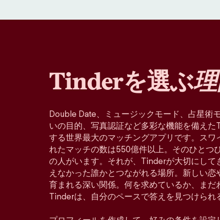
Tinderを選ぶ
理
Double Date、ミュージックモード、占
いの目的、写真認証など多彩な機能を備えたTin
する世界最大のマッチングアプリです。スワ
れたマッチの数は550億件以上。そのひとつ
の人がいます。それが、Tinderが大切にし
えなかった誰かとつながれる場所。新しい恋
育まれる深い関係。何を求めているか、まだ
Tinderは、自分のペースで答えを見つけら