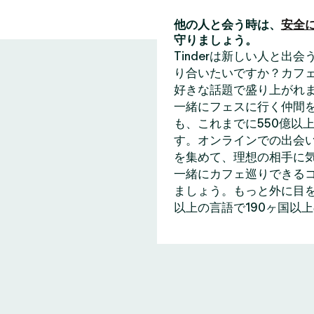
他の人と会う時は、
安全
守りましょう。
Tinderは新しい人と
り合いたいですか？カフェ
好きな話題で盛り上がれ
一緒にフェスに行く仲間
も、これまでに550億以上
す。オンラインでの出会い
を集めて、理想の相手に
一緒にカフェ巡りできる
ましょう。もっと外に目を
以上の言語で190ヶ国以