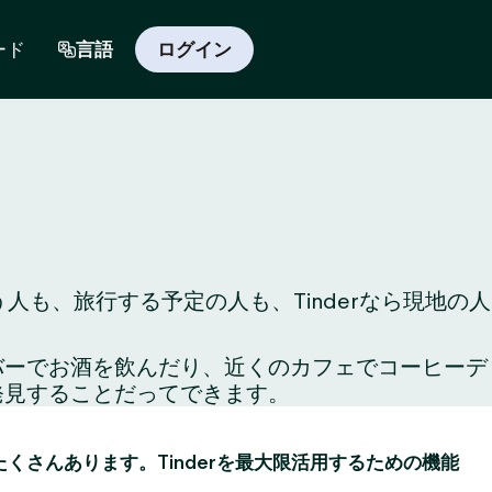
ード
言語
ログイン
人も、旅行する予定の人も、Tinderなら現地の人
のバーでお酒を飲んだり、近くのカフェでコーヒーデ
発見することだってできます。
がたくさんあります。Tinderを最大限活用するための機能