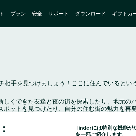
ト
プラン
安全
サポート
ダウンロード
ギフトカ
マッチ相手を見つけましょう！ここに住んでいるという
り、新しくできた友達と夜の街を探索したり、地元
スポットを見つけたり、自分の住む街の魅力を再
ら：
Tinderには特別な機能
を一部ご紹介します。