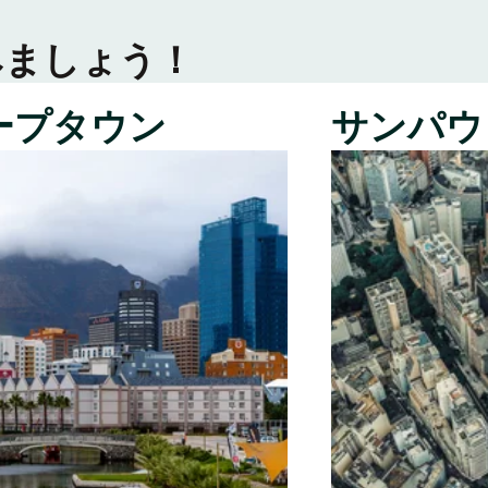
みましょう！
ープタウン
サンパウ