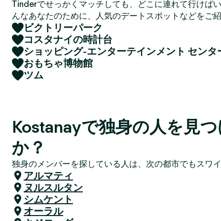
Tinderでせっかくマッチしても、どこに連れて行けば
んなあなたのために、人気のデートスポットなどをご
ビクトリーパーク
コスタナイの時計台
ショッピング-エンターテインメント センタ
おもちゃ博物館
ツム
Kostanayで独身の人を見
か？
独身のメンバーを探している人は、次の都市でもスワ
アルマティ
ヌルスルタン
シムケント
オーラル