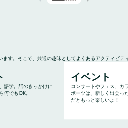
います。そこで、共通の趣味としてよくあるアクティビテ
ト
イベント
、語学。話のきっかけに
コンサートやフェス、カ
ら何でもOK。
ポーツは、新しく出会っ
だともっと楽しいよ！