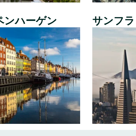
ペンハーゲン
サンフラ