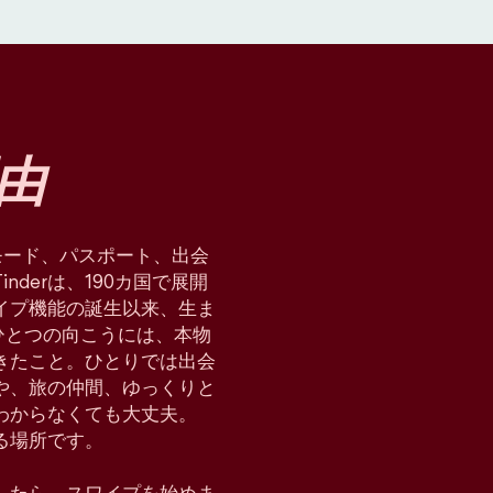
由
星術モード、パスポート、出会
derは、190カ国で展開
イプ機能の誕生以来、生ま
ひとつの向こうには、本物
てきたこと。ひとりでは出会
や、旅の仲間、ゆっくりと
わからなくても大丈夫。
れる場所です。