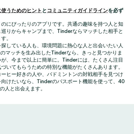
に使うためのヒント
と
コミュニティガイドライン
を必ず
出会うのにぴったりのアプリです。共通の趣味を持つ人と知
巡りからキャンプまで、Tinderならマッチした相手と
ます。
を探している人も、環境問題に熱心な人と出会いたい人
のマッチを生み出したTinderなら、きっと見つかりま
が、今まで以上に簡単に。Tinderには、たくさん注目
気づいてもらうための特別な機能がたくさんあります。
コーヒー好きの人や、バドミントンの対戦相手を見つけ
向けたいなら、Tinderのパスポート機能を使って、40
上の人と出会えます。