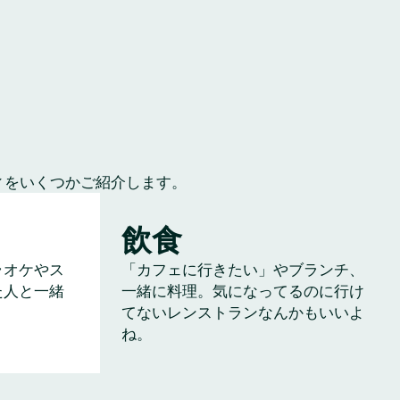
ィをいくつかご紹介します。
飲食
ラオケやス
「カフェに行きたい」やブランチ、
た人と一緒
一緒に料理。気になってるのに行け
てないレンストランなんかもいいよ
ね。