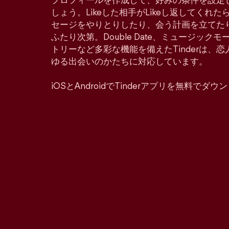
プロフィールを作成して、好みの条件を設定
しょう。Likeした相手がLikeし返してくれ
セージをやりとりしたり、会う計画を立てた
ふたり次第。Double Date、ミュージッ
トリーなど多彩な機能を備えたTinderは、
ゆる出会いのかたちに対応しています。
iOSとAndroidでTinderアプリを無料でダ