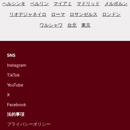
ヘルシンキ
ベルリン
マイアミ
マドリッド
メルボルン
リオデジャネイロ
ローマ
ロサンゼルス
ロンドン
ワルシャワ
台北
東京
SNS
Instagram
TikTok
YouTube
X
Facebook
法的事項
プライバシーポリシー