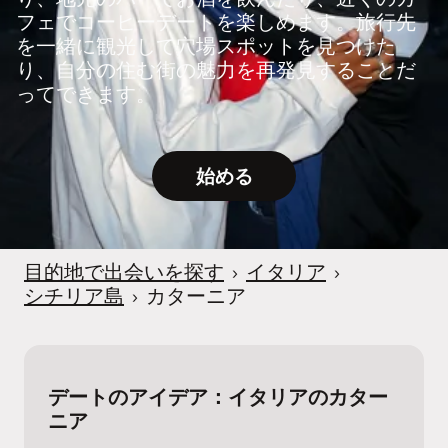
フェでコーヒーデートを楽しめます。旅行先
を一緒に観光して穴場スポットを見つけた
り、自分の住む街の魅力を再発見することだ
ってできます。
始める
目的地で出会いを探す
›
イタリア
›
シチリア島
›
カターニア
デートのアイデア：イタリアのカター
ニア