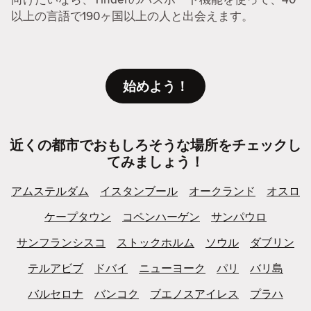
以上の言語で190ヶ国以上の人と出会えます。
始めよう！
近くの都市でおもしろそうな場所をチェックし
てみましょう！
アムステルダム
イスタンブール
オークランド
オスロ
ケープタウン
コペンハーゲン
サンパウロ
サンフランシスコ
ストックホルム
ソウル
ダブリン
テルアビブ
ドバイ
ニューヨーク
パリ
バリ島
バルセロナ
バンコク
ブエノスアイレス
プラハ