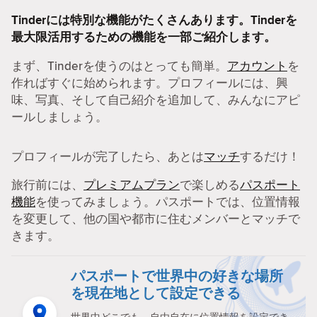
Tinderには特別な機能がたくさんあります。Tinderを
最大限活用するための機能を一部ご紹介します。
まず、Tinderを使うのはとっても簡単。
アカウント
を
作ればすぐに始められます。プロフィールには、興
味、写真、そして自己紹介を追加して、みんなにアピ
ールしましょう。
プロフィールが完了したら、あとは
マッチ
するだけ！
旅行前には、
プレミアムプラン
で楽しめる
パスポート
機能
を使ってみましょう。パスポートでは、位置情報
を変更して、他の国や都市に住むメンバーとマッチで
きます。
パスポートで世界中の好きな場所
を現在地として設定できる